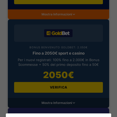
Mostra Informazioni
BONUS BENVENUTO GOLDBET: 2.050€
Fino a 2050€ sport e casino
Per i nuovi registrati: 100% fino a 2.000€ in Bonus
Scommesse + 50% del primo deposito fino a 50€
2050€
VERIFICA
Mostra Informazioni