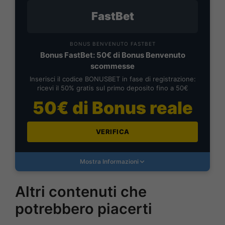
FastBet
BONUS BENVENUTO FASTBET
Bonus FastBet: 50€ di Bonus Benvenuto
scommesse
Inserisci il codice BONUSBET in fase di registrazione:
ricevi il 50% gratis sul primo deposito fino a 50€
50€ di Bonus reale
VERIFICA
Mostra Informazioni
Altri contenuti che
potrebbero piacerti