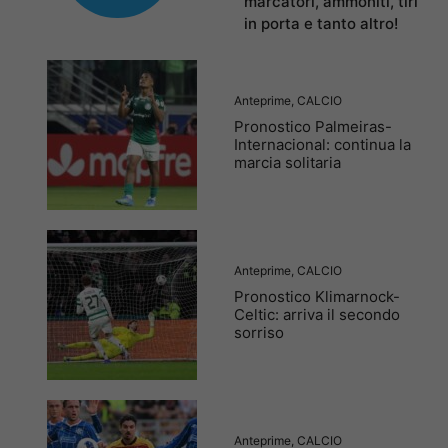
marcatori, ammoniti, tiri
in porta e tanto altro!
Anteprime
,
CALCIO
Pronostico Palmeiras-
Internacional: continua la
marcia solitaria
Anteprime
,
CALCIO
Pronostico Klimarnock-
Celtic: arriva il secondo
sorriso
Anteprime
,
CALCIO