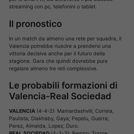
streaming con pc, telefonini o tablet.
Il pronostico
In un match da almeno una rete per squadra, il
Valencia potrebbe riuscire a prendersi una
vittoria decisiva anche per il futuro della
stagione. Gara che quindi dovrebbe pure
regalare almeno tre reti complessive.
Le probabili formazioni di
Valencia-Real Sociedad
VALENCIA
(4-4-2): Mamardashvili; Correia,
Paulista, Diakhaby, Gaya; Pepelu, Guerra;
Perez, Almeida, Lopez; Duro.
REAL SOCIEDAD
(4-3-3): Remiro; Traore,