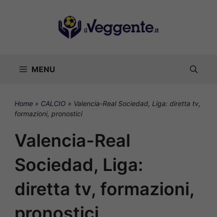
Vai
al
contenuto
MENU
Home
»
CALCIO
»
Valencia-Real Sociedad, Liga: diretta tv,
formazioni, pronostici
Valencia-Real
Sociedad, Liga:
diretta tv, formazioni,
pronostici