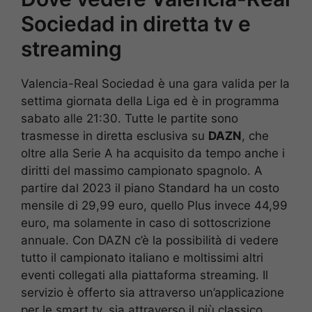
Sociedad in diretta tv e
streaming
Valencia-Real Sociedad è una gara valida per la
settima giornata della Liga ed è in programma
sabato alle 21:30. Tutte le partite sono
trasmesse in diretta esclusiva su
DAZN
, che
oltre alla Serie A ha acquisito da tempo anche i
diritti del massimo campionato spagnolo. A
partire dal 2023 il piano Standard ha un costo
mensile di 29,99 euro, quello Plus invece 44,99
euro, ma solamente in caso di sottoscrizione
annuale. Con DAZN c’è la possibilità di vedere
tutto il campionato italiano e moltissimi altri
eventi collegati alla piattaforma streaming. Il
servizio è offerto sia attraverso un’applicazione
per le smart tv, sia attraverso il più classico