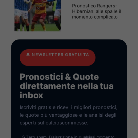
Pronostico Rangers-
Hibernian: alle spalle il
momento complicato
🔔
NEWSLETTER GRATUITA
Pronostici & Quote
direttamente nella tua
inbox
Iscriviti gratis e ricevi i migliori pronostici,
le quote più vantaggiose e le analisi degli
esperti sul calcioscommesse.
🔒 Zero spam. Disiscrizione in qualsiasi momento.