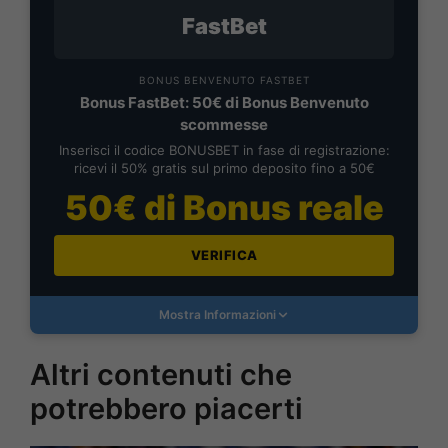
FastBet
BONUS BENVENUTO FASTBET
Bonus FastBet: 50€ di Bonus Benvenuto
scommesse
Inserisci il codice BONUSBET in fase di registrazione:
ricevi il 50% gratis sul primo deposito fino a 50€
50€ di Bonus reale
VERIFICA
Mostra Informazioni
Altri contenuti che
potrebbero piacerti