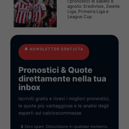
I pronostici di sabato 8
agosto: Eredivisie, Zweite
Liga, Primeira Liga e
League Cup
🔔
NEWSLETTER GRATUITA
Pronostici & Quote
direttamente nella tua
inbox
Iscriviti gratis e ricevi i migliori pronostici,
le quote più vantaggiose e le analisi degli
esperti sul calcioscommesse.
🔒 Zero spam. Disiscrizione in qualsiasi momento.