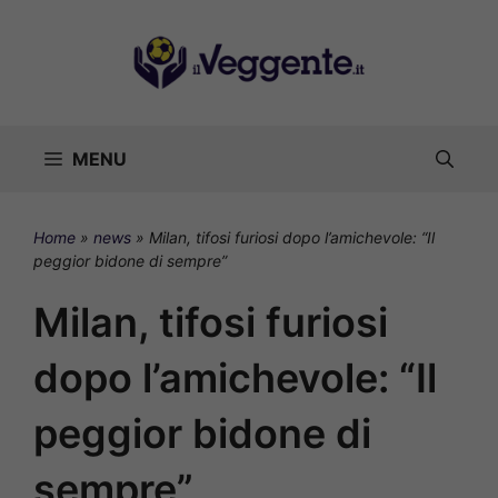
Vai
al
contenuto
MENU
Home
»
news
»
Milan, tifosi furiosi dopo l’amichevole: “Il
peggior bidone di sempre”
Milan, tifosi furiosi
dopo l’amichevole: “Il
peggior bidone di
sempre”