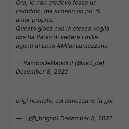
Ora, io non credevo fosse un
iradiddio, ma almeno un po' di
amor proprio.
Questo gioca con la stessa voglia
che ha Paolo di vedere i mille
agenti di Leao.
#MilanLumezzane
— RamboDeNapoli II (@na2_de)
December 8, 2022
origi neanche col lumezzane fa gol
— ‎ّ (@_brigno)
December 8, 2022