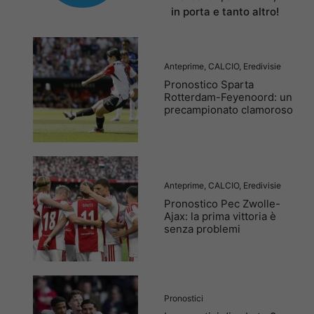
in porta e tanto altro!
Anteprime
,
CALCIO
,
Eredivisie
Pronostico Sparta
Rotterdam-Feyenoord: un
precampionato clamoroso
Anteprime
,
CALCIO
,
Eredivisie
Pronostico Pec Zwolle-
Ajax: la prima vittoria è
senza problemi
Pronostici