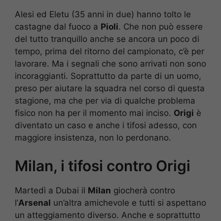
Alesi ed Eletu (35 anni in due) hanno tolto le
castagne dal fuoco a
Pioli
. Che non può essere
del tutto tranquillo anche se ancora un poco di
tempo, prima del ritorno del campionato, c’è per
lavorare. Ma i segnali che sono arrivati non sono
incoraggianti. Soprattutto da parte di un uomo,
preso per aiutare la squadra nel corso di questa
stagione, ma che per via di qualche problema
fisico non ha per il momento mai inciso.
Origi
è
diventato un caso e anche i tifosi adesso, con
maggiore insistenza, non lo perdonano.
Milan, i tifosi contro Origi
Martedì a Dubai il
Milan
giocherà contro
l’
Arsenal
un’altra amichevole e tutti si aspettano
un atteggiamento diverso. Anche e soprattutto