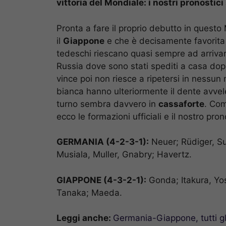
vittoria del Mondiale: i nostri pronostici
Pronta a fare il proprio debutto in quest
il
Giappone
e che è decisamente favorita p
tedeschi riescano quasi sempre ad arrivar
Russia dove sono stati spediti a casa dopo
vince poi non riesce a ripetersi in nessun
bianca hanno ulteriormente il dente avvele
turno sembra davvero in
cassaforte
. Com
ecco le formazioni ufficiali e il nostro pro
GERMANIA (4-2-3-1):
Neuer; Rüdiger, S
Musiala, Muller, Gnabry; Havertz.
GIAPPONE (4-3-2-1):
Gonda; Itakura, Yo
Tanaka; Maeda.
Leggi anche:
Germania-Giappone, tutti gli 