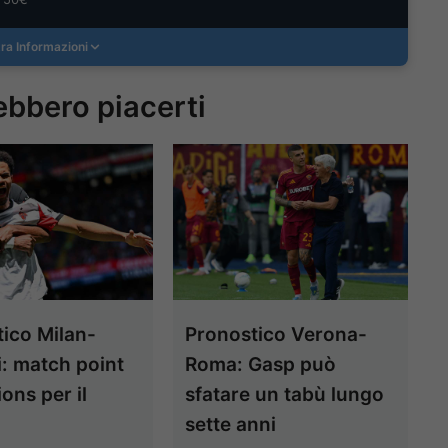
ra Informazioni
ebbero piacerti
ico Milan-
Pronostico Verona-
i: match point
Roma: Gasp può
ns per il
sfatare un tabù lungo
o
sette anni