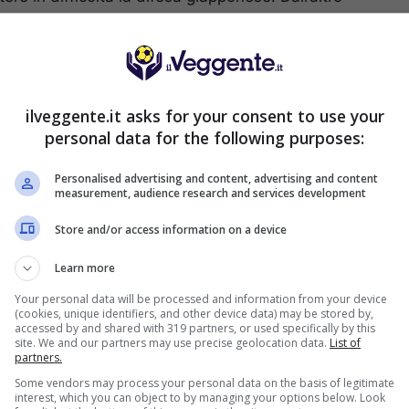
o a cercare e trovare la conclusione, l’ex Liverpool,
à.
Rudiger
da un lato e
Nagatomo
dall’altro invece,
mmonit.
ilveggente.it asks for your consent to use your
S SPORTBET: 100€ SUBITO
200€
personal data for the following purposes:
NZA deposito + fino a 50€ di
rimborso
Personalised advertising and content, advertising and content
VERIFICA
deposito sport + fino a 50€ di bonus
measurement, audience research and services development
orso sul primo deposito
Store and/or access information on a device
ra Informazioni
Learn more
2050€
ENVENUTO GOLDBET: 2.050€
Your personal data will be processed and information from your device
a 2050€ sport e casino
(cookies, unique identifiers, and other device data) may be stored by,
accessed by and shared with 319 partners, or used specifically by this
istrati: 100% fino a 2.000€ in Bonus
site. We and our partners may use precise geolocation data.
List of
VERIFICA
0% del primo deposito fino a 50€
partners.
Some vendors may process your personal data on the basis of legitimate
interest, which you can object to by managing your options below. Look
ra Informazioni