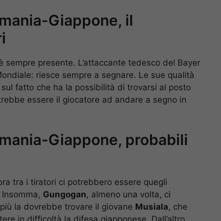
rmania-Giappone, il
i
 è sempre presente. L’attaccante tedesco del Bayer
Mondiale: riesce sempre a segnare. Le sue qualità
l fatto che ha la possibilità di trovarsi al posto
trebbe essere il giocatore ad andare a segno in
ermania-Giappone, probabili
 tra i tiratori ci potrebbero essere quegli
i. Insomma,
Gungogan
, almeno una volta, ci
più la dovrebbe trovare il giovane
Musiala
, che
ere in difficoltà la difesa giapponese. Dall’altro