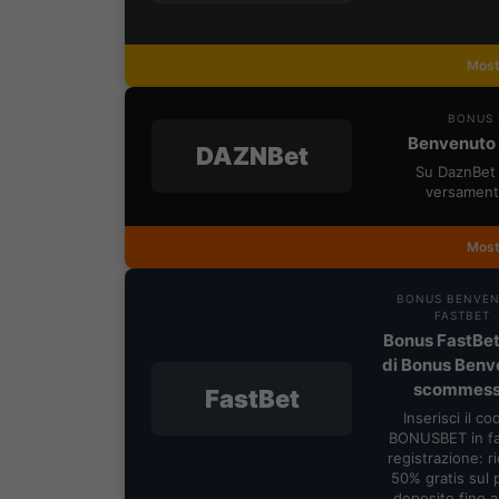
Most
BONUS 
Benvenuto 
DAZNBet
Su DaznBet 
versament
Most
BONUS BENVE
FASTBET
Bonus FastBet
di Bonus Benv
scommes
FastBet
Inserisci il co
BONUSBET in fa
registrazione: ric
50% gratis sul 
deposito fino 