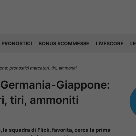
PRONOSTICI
BONUS SCOMMESSE
LIVESCORE
LE
ne: pronostici marcatori, tiri, ammoniti
li Germania-Giappone:
, tiri, ammoniti
la squadra di Flick, favorita, cerca la prima