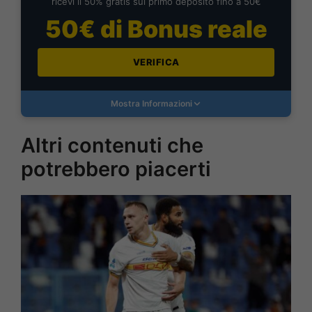
ricevi il 50% gratis sul primo deposito fino a 50€
50€ di Bonus reale
VERIFICA
Mostra Informazioni
Altri contenuti che
potrebbero piacerti