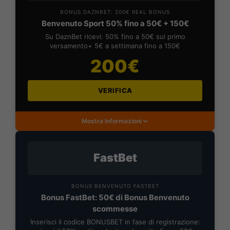
BONUS DAZNBET: 200€ REAL BONUS
Benvenuto Sport 50% fino a 50€ + 150€
Su DaznBet ricevi: 50% fino a 50€ sul primo
versamento+ 5€ a settimana fino a 150€
200€
VERIFICA
Mostra Informazioni
FastBet
BONUS BENVENUTO FASTBET
Bonus FastBet: 50€ di Bonus Benvenuto
scommesse
Inserisci il codice BONUSBET in fase di registrazione: