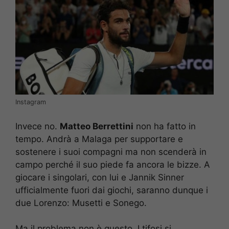
Instagram
Invece no.
Matteo Berrettini
non ha fatto in
tempo. Andrà a Malaga per supportare e
sostenere i suoi compagni ma non scenderà in
campo perché il suo piede fa ancora le bizze. A
giocare i singolari, con lui e Jannik Sinner
ufficialmente fuori dai giochi, saranno dunque i
due Lorenzo: Musetti e Sonego.
Ma il problema non è questo. I tifosi si