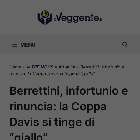
Vai
al
contenuto
MENU
Home
»
ALTRE NEWS
»
Attualità
»
Berrettini, infortunio e
rinuncia: la Coppa Davis si tinge di “giallo”
Berrettini, infortunio e
rinuncia: la Coppa
Davis si tinge di
“giallo”