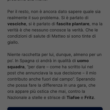
Per il resto, non è ancora dato sapere quale sia
realmente il suo problema. Si è parlato di
vesciche
, si è parlato di
fascite plantare
, ma la
verità è che nessuno conosce la verità. Che le
condizioni di salute di Matteo si sono tinte di
giallo.
Niente racchetta per lui, dunque, almeno per un
po’. In Spagna ci andrà in qualità di
uomo
squadra
, “per dare – come ha scritto lui nel
post che annunciava la sua decisione – il mio
contributo anche fuori dal campo”. Sperando
che possa fare la differenza in una gara, che
ora appare più ostica che mai, contro la
Nazionale a stelle e strisce di
Tiafoe
e
Fritz
.