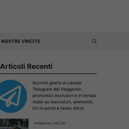
 NOSTRE VINCITE
Articoli Recenti
Iscriviti gratis al canale
Telegram del Veggente:
pronostici esclusivi e in tempo
reale su marcatori, ammoniti,
tiri in porta e tanto altro!
Anteprime
,
CALCIO