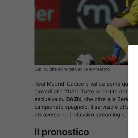
Espino, difensore del Cadice ©️Ansafoto
Real Madrid-Cadice è valida per la quatt
giovedì alle 21:30. Tutte le partite del c
esclusiva su
DAZN
, che oltre alla Serie 
campionato spagnolo. Il servizio è offerto 
attraverso il più classico streaming con pc,
Il pronostico