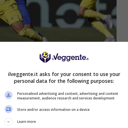
ilveggente.it asks for your consent to use your
ordicesima giornata della
Liga
ed è in programma
personal data for the following purposes:
ampionato spagnolo sono trasmesse in diretta
A ha acquisito da tempo anche i diritti del massimo
Personalised advertising and content, advertising and content
measurement, audience research and services development
sia attraverso un’app per le Smart Tv, sia
 telefonini o tablet.
Store and/or access information on a device
Learn more