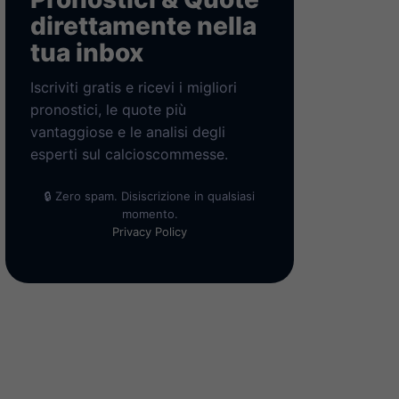
direttamente nella
tua inbox
Iscriviti gratis e ricevi i migliori
pronostici, le quote più
vantaggiose e le analisi degli
esperti sul calcioscommesse.
🔒 Zero spam. Disiscrizione in qualsiasi
momento.
Privacy Policy