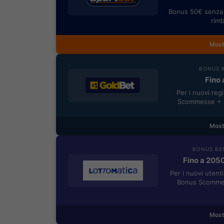
Bonus 50€ senza 
rimb
Most
BONUS B
Fino 
Per i nuovi reg
Scommesse + 5
Most
BONUS BE
Fino a 205
Per i nuovi utent
Bonus Scommes
Most