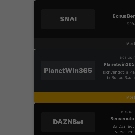
Bonus Ben
SNAI
50% 
Most
BONUS P
Planetwin365
PlanetWin365
Iscrivendoti a P
in Bonus Scom
Most
BONUS 
Benvenuto 
DAZNBet
Su DaznBet 
versament