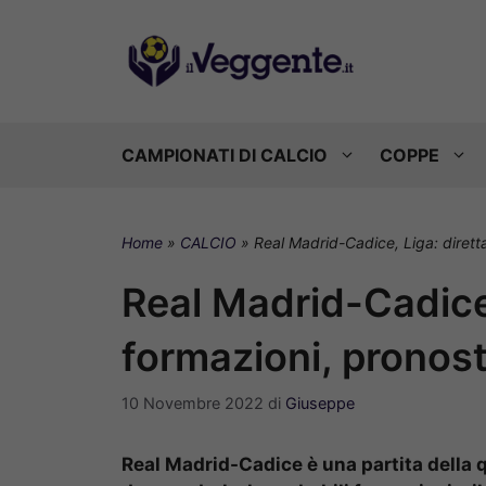
Vai
al
contenuto
CAMPIONATI DI CALCIO
COPPE
Home
»
CALCIO
»
Real Madrid-Cadice, Liga: diretta
Real Madrid-Cadice,
formazioni, pronost
10 Novembre 2022
di
Giuseppe
Real Madrid-Cadice è una partita della 