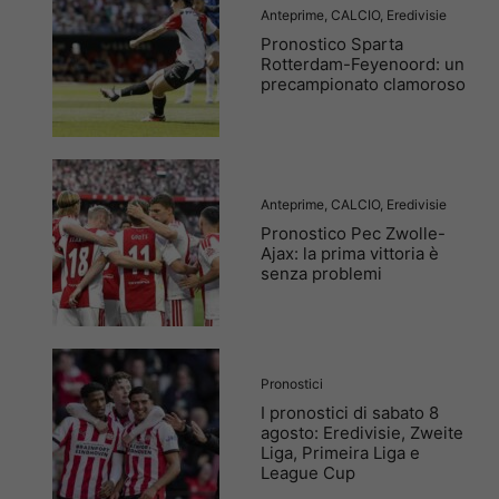
Anteprime
,
CALCIO
,
Eredivisie
Pronostico Sparta
Rotterdam-Feyenoord: un
precampionato clamoroso
Anteprime
,
CALCIO
,
Eredivisie
Pronostico Pec Zwolle-
Ajax: la prima vittoria è
senza problemi
Pronostici
I pronostici di sabato 8
agosto: Eredivisie, Zweite
Liga, Primeira Liga e
League Cup