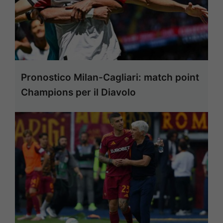
Pronostico Milan-Cagliari: match point
Champions per il Diavolo