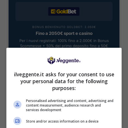
BONUS BENVENUTO GOLDBET: 2.050€
Fino a 2050€ sport e casino
Per i nuovi registrati: 100% fino a 2.000€ in Bonus
Scommesse + 50% del primo deposito fino a 50€
2050€
VERIFICA
ilveggente.it asks for your consent to use
your personal data for the following
purposes:
Mostra Informazioni
Personalised advertising and content, advertising and
content measurement, audience research and
services development
Store and/or access information on a device
BONUS BENVENUTO LOTTOMATICA: 2050€