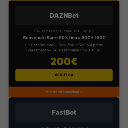
DAZNBet
BONUS DAZNBET: 200€ REAL BONUS
Benvenuto Sport 50% fino a 50€ + 150€
Su DaznBet ricevi: 50% fino a 50€ sul primo
versamento+ 5€ a settimana fino a 150€
200€
VERIFICA
Mostra Informazioni
FastBet
BONUS BENVENUTO FASTBET