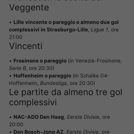
Veggente
•
Lille vincente o pareggio e almeno due gol
complessivi in Strasburgo-Lille
,
Ligue 1
, ore
21:00
Vincenti
•
Frosinone o pareggio
(in Venezia-Frosinone,
Serie B
, ore 20:30)
•
Hoffenheim o pareggio
(in Schalke 04-
Hoffenheim,
Bundesliga
, ore 20:30)
Le partite da almeno tre gol
complessivi
•
NAC-ADO Den Haag
,
Eerste Divisie
, ore
20:00
•
Den Bosch-Jong AZ
,
Eerste Divisie
, ore