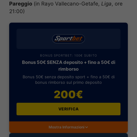
Pareggio
(in Rayo Vallecano-Getafe,
Liga
, ore
21:00)
BONUS SPORTBET: 100€ SUBITO
Bonus 50€ SENZA deposito + fino a 50€ di
rimborso
Bonus 50€ senza deposito sport + fino a 50€ di
bonus rimborso sul primo deposito
200€
VERIFICA
Mostra Informazioni