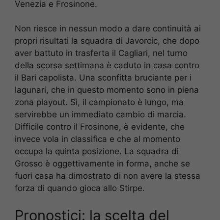
Venezia e Frosinone.
Non riesce in nessun modo a dare continuità ai
propri risultati la squadra di Javorcic, che dopo
aver battuto in trasferta il Cagliari, nel turno
della scorsa settimana è caduto in casa contro
il Bari capolista. Una sconfitta bruciante per i
lagunari, che in questo momento sono in piena
zona playout. Sì, il campionato è lungo, ma
servirebbe un immediato cambio di marcia.
Difficile contro il Frosinone, è evidente, che
invece vola in classifica e che al momento
occupa la quinta posizione. La squadra di
Grosso è oggettivamente in forma, anche se
fuori casa ha dimostrato di non avere la stessa
forza di quando gioca allo Stirpe.
Pronostici: la scelta del