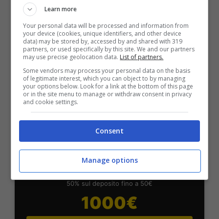
Fino a 2050€ bonus scommesse e sport
Learn more
Per i nuovi utenti della piattaforma: 100% fino a 50€ in
Bonus Scommesse + 100% fino a 2000€ in Bonus
Your personal data will be processed and information from
your device (cookies, unique identifiers, and other device
Sport
data) may be stored by, accessed by and shared with 319
2050€
partners, or used specifically by this site. We and our partners
may use precise geolocation data.
List of partners.
Some vendors may process your personal data on the basis
VERIFICA
of legitimate interest, which you can object to by managing
your options below. Look for a link at the bottom of this page
or in the site menu to manage or withdraw consent in privacy
and cookie settings.
Mostra Informazioni
Consent
SNAI
Manage options
Bonus Benvenuto Sport: fino a 1.000€
50% sul deposito fino a 50€
1000€