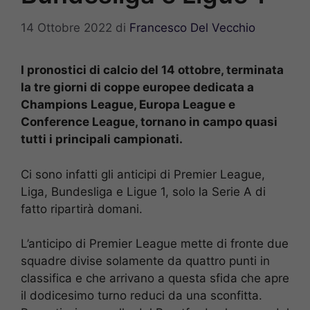
14 Ottobre 2022
di
Francesco Del Vecchio
I pronostici di calcio del 14 ottobre, terminata
la tre giorni di coppe europee dedicata a
Champions League, Europa League e
Conference League, tornano in campo quasi
tutti i principali campionati.
Ci sono infatti gli anticipi di Premier League,
Liga, Bundesliga e Ligue 1, solo la Serie A di
fatto ripartirà domani.
L’anticipo di Premier League mette di fronte due
squadre divise solamente da quattro punti in
classifica e che arrivano a questa sfida che apre
il dodicesimo turno reduci da una sconfitta.