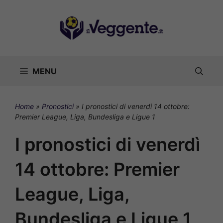
Vai
al
contenuto
MENU
Home
»
Pronostici
»
I pronostici di venerdì 14 ottobre:
Premier League, Liga, Bundesliga e Ligue 1
I pronostici di venerdì
14 ottobre: Premier
League, Liga,
Bundesliga e Ligue 1