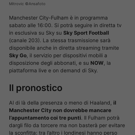
Mitrovic ©️Ansafoto
Manchester City-Fulham è in programma
sabato alle 16:00. Si potrà seguire in diretta tv
in esclusiva su Sky su
Sky Sport Football
(canale 203). La stessa trasmissione sarà
disponibile anche in diretta streaming tramite
Sky Go
, il servizio per dispositivi mobili a
disposizione degli abbonati, e su
NOW
, la
piattaforma live e on demand di Sky.
Il pronostico
Al di là della presenza o meno di Haaland,
il
Manchester City non dovrebbe mancare
l’appuntamento coi tre punti
. Il Fulham potrà
dargli filo da torcere ma non basterà per evitare
la sconfitta: tra l’altro i londinesi hanno perso