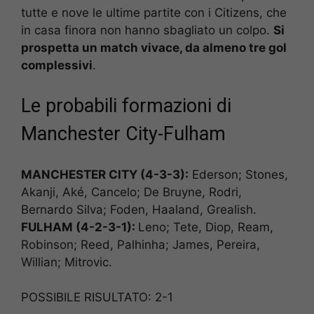
tutte e nove le ultime partite con i Citizens, che
in casa finora non hanno sbagliato un colpo.
Si
prospetta un match vivace, da almeno tre gol
complessivi
.
Le probabili formazioni di
Manchester City-Fulham
MANCHESTER CITY (4-3-3):
Ederson; Stones,
Akanji, Aké, Cancelo; De Bruyne, Rodri,
Bernardo Silva; Foden, Haaland, Grealish.
FULHAM (4-2-3-1):
Leno; Tete, Diop, Ream,
Robinson; Reed, Palhinha; James, Pereira,
Willian; Mitrovic.
POSSIBILE RISULTATO: 2-1