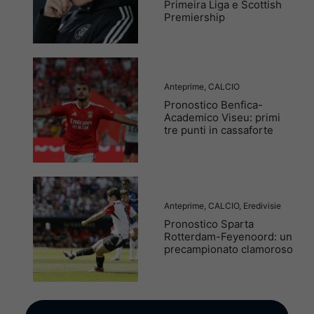
Primeira Liga e Scottish
Premiership
Anteprime
,
CALCIO
Pronostico Benfica-
Academico Viseu: primi
tre punti in cassaforte
Anteprime
,
CALCIO
,
Eredivisie
Pronostico Sparta
Rotterdam-Feyenoord: un
precampionato clamoroso