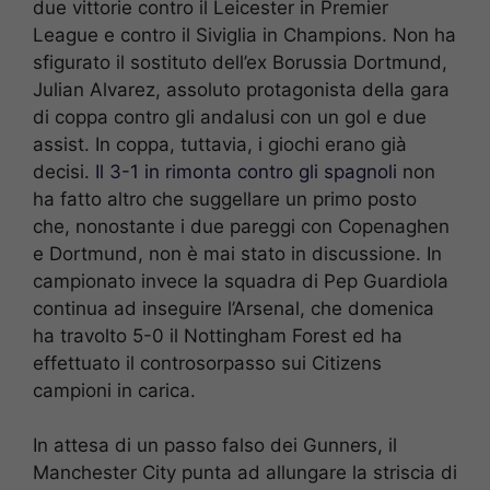
due vittorie contro il Leicester in Premier
League e contro il Siviglia in Champions. Non ha
sfigurato il sostituto dell’ex Borussia Dortmund,
Julian Alvarez, assoluto protagonista della gara
di coppa contro gli andalusi con un gol e due
assist. In coppa, tuttavia, i giochi erano già
decisi.
Il 3-1 in rimonta contro gli spagnoli
non
ha fatto altro che suggellare un primo posto
che, nonostante i due pareggi con Copenaghen
e Dortmund, non è mai stato in discussione. In
campionato invece la squadra di Pep Guardiola
continua ad inseguire l’Arsenal, che domenica
ha travolto 5-0 il Nottingham Forest ed ha
effettuato il controsorpasso sui Citizens
campioni in carica.
In attesa di un passo falso dei Gunners, il
Manchester City punta ad allungare la striscia di