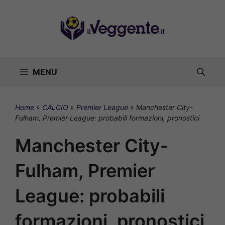
Vai
al
contenuto
MENU
Home
»
CALCIO
»
Premier League
»
Manchester City-
Fulham, Premier League: probabili formazioni, pronostici
Manchester City-
Fulham, Premier
League: probabili
formazioni, pronostici