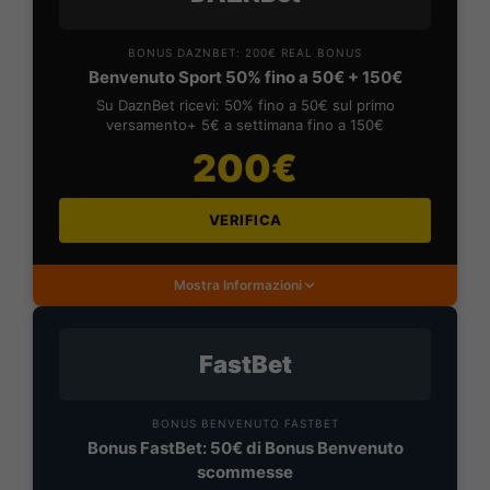
BONUS DAZNBET: 200€ REAL BONUS
Benvenuto Sport 50% fino a 50€ + 150€
Su DaznBet ricevi: 50% fino a 50€ sul primo
versamento+ 5€ a settimana fino a 150€
200€
VERIFICA
Mostra Informazioni
FastBet
BONUS BENVENUTO FASTBET
Bonus FastBet: 50€ di Bonus Benvenuto
scommesse