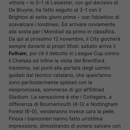
vittorie – lo 0-1 di Leicester, con gol decisivo di
De Bruyne, ha fatto seguito al 3-1 con il
Brighton di sette giorni prima – con l’obiettivo di
scavalcare i londinesi. Ed arrivare ovviamente
alla sosta per i Mondiali da primo in classifica.
Da qui al prossimo 12 novembre, il City giocherà
sempre davanti ai propri tifosi: sabato arriva il
Fulham
, poi c’è il debutto in League Cup contro
il Chelsea ed infine la visita del Brentford.
Insomma, sei punti alla portata degli uomini
guidati dal tecnico catalano, che quest’anno
sono particolarmente spietati con le
neopromosse, sommerse di gol all’Etihad
Stadium. La sensazione è che i Cottagers, a
differenza di Bournemouth (4-0) e Nottingham
Forest (6-0), venderanno invece cara la pelle.
Finora i bianconeri hanno fatto un’ottima
impressione, dimostrando di potersi salvare con