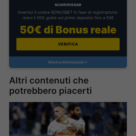
scommesse
Inserisci il codice BONUSBET in fase di registrazione:
ricevi il 50% gratis sul primo deposito fino a 50€
50€ di Bonus reale
VERIFICA
Mostra Informazioni
Altri contenuti che
potrebbero piacerti