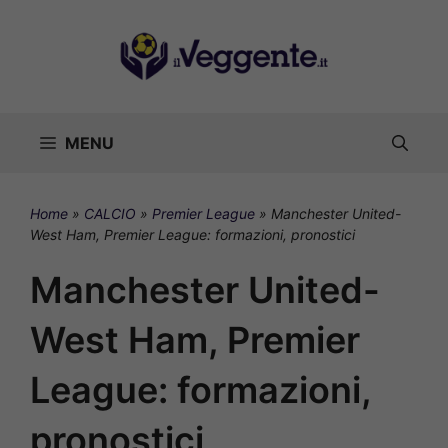
Vai
al
contenuto
MENU
Home
»
CALCIO
»
Premier League
»
Manchester United-
West Ham, Premier League: formazioni, pronostici
Manchester United-
West Ham, Premier
League: formazioni,
pronostici