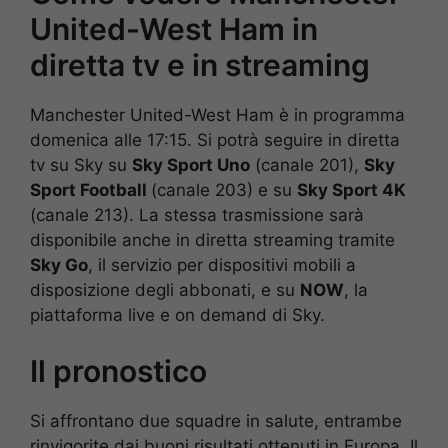
United-West Ham in
diretta tv e in streaming
Manchester United-West Ham è in programma
domenica alle 17:15. Si potrà seguire in diretta
tv su Sky su
Sky Sport Uno
(canale 201),
Sky
Sport Football
(canale 203) e su
Sky Sport 4K
(canale 213). La stessa trasmissione sarà
disponibile anche in diretta streaming tramite
Sky Go
, il servizio per dispositivi mobili a
disposizione degli abbonati, e su
NOW
, la
piattaforma live e on demand di Sky.
Il pronostico
Si affrontano due squadre in salute, entrambe
rinvigorite dai buoni risultati ottenuti in Europa. Il