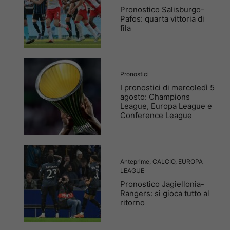
Pronostico Salisburgo-
Pafos: quarta vittoria di
fila
Pronostici
I pronostici di mercoledì 5
agosto: Champions
League, Europa League e
Conference League
Anteprime
,
CALCIO
,
EUROPA
LEAGUE
Pronostico Jagiellonia-
Rangers: si gioca tutto al
ritorno