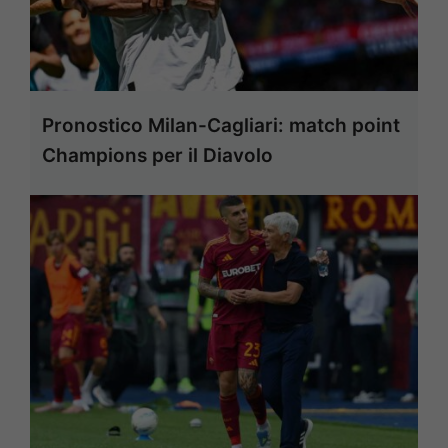
Pronostico Milan-Cagliari: match point
Champions per il Diavolo