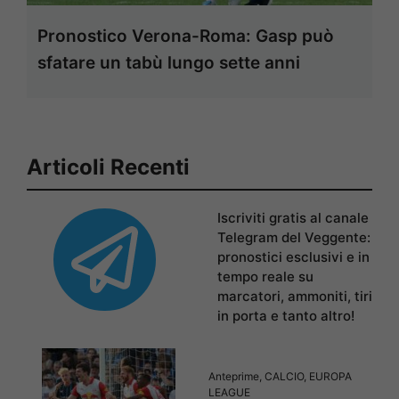
Pronostico Verona-Roma: Gasp può
sfatare un tabù lungo sette anni
Articoli Recenti
Iscriviti gratis al canale
Telegram del Veggente:
pronostici esclusivi e in
tempo reale su
marcatori, ammoniti, tiri
in porta e tanto altro!
Anteprime
,
CALCIO
,
EUROPA
LEAGUE