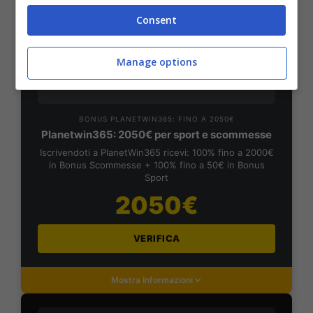
Consent
Mostra Informazioni
Manage options
PlanetWin365
BONUS PLANETWIN365: FINO A 2050€
Planetwin365: 2050€ per sport e scommesse
Iscrivendoti a PlanetWin365 ricevi: 100% fino a 2000€
in Bonus Scommesse + 100% fino a 50€ in Bonus
Sport
2050€
VERIFICA
Mostra Informazioni