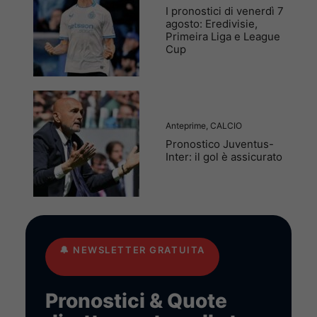
I pronostici di venerdì 7
agosto: Eredivisie,
Primeira Liga e League
Cup
Anteprime
,
CALCIO
Pronostico Juventus-
Inter: il gol è assicurato
🔔
NEWSLETTER GRATUITA
Pronostici & Quote