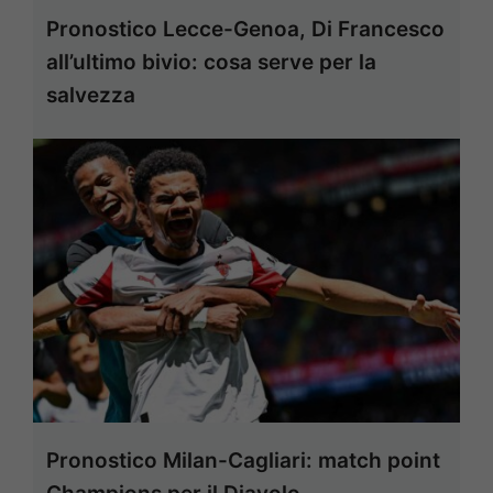
Pronostico Lecce-Genoa, Di Francesco
all’ultimo bivio: cosa serve per la
salvezza
Pronostico Milan-Cagliari: match point