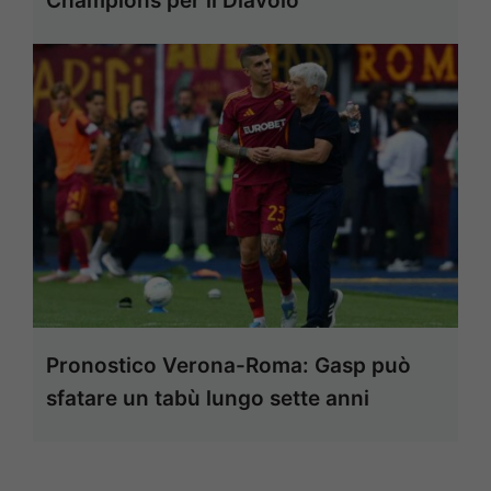
Champions per il Diavolo
Pronostico Verona-Roma: Gasp può
sfatare un tabù lungo sette anni