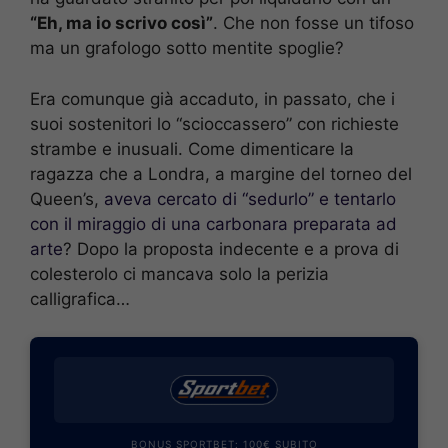
“Eh, ma io scrivo così”
. Che non fosse un tifoso
ma un grafologo sotto mentite spoglie?
Era comunque già accaduto, in passato, che i
suoi sostenitori lo “scioccassero” con richieste
strambe e inusuali. Come dimenticare la
ragazza che a Londra, a margine del torneo del
Queen’s,
aveva cercato di “sedurlo” e tentarlo
con il miraggio di una carbonara preparata ad
arte
? Dopo la proposta indecente e a prova di
colesterolo ci mancava solo la perizia
calligrafica…
BONUS SPORTBET: 100€ SUBITO