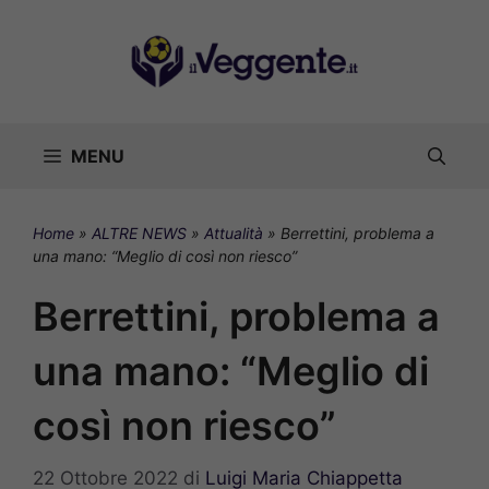
Vai
al
contenuto
MENU
Home
»
ALTRE NEWS
»
Attualità
»
Berrettini, problema a
una mano: “Meglio di così non riesco”
Berrettini, problema a
una mano: “Meglio di
così non riesco”
22 Ottobre 2022
di
Luigi Maria Chiappetta