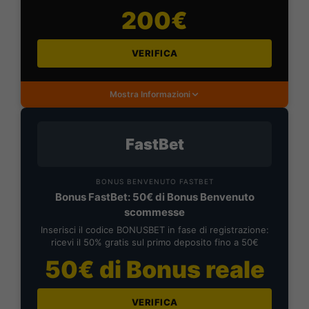
200€
VERIFICA
Mostra Informazioni
FastBet
BONUS BENVENUTO FASTBET
Bonus FastBet: 50€ di Bonus Benvenuto
scommesse
Inserisci il codice BONUSBET in fase di registrazione:
ricevi il 50% gratis sul primo deposito fino a 50€
50€ di Bonus reale
VERIFICA