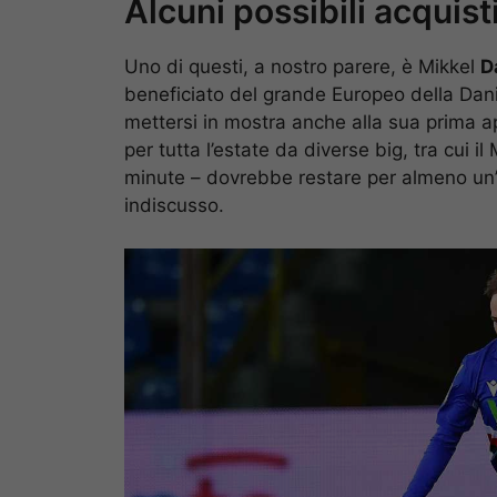
Alcuni possibili acquist
Uno di questi, a nostro parere, è Mikkel
D
beneficiato del grande Europeo della Dani
mettersi in mostra anche alla sua prima ap
per tutta l’estate da diverse big, tra cui i
minute – dovrebbe restare per almeno un’a
indiscusso.