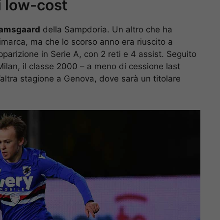
i low-cost
amsgaard
della Sampdoria. Un altro che ha
marca, ma che lo scorso anno era riuscito a
parizione in Serie A, con 2 reti e 4 assist. Seguito
l Milan, il classe 2000 – a meno di cessione last
ltra stagione a Genova, dove sarà un titolare