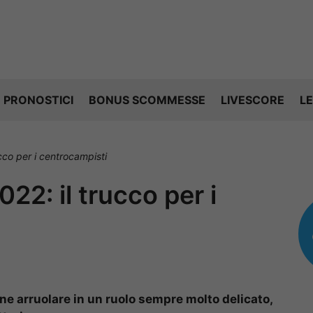
PRONOSTICI
BONUS SCOMMESSE
LIVESCORE
LE
cco per i centrocampisti
22: il trucco per i
e arruolare in un ruolo sempre molto delicato,