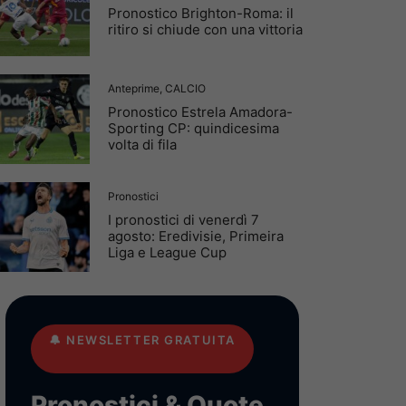
Pronostico Brighton-Roma: il
ritiro si chiude con una vittoria
Anteprime
,
CALCIO
Pronostico Estrela Amadora-
Sporting CP: quindicesima
volta di fila
Pronostici
I pronostici di venerdì 7
agosto: Eredivisie, Primeira
Liga e League Cup
🔔
NEWSLETTER GRATUITA
Pronostici & Quote