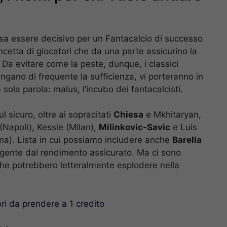
a essere decisivo per un Fantacalcio di successo
cetta di giocatori che da una parte assicurino la
s. Da evitare come la peste, dunque, i classici
ngano di frequente la sufficienza, vi porteranno in
na sola parola: malus, l’incubo dei fantacalcisti.
 sicuro, oltre ai sopracitati
Chiesa
e Mkhitaryan,
(Napoli), Kessie (Milan),
Milinkovic-Savic
e Luis
ma). Lista in cui possiamo includere anche
Barella
gente dal rendimento assicurato. Ma ci sono
 che potrebbero letteralmente esplodere nella
ori da prendere a 1 credito