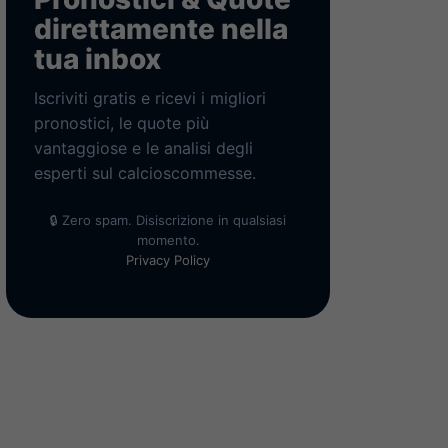
direttamente nella
tua inbox
Iscriviti gratis e ricevi i migliori
pronostici, le quote più
vantaggiose e le analisi degli
esperti sul calcioscommesse.
🔒 Zero spam. Disiscrizione in qualsiasi
momento.
Privacy Policy