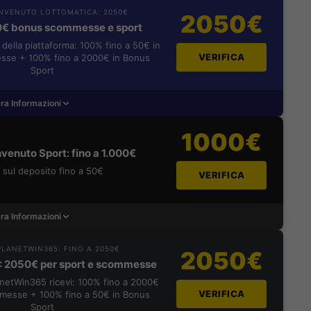
NVENUTO LOTTOMATICA: 2050€
2050€
0€ bonus scommesse e sport
i della piattaforma: 100% fino a 50€ in
VERIFICA
se + 100% fino a 2000€ in Bonus
Sport
ra Informazioni
1000€
venuto Sport: fino a 1.000€
sul deposito fino a 50€
VERIFICA
ra Informazioni
LANETWIN365: FINO A 2050€
2050€
: 2050€ per sport e scommesse
lanetWin365 ricevi: 100% fino a 2000€
VERIFICA
messe + 100% fino a 50€ in Bonus
Sport