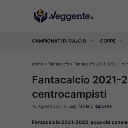
Vai
al
contenuto
CAMPIONATI DI CALCIO
COPPE
Home
»
Fantacalcio
»
Fantacalcio 2021-2022: il tru
Fantacalcio 2021-20
centrocampisti
18 Agosto 2021
di
Luigi Maria Chiappetta
Fantacalcio 2021-2022, ecco chi convien