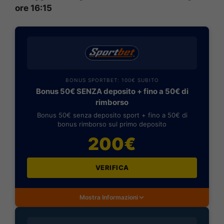
ore 16:15
BONUS SPORTBET: 100€ SUBITO
Bonus 50€ SENZA deposito + fino a 50€ di
rimborso
Bonus 50€ senza deposito sport + fino a 50€ di
bonus rimborso sul primo deposito
200€
VERIFICA
Mostra Informazioni