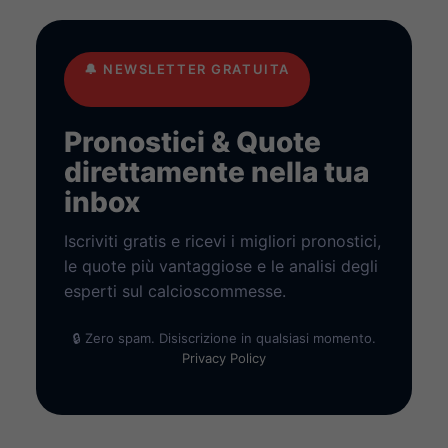
🔔
NEWSLETTER GRATUITA
Pronostici & Quote
direttamente nella tua
inbox
Iscriviti gratis e ricevi i migliori pronostici,
le quote più vantaggiose e le analisi degli
esperti sul calcioscommesse.
🔒 Zero spam. Disiscrizione in qualsiasi momento.
Privacy Policy