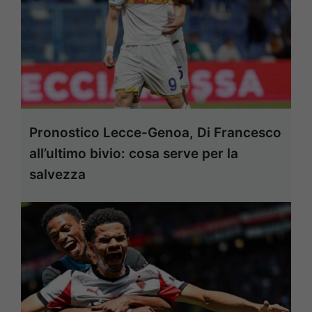
Pronostico Lecce-Genoa, Di Francesco
all’ultimo bivio: cosa serve per la
salvezza