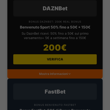
DAZNBet
BONUS DAZNBET: 200€ REAL BONUS
Benvenuto Sport 50% fino a 50€ + 150€
Su DaznBet ricevi: 50% fino a 50€ sul primo
versamento+ 5€ a settimana fino a 150€
200€
VERIFICA
Mostra Informazioni
FastBet
BONUS BENVENUTO FASTBET