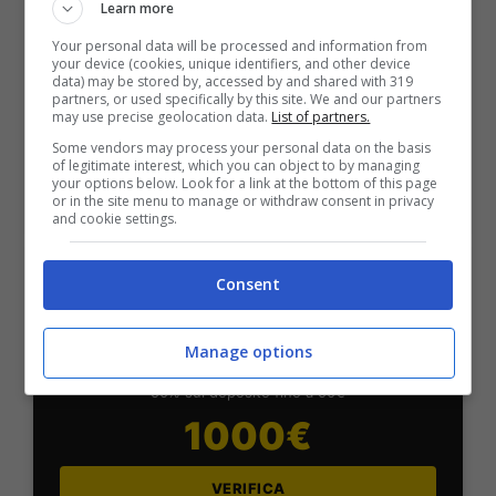
Learn more
Per i nuovi utenti della piattaforma: 100% fino a 50€ in
Bonus Scommesse + 100% fino a 2000€ in Bonus
Your personal data will be processed and information from
Sport
your device (cookies, unique identifiers, and other device
data) may be stored by, accessed by and shared with 319
2050€
partners, or used specifically by this site. We and our partners
may use precise geolocation data.
List of partners.
Some vendors may process your personal data on the basis
VERIFICA
of legitimate interest, which you can object to by managing
your options below. Look for a link at the bottom of this page
or in the site menu to manage or withdraw consent in privacy
Mostra Informazioni
and cookie settings.
Consent
SNAI
Manage options
Bonus Benvenuto Sport: fino a 1.000€
50% sul deposito fino a 50€
1000€
VERIFICA