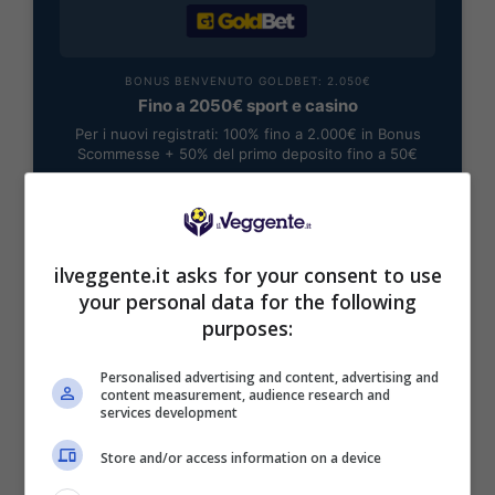
BONUS BENVENUTO GOLDBET: 2.050€
Fino a 2050€ sport e casino
Per i nuovi registrati: 100% fino a 2.000€ in Bonus
Scommesse + 50% del primo deposito fino a 50€
2050€
VERIFICA
ilveggente.it asks for your consent to use
your personal data for the following
Mostra Informazioni
purposes:
Personalised advertising and content, advertising and
content measurement, audience research and
services development
Store and/or access information on a device
BONUS BENVENUTO LOTTOMATICA: 2050€
Fino a 2050€ bonus scommesse e sport