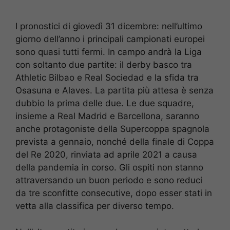
I pronostici di giovedì 31 dicembre: nell’ultimo
giorno dell’anno i principali campionati europei
sono quasi tutti fermi. In campo andrà la Liga
con soltanto due partite: il derby basco tra
Athletic Bilbao e Real Sociedad e la sfida tra
Osasuna e Alaves. La partita più attesa è senza
dubbio la prima delle due. Le due squadre,
insieme a Real Madrid e Barcellona, saranno
anche protagoniste della Supercoppa spagnola
prevista a gennaio, nonché della finale di Coppa
del Re 2020, rinviata ad aprile 2021 a causa
della pandemia in corso. Gli ospiti non stanno
attraversando un buon periodo e sono reduci
da tre sconfitte consecutive, dopo esser stati in
vetta alla classifica per diverso tempo.