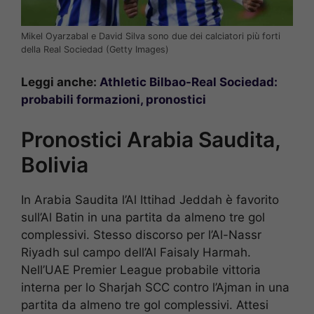
Mikel Oyarzabal e David Silva sono due dei calciatori più forti
della Real Sociedad (Getty Images)
Leggi anche:
Athletic Bilbao-Real Sociedad:
probabili formazioni, pronostici
Pronostici Arabia Saudita,
Bolivia
In Arabia Saudita l’Al Ittihad Jeddah è favorito
sull’Al Batin in una partita da almeno tre gol
complessivi. Stesso discorso per l’Al-Nassr
Riyadh sul campo dell’Al Faisaly Harmah.
Nell’UAE Premier League probabile vittoria
interna per lo Sharjah SCC contro l’Ajman in una
partita da almeno tre gol complessivi. Attesi