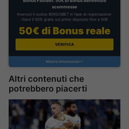
Bonus FastBet: 50€ di Bonus Benvenuto
scommesse
Inserisci il codice BONUSBET in fase di registrazione:
ricevi il 50% gratis sul primo deposito fino a 50€
50€ di Bonus reale
VERIFICA
Mostra Informazioni
Altri contenuti che
potrebbero piacerti