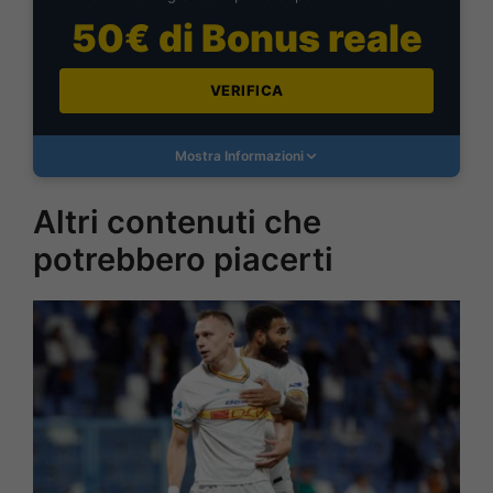
50€ di Bonus reale
VERIFICA
Mostra Informazioni
Altri contenuti che
potrebbero piacerti