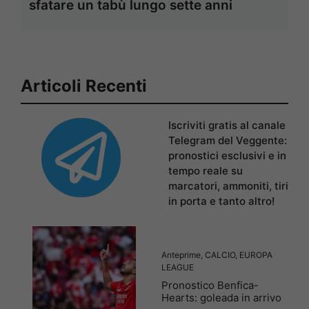
sfatare un tabù lungo sette anni
Articoli Recenti
Iscriviti gratis al canale
Telegram del Veggente:
pronostici esclusivi e in
tempo reale su
marcatori, ammoniti, tiri
in porta e tanto altro!
Anteprime
,
CALCIO
,
EUROPA
LEAGUE
Pronostico Benfica-
Hearts: goleada in arrivo