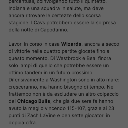
percentuali, coinvolgendo tutto il quintetto.
Indiana è una squadra in salute, ma deve
ancora ritrovare le certezze dello scorsa
stagione. I Cavs potrebbero essere la sorpresa
della notte di Capodanno.
Lavori in corso in casa
Wizards
, ancora a secco
di vittorie nelle quattro partite giocate fino a
questo momento. Di Westbrook e Beal finora
solo lampi di quello che potrebbe essere un
ottimo tandem in un futuro prossimo.
Difensivamente a Washington sono in alto mare:
cresceranno, ma hanno bisogno di tempo. Nel
frattempo non è da escludere un altro colpaccio
dei
Chicago Bulls
, che già due sere fa hanno
avuto la meglio vincendo 115-107, grazie ai 23
punti di Zach LaVine e ben sette giocatori in
doppia cifra.