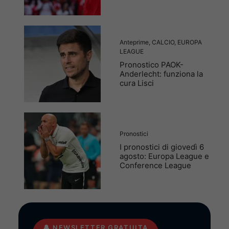
Anteprime
,
CALCIO
,
EUROPA
LEAGUE
Pronostico PAOK-
Anderlecht: funziona la
cura Lisci
Pronostici
I pronostici di giovedì 6
agosto: Europa League e
Conference League
🔔
NEWSLETTER GRATUITA