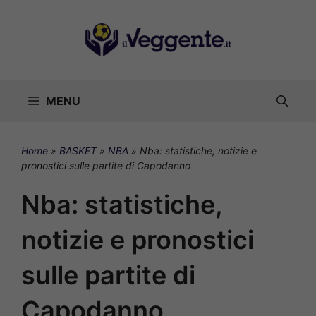
Vai
al
contenuto
MENU
Home
»
BASKET
»
NBA
»
Nba: statistiche, notizie e
pronostici sulle partite di Capodanno
Nba: statistiche,
notizie e pronostici
sulle partite di
Capodanno