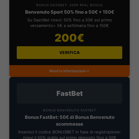
BONUS DAZNBET: 200€ REAL BONUS
Benvenuto Sport 50% fino a 50€ + 150€
Su DaznBet ricevi: 50% fino a 50€ sul primo
versamento+ 5€ a settimana fino a 150€
200€
VERIFICA
Mostra Informazioni
FastBet
BONUS BENVENUTO FASTBET
Bonus FastBet: 50€ di Bonus Benvenuto
scommesse
Inserisci il codice BONUSBET in fase di registrazione:
ricevi il 50% gratis sul primo deposito fino a 50€