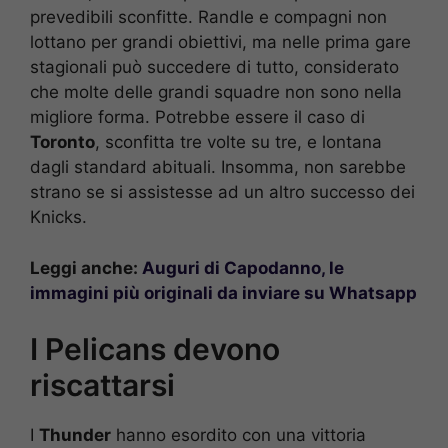
prevedibili sconfitte. Randle e compagni non
lottano per grandi obiettivi, ma nelle prima gare
stagionali può succedere di tutto, considerato
che molte delle grandi squadre non sono nella
migliore forma. Potrebbe essere il caso di
Toronto
, sconfitta tre volte su tre, e lontana
dagli standard abituali. Insomma, non sarebbe
strano se si assistesse ad un altro successo dei
Knicks.
Leggi anche:
Auguri di Capodanno, le
immagini più originali da inviare su Whatsapp
I Pelicans devono
riscattarsi
I
Thunder
hanno esordito con una vittoria