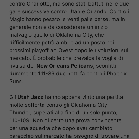
contro Charlotte, ma sono stati battuti nelle due
gare successive contro Utah e Orlando. Contro i
Magic hanno pesato le venti palle perse, ma in
generale non è da considerare un inizio
malvagio quello di Oklahoma City, che
difficilmente potrà ambire ad un posto nei
prossimi playoff ad Ovest dopo le rivoluzioni sul
mercato. È probabile che prevalga la voglia di
rivalsa dei
New Orleans Pelicans
, sconfitti
duramente 111-86 due notti fa contro i Phoenix
Suns.
Gli
Utah Jazz
hanno appena vinto una partita
molto sofferta contro gli Oklahoma City
Thunder, superati alla fine di un solo punto,
110-109. Non di certo una prova convincente
per una squadra che dopo aver cambiato
parecchio sul mercato ha bisogno di trovare una