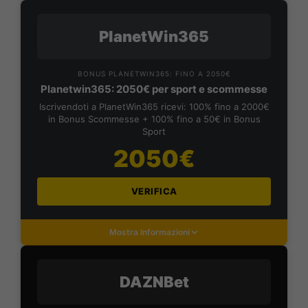
PlanetWin365
BONUS PLANETWIN365: FINO A 2050€
Planetwin365: 2050€ per sport e scommesse
Iscrivendoti a PlanetWin365 ricevi: 100% fino a 2000€
in Bonus Scommesse + 100% fino a 50€ in Bonus
Sport
2050€
VERIFICA
Mostra Informazioni
DAZNBet