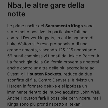
Nba, le altre gare della
notte
Le prime uscite dei
Sacramento Kings
sono
state molto positive. In particolare l’ultima
contro i Denver Nuggets, in cui la squadra di
Luke Walton si è resa protagonista di una
grande rimonta, vincendo 125-115 nonostante i
56 punti complessivi firmati da Jokic e Porter Jr.
La franchigia della California proverà a ripetersi
anche contro un’altra delle più accreditate ad
Ovest, gli
Houston Rockets
, reduce da due
sconfitte di fila. Contro Denver si è rivisto un
Harden in formato deluxe e si ipotizza un
imminente rientro del nuovo acquisto John Wall.
Anche Houston farà il possibile per vincere, ma i
Kings sono più pronti rispetto ai texani.