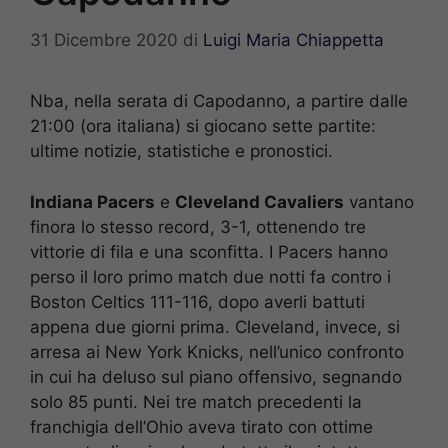
31 Dicembre 2020
di
Luigi Maria Chiappetta
Nba, nella serata di Capodanno, a partire dalle
21:00 (ora italiana) si giocano sette partite:
ultime notizie, statistiche e pronostici.
Indiana Pacers
e
Cleveland Cavaliers
vantano
finora lo stesso record, 3-1, ottenendo tre
vittorie di fila e una sconfitta. I Pacers hanno
perso il loro primo match due notti fa contro i
Boston Celtics 111-116, dopo averli battuti
appena due giorni prima. Cleveland, invece, si
arresa ai New York Knicks, nell’unico confronto
in cui ha deluso sul piano offensivo, segnando
solo 85 punti. Nei tre match precedenti la
franchigia dell’Ohio aveva tirato con ottime