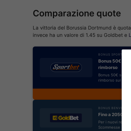
Comparazione quote
La vittoria del Borussia Dortmund è quot
invece ha un valore di 1.45 su Goldbet e
BONUS SPORTBET: 
Bonus 50€ SENZ
rimborso
Bonus 50€ senza 
rimborso sul prim
Most
BONUS BENVENUTO
Fino a 2050€ sp
Per i nuovi regist
Scommesse + 50% 