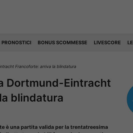
PRONOSTICI
BONUS SCOMMESSE
LIVESCORE
LE
tracht Francoforte: arriva la blindatura
ia Dortmund-Eintracht
la blindatura
 è una partita valida per la trentatreesima