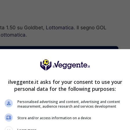
ata 1.50 su Goldbet,
Lottomatica
. Il segno GOL
Lottomatica
.
100€ SUBITO
200€
A deposito + fino a 50€ di
VERIFICA
deposito sport + fino a 50€ di bonus
o deposito
ilveggente.it asks for your consent to use your
personal data for the following purposes:
ra Informazioni
Personalised advertising and content, advertising and content
2050€
measurement, audience research and services development
 GOLDBET: 2.050€
ort e casino
Store and/or access information on a device
rati: 100% fino a 2.000€ in Bonus
VERIFICA
del primo deposito fino a 50€