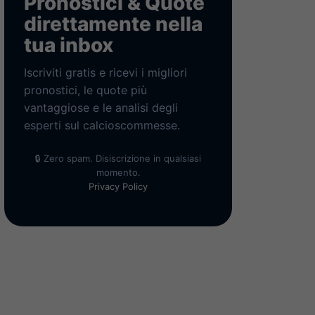
Pronostici & Quote
direttamente nella
tua inbox
Iscriviti gratis e ricevi i migliori
pronostici, le quote più
vantaggiose e le analisi degli
esperti sul calcioscommesse.
🔒 Zero spam. Disiscrizione in qualsiasi
momento.
Privacy Policy