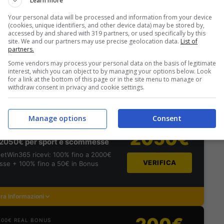
Learn more
Your personal data will be processed and information from your device
ra Informazioni
(cookies, unique identifiers, and other device data) may be stored by,
accessed by and shared with 319 partners, or used specifically by this
site. We and our partners may use precise geolocation data.
List of
 LOTTOMATICA: 2050€
2050€
partners.
onus scommesse e sport
Some vendors may process your personal data on the basis of legitimate
 della piattaforma: 100% fino a 50€ in
interest, which you can object to by managing your options below. Look
VERIFICA
 + 100% fino a 2000€ in Bonus
for a link at the bottom of this page or in the site menu to manage or
withdraw consent in privacy and cookie settings.
ra Informazioni
Manage options
Consent
65: FINO A 2050€
2050€
 2050€ per sport e scommesse
anetWin365 ricevi: 100% fino a 2000€
VERIFICA
se + 100% fino a 50€ in Bonus
ra Informazioni
200€ REAL BONUS