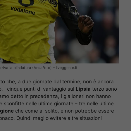
iva la blindatura (AnsaFoto) – Ilveggente.it
sto che, a due giornate dal termine, non è ancora
. I cinque punti di vantaggio sul
Lipsia
terzo sono
iamo detto in precedenza, i gialloneri non hanno
sconfitte nelle ultime giornate – tre nelle ultime
agione
che come al solito, e non potrebbe essere
naco. Quindi meglio evitare altre situazioni