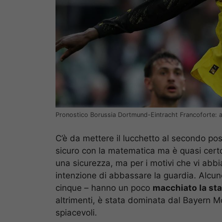
Pronostico Borussia Dortmund-Eintracht Francoforte: arr
C’è da mettere il lucchetto al secondo po
sicuro con la matematica ma è quasi certo
una sicurezza, ma per i motivi che vi abb
intenzione di abbassare la guardia. Alcune 
cinque – hanno un poco
macchiato
la st
altrimenti, è stata dominata dal Bayern Mo
spiacevoli.