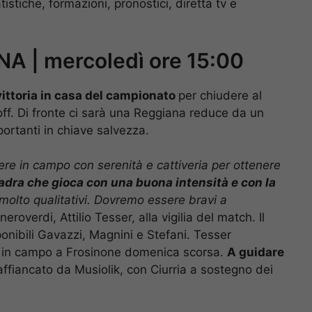
tistiche, formazioni, pronostici, diretta tv e
 | mercoledì ore 15:00
vittoria in casa del campionato
per chiudere al
yoff. Di fronte ci sarà una Reggiana reduce da un
portanti in chiave salvezza.
ere in campo con serenità e cattiveria per ottenere
adra che gioca con una buona intensità e con la
 molto qualitativi. Dovremo essere bravi a
neroverdi, Attilio Tesser, alla vigilia del match. Il
nibili Gavazzi, Magnini e Stefani. Tesser
si in campo a Frosinone domenica scorsa.
A guidare
 affiancato da Musiolik, con Ciurria a sostegno dei