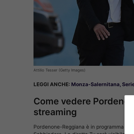
Attilio Tesser (Getty Images)
LEGGI ANCHE:
Monza-Salernitana, Serie
Come vedere Pordenone-
streaming
Pordenone-Reggiana è in programma mercol