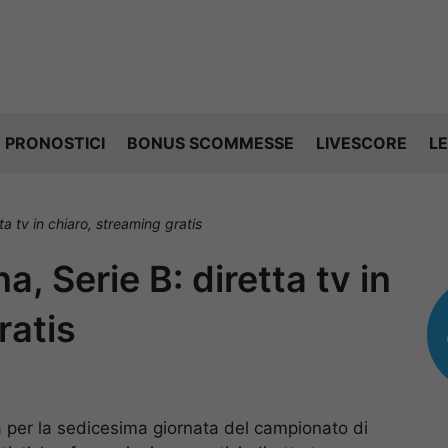
PRONOSTICI
BONUS SCOMMESSE
LIVESCORE
LE
a tv in chiaro, streaming gratis
 Serie B: diretta tv in
ratis
a per la sedicesima giornata del campionato di