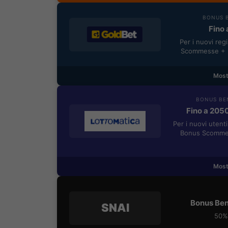
BONUS B
Fino 
Per i nuovi reg
Scommesse + 5
Most
BONUS BE
Fino a 205
Per i nuovi utent
Bonus Scommes
Most
Bonus Ben
SNAI
50% 