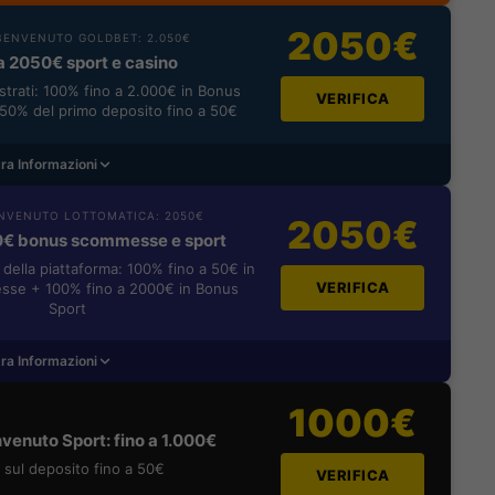
2050€
ENVENUTO GOLDBET: 2.050€
a 2050€ sport e casino
istrati: 100% fino a 2.000€ in Bonus
VERIFICA
0% del primo deposito fino a 50€
ra Informazioni
NVENUTO LOTTOMATICA: 2050€
2050€
0€ bonus scommesse e sport
i della piattaforma: 100% fino a 50€ in
VERIFICA
se + 100% fino a 2000€ in Bonus
Sport
ra Informazioni
1000€
venuto Sport: fino a 1.000€
sul deposito fino a 50€
VERIFICA