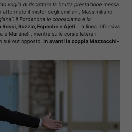
o voglia di riscattare la brutta prestazione messa
a affermato il mister degli emiliani, Massimiliano
giana”. Il Pordenone lo conosciamo e lo
o Rossi, Rozzio, Espeche e Ajeti
. La linea difensiva
 Martinelli, mentre sulle corsie laterali
n sull’out opposto.
In avanti la coppia Mazzocchi-