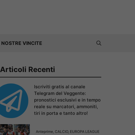
 NOSTRE VINCITE
Articoli Recenti
Iscriviti gratis al canale
Telegram del Veggente:
pronostici esclusivi e in tempo
reale su marcatori, ammoniti,
tiri in porta e tanto altro!
Anteprime
,
CALCIO
,
EUROPA LEAGUE