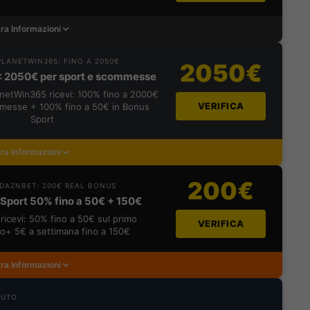
ra Informazioni
LANETWIN365: FINO A 2050€
2050€
: 2050€ per sport e scommesse
lanetWin365 ricevi: 100% fino a 2000€
VERIFICA
messe + 100% fino a 50€ in Bonus
Sport
ra Informazioni
200€
DAZNBET: 200€ REAL BONUS
Sport 50% fino a 50€ + 150€
ricevi: 50% fino a 50€ sul primo
VERIFICA
o+ 5€ a settimana fino a 150€
ra Informazioni
NUTO