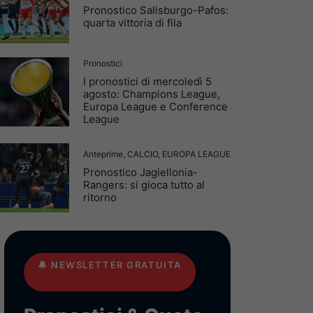
Pronostico Salisburgo-Pafos:
quarta vittoria di fila
Pronostici
I pronostici di mercoledì 5
agosto: Champions League,
Europa League e Conference
League
Anteprime
,
CALCIO
,
EUROPA LEAGUE
Pronostico Jagiellonia-
Rangers: si gioca tutto al
ritorno
🔔
NEWSLETTER GRATUITA