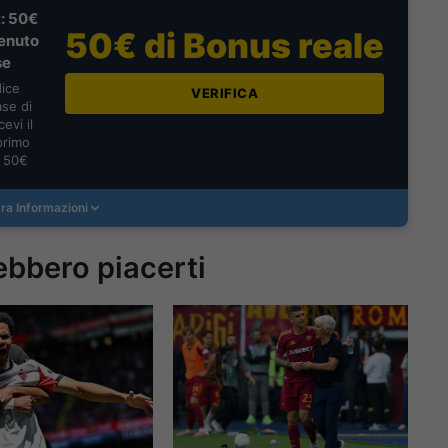
: 50€
50€ di Bonus reale
enuto
se
dice
VERIFICA
se di
evi il
primo
a 50€
ra Informazioni
ebbero piacerti