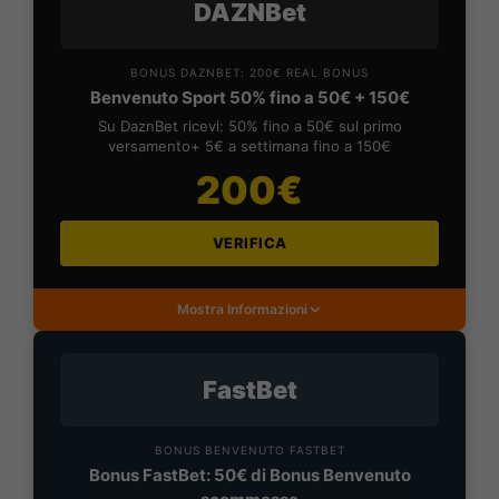
DAZNBet
BONUS DAZNBET: 200€ REAL BONUS
Benvenuto Sport 50% fino a 50€ + 150€
Su DaznBet ricevi: 50% fino a 50€ sul primo
versamento+ 5€ a settimana fino a 150€
200€
VERIFICA
Mostra Informazioni
FastBet
BONUS BENVENUTO FASTBET
Bonus FastBet: 50€ di Bonus Benvenuto