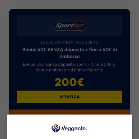
BONUS SPORTBET: 100€ SUBITO
Bonus 50€ SENZA deposito + fino a 50€ di
rimborso
Bonus 50€ senza deposito sport + fino a 50€ di
bonus rimborso sul primo deposito
200€
VERIFICA
Mostra Informazioni