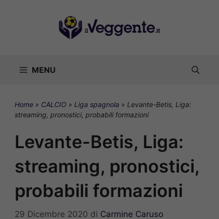
Vai
al
contenuto
MENU
Home
»
CALCIO
»
Liga spagnola
»
Levante-Betis, Liga:
streaming, pronostici, probabili formazioni
Levante-Betis, Liga:
streaming, pronostici,
probabili formazioni
29 Dicembre 2020
di
Carmine Caruso