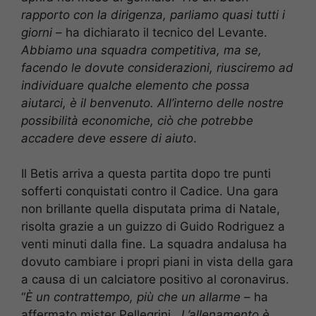
rapporto con la dirigenza, parliamo quasi tutti i
giorni
– ha dichiarato il tecnico del Levante.
Abbiamo una squadra competitiva, ma se,
facendo le dovute considerazioni, riusciremo ad
individuare qualche elemento che possa
aiutarci, è il benvenuto. All’interno delle nostre
possibilità economiche, ciò che potrebbe
accadere deve essere di aiuto
.
Il Betis arriva a questa partita dopo tre punti
sofferti conquistati contro il Cadice. Una gara
non brillante quella disputata prima di Natale,
risolta grazie a un guizzo di Guido Rodriguez a
venti minuti dalla fine. La squadra andalusa ha
dovuto cambiare i propri piani in vista della gara
a causa di un calciatore positivo al coronavirus.
“
È un contrattempo, più che un allarme
– ha
affermato mister Pellegrini.
L’allenamento è