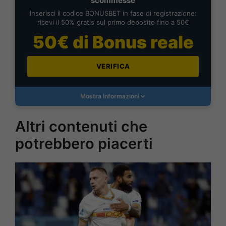
scommesse
Inserisci il codice BONUSBET in fase di registrazione:
ricevi il 50% gratis sul primo deposito fino a 50€
50€ di Bonus reale
VERIFICA
Mostra Informazioni
Altri contenuti che
potrebbero piacerti