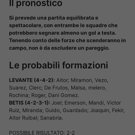
Il pronostico
Si prevede una partita equilibrata e
spettacolare, con entrambe le squadre che
potrebbero segnare almeno un gol a testa.
Tenendo conto delle forze che scenderanno in
campo, non è da escludere un pareggio.
Le probabili formazioni
LEVANTE (4-4-2):
Aitor; Miramon, Vezo,
Suarez, Clerc; De Frutos, Malsa, melero,
Rochina; Roger, Dani Gomez.
BETIS (4-2-3-1):
Joel; Emerson, Mandi, Victor
Ruiz, Miranda; Guido, Guardado; Joaquin, Fekir,
Aitor Ruibal; Sanabria.
POSSIBILE RISULTATO: 2-2