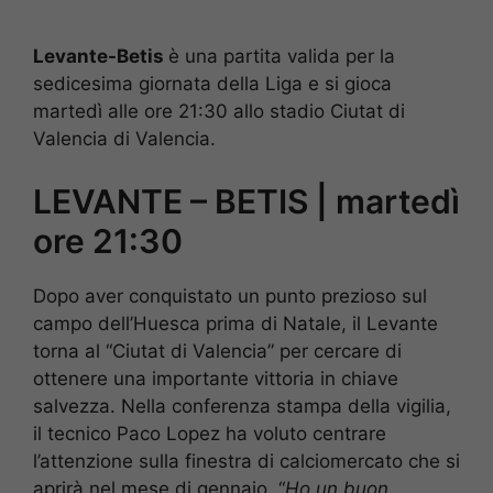
Levante-Betis
è una partita valida per la
sedicesima giornata della Liga e si gioca
martedì alle ore 21:30 allo stadio Ciutat di
Valencia di Valencia.
LEVANTE – BETIS | martedì
ore 21:30
Dopo aver conquistato un punto prezioso sul
campo dell’Huesca prima di Natale, il Levante
torna al “Ciutat di Valencia” per cercare di
ottenere una importante vittoria in chiave
salvezza. Nella conferenza stampa della vigilia,
il tecnico Paco Lopez ha voluto centrare
l’attenzione sulla finestra di calciomercato che si
aprirà nel mese di gennaio. “
Ho un buon