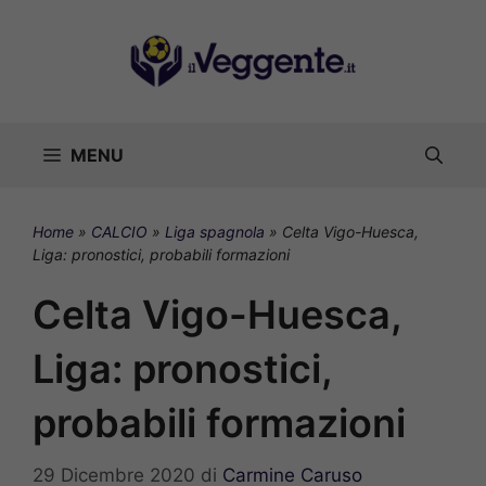
Vai
al
contenuto
MENU
Home
»
CALCIO
»
Liga spagnola
»
Celta Vigo-Huesca,
Liga: pronostici, probabili formazioni
Celta Vigo-Huesca,
Liga: pronostici,
probabili formazioni
29 Dicembre 2020
di
Carmine Caruso