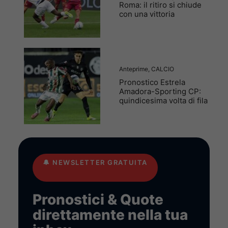
Roma: il ritiro si chiude
con una vittoria
Anteprime
,
CALCIO
Pronostico Estrela
Amadora-Sporting CP:
quindicesima volta di fila
🔔
NEWSLETTER GRATUITA
Pronostici & Quote
direttamente nella tua