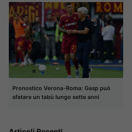
Pronostico Verona-Roma: Gasp può
sfatare un tabù lungo sette anni
Articoli Recenti