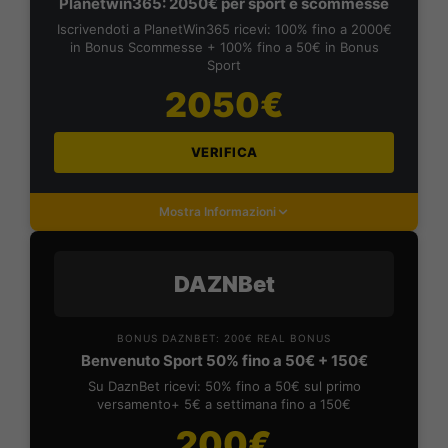
Planetwin365: 2050€ per sport e scommesse
Iscrivendoti a PlanetWin365 ricevi: 100% fino a 2000€
in Bonus Scommesse + 100% fino a 50€ in Bonus
Sport
2050€
VERIFICA
Mostra Informazioni
DAZNBet
BONUS DAZNBET: 200€ REAL BONUS
Benvenuto Sport 50% fino a 50€ + 150€
Su DaznBet ricevi: 50% fino a 50€ sul primo
versamento+ 5€ a settimana fino a 150€
200€