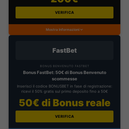
VERIFICA
Mostra Informazioni
FastBet
BONUS BENVENUTO FASTBET
Bonus FastBet: 50€ di Bonus Benvenuto
scommesse
Inserisci il codice BONUSBET in fase di registrazione:
ricevi il 50% gratis sul primo deposito fino a 50€
50€ di Bonus reale
VERIFICA