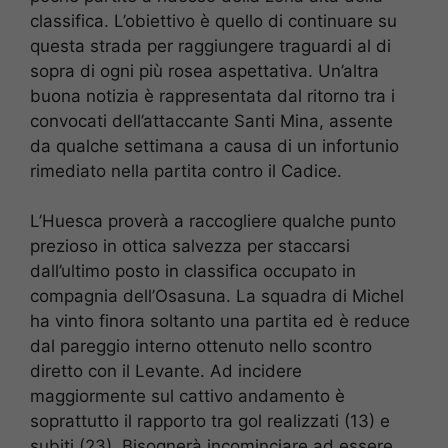
classifica. L’obiettivo è quello di continuare su
questa strada per raggiungere traguardi al di
sopra di ogni più rosea aspettativa. Un’altra
buona notizia è rappresentata dal ritorno tra i
convocati dell’attaccante Santi Mina, assente
da qualche settimana a causa di un infortunio
rimediato nella partita contro il Cadice.
L’Huesca proverà a raccogliere qualche punto
prezioso in ottica salvezza per staccarsi
dall’ultimo posto in classifica occupato in
compagnia dell’Osasuna. La squadra di Michel
ha vinto finora soltanto una partita ed è reduce
dal pareggio interno ottenuto nello scontro
diretto con il Levante. Ad incidere
maggiormente sul cattivo andamento è
soprattutto il rapporto tra gol realizzati (13) e
subiti (23). Bisognerà incominciare ad essere