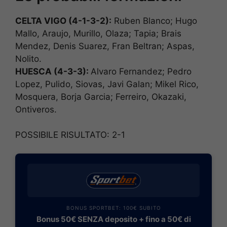
CELTA VIGO (4-1-3-2):
Ruben Blanco; Hugo
Mallo, Araujo, Murillo, Olaza; Tapia; Brais
Mendez, Denis Suarez, Fran Beltran; Aspas,
Nolito.
HUESCA (4-3-3):
Alvaro Fernandez; Pedro
Lopez, Pulido, Siovas, Javi Galan; Mikel Rico,
Mosquera, Borja Garcia; Ferreiro, Okazaki,
Ontiveros.
POSSIBILE RISULTATO: 2-1
BONUS SPORTBET: 100€ SUBITO
Bonus 50€ SENZA deposito + fino a 50€ di