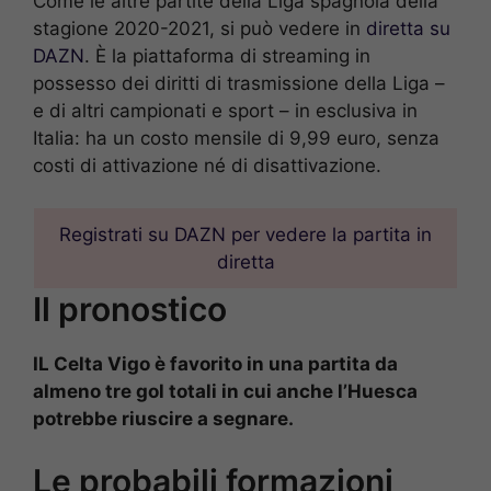
Come le altre partite della Liga spagnola della
stagione 2020-2021, si può vedere in
diretta su
DAZN
. È la piattaforma di streaming in
possesso dei diritti di trasmissione della Liga –
e di altri campionati e sport – in esclusiva in
Italia: ha un costo mensile di 9,99 euro, senza
costi di attivazione né di disattivazione.
Registrati su DAZN per vedere la partita in
diretta
Il pronostico
IL Celta Vigo è favorito in una partita da
almeno tre gol totali in cui anche l’Huesca
potrebbe riuscire a segnare.
Le probabili formazioni