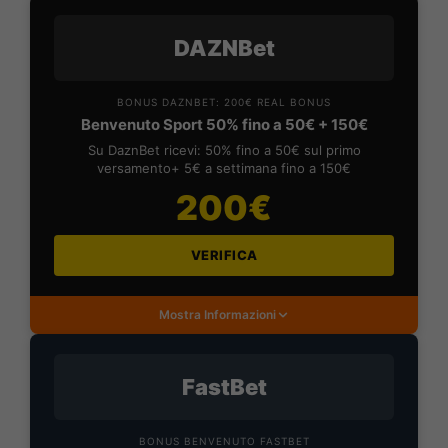
DAZNBet
BONUS DAZNBET: 200€ REAL BONUS
Benvenuto Sport 50% fino a 50€ + 150€
Su DaznBet ricevi: 50% fino a 50€ sul primo
versamento+ 5€ a settimana fino a 150€
200€
VERIFICA
Mostra Informazioni
FastBet
BONUS BENVENUTO FASTBET