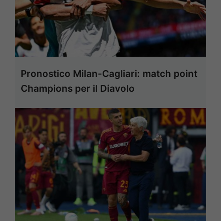
Pronostico Milan-Cagliari: match point
Champions per il Diavolo