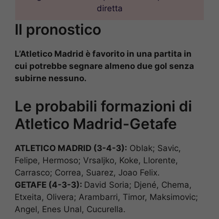
diretta
Il pronostico
L’Atletico Madrid è favorito in una partita in
cui potrebbe segnare almeno due gol senza
subirne nessuno.
Le probabili formazioni di
Atletico Madrid-Getafe
ATLETICO MADRID (3-4-3):
Oblak; Savic,
Felipe, Hermoso; Vrsaljko, Koke, Llorente,
Carrasco; Correa, Suarez, Joao Felix.
GETAFE (4-3-3):
David Soria; Djené, Chema,
Etxeita, Olivera; Arambarri, Timor, Maksimovic;
Angel, Enes Unal, Cucurella.