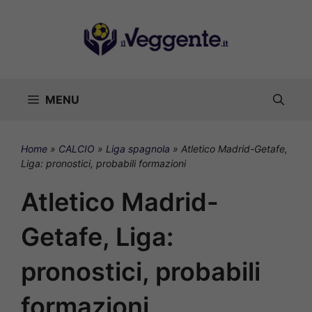
Vai
al
contenuto
MENU
Home
»
CALCIO
»
Liga spagnola
»
Atletico Madrid-Getafe,
Liga: pronostici, probabili formazioni
Atletico Madrid-
Getafe, Liga:
pronostici, probabili
formazioni