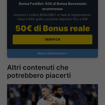
Bonus FastBet: 50€ di Bonus Benvenuto
scommesse
Inserisci il codice BONUSBET in fase di registrazione:
ricevi il 50% gratis sul primo deposito fino a 50€
50€ di Bonus reale
VERIFICA
Mostra Informazioni
Altri contenuti che
potrebbero piacerti