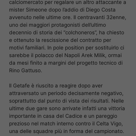
calciomercato per regalare un altro attaccante a
mister Simeone dopo l’addio di Diego Costa
avvenuto nelle ultime ore. Il centravanti 32enne,
uno dei maggiori protagonisti dell’ultimo
decennio di storia dei “colchoneros”, ha chiesto
e ottenuto la rescissione del contratto per
motivi familiari. In pole position per sostituirlo ci
sarebbe il polacco del Napoli Arek Milik, ormai
da mesi finito a margini del progetto tecnico di
Rino Gattuso.
Il Getafe è riuscito a reagire dopo aver
attraversato un periodo decisamente negativo,
soprattutto dal punto di vista dei risultati. Nelle
ultime due gare sono arrivate infatti una vittoria
importante in casa del Cadice e un pareggio
prezioso nel match interno contro il Celta Vigo,
una delle squadre più in forma del campionato.