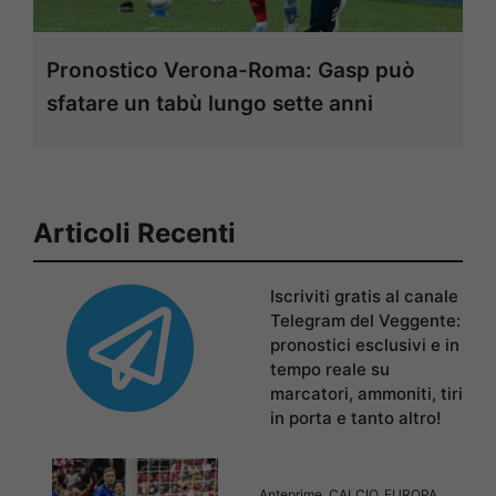
Pronostico Verona-Roma: Gasp può
sfatare un tabù lungo sette anni
Articoli Recenti
Iscriviti gratis al canale
Telegram del Veggente:
pronostici esclusivi e in
tempo reale su
marcatori, ammoniti, tiri
in porta e tanto altro!
Anteprime
,
CALCIO
,
EUROPA