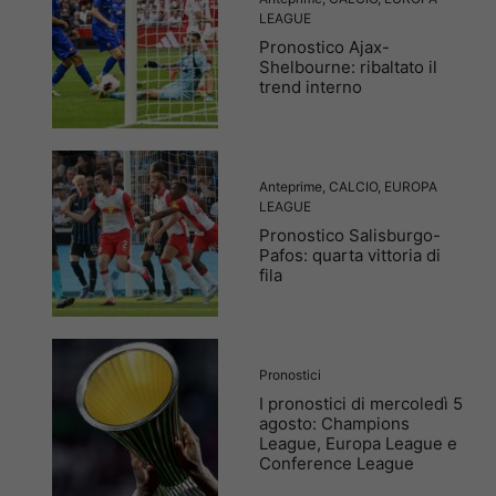
LEAGUE
Pronostico Ajax-
Shelbourne: ribaltato il
trend interno
Anteprime
,
CALCIO
,
EUROPA
LEAGUE
Pronostico Salisburgo-
Pafos: quarta vittoria di
fila
Pronostici
I pronostici di mercoledì 5
agosto: Champions
League, Europa League e
Conference League