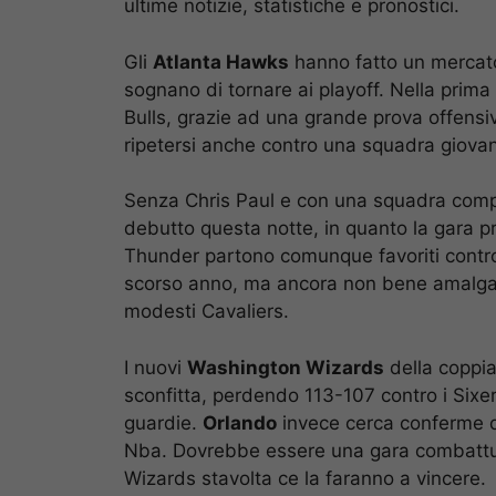
ultime notizie, statistiche e pronostici.
Gli
Atlanta Hawks
hanno fatto un mercato
sognano di tornare ai playoff. Nella prima 
Bulls, grazie ad una grande prova offensiv
ripetersi anche contro una squadra giovan
Senza Chris Paul e con una squadra com
debutto questa notte, in quanto la gara p
Thunder partono comunque favoriti contro
scorso anno, ma ancora non bene amalgama
modesti Cavaliers.
I nuovi
Washington Wizards
della coppi
sconfitta, perdendo 113-107 contro i Sixer
guardie.
Orlando
invece cerca conferme d
Nba. Dovrebbe essere una gara combattut
Wizards stavolta ce la faranno a vincere.