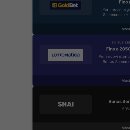
Fino 
Per i nuovi reg
Scommesse + 5
Most
BONUS BE
Fino a 205
Per i nuovi utent
Bonus Scommes
Most
Bonus Ben
SNAI
50% 
Most