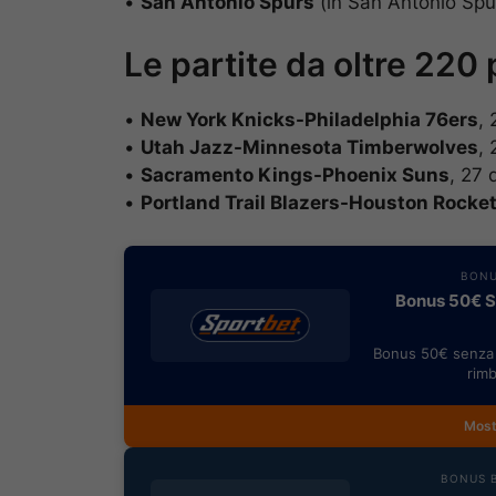
•
San Antonio Spurs
(in San Antonio Spu
Le partite da oltre 220
•
New York Knicks-Philadelphia 76ers
,
•
Utah Jazz-Minnesota Timberwolves
,
•
Sacramento Kings-Phoenix Suns
, 27
•
Portland Trail Blazers-Houston Rocke
BONU
Bonus 50€ SE
Bonus 50€ senza 
rimb
Most
BONUS B