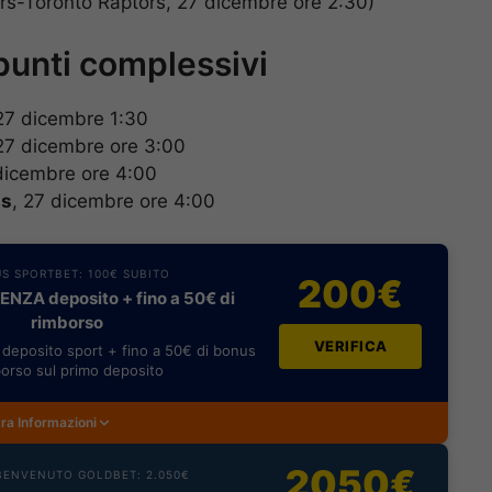
rs-Toronto Raptors, 27 dicembre ore 2:30)
 punti complessivi
 27 dicembre 1:30
 27 dicembre ore 3:00
 dicembre ore 4:00
ts
, 27 dicembre ore 4:00
S SPORTBET: 100€ SUBITO
200€
NZA deposito + fino a 50€ di
rimborso
VERIFICA
deposito sport + fino a 50€ di bonus
orso sul primo deposito
ra Informazioni
2050€
ENVENUTO GOLDBET: 2.050€