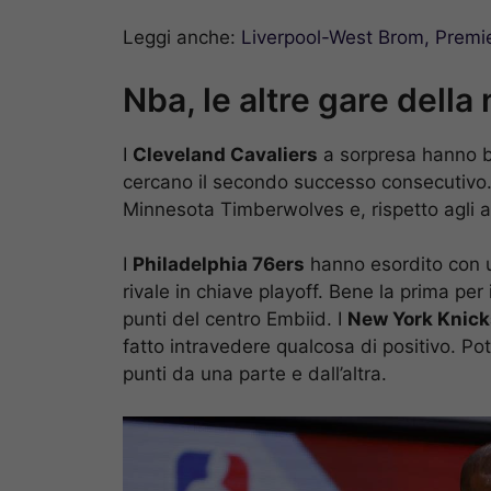
Leggi anche:
Liverpool-West Brom, Premie
Nba, le altre gare della 
I
Cleveland Cavaliers
a sorpresa hanno ba
cercano il secondo successo consecutivo.
Minnesota Timberwolves e, rispetto agli av
I
Philadelphia 76ers
hanno esordito con u
rivale in chiave playoff. Bene la prima per
punti del centro Embiid. I
New York Knick
fatto intravedere qualcosa di positivo. P
punti da una parte e dall’altra.