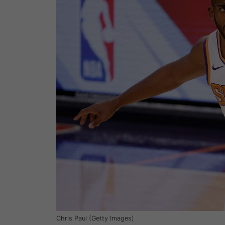
Chris Paul (Getty Images)