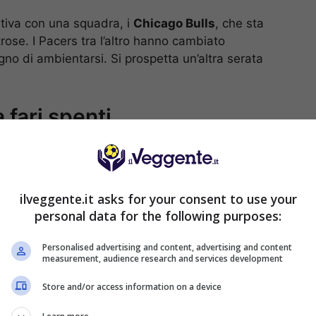
tiva con una squadra, i
Chicago Bulls
, che sta
ose. I Pacers tra l’altro hanno cambiato
o di ambientarsi. Si prospetta un’altra serata
 fari spenti
penti ma in panchina c’è sempre la garanzia
l successo per 131-119 sui Grizzlies. C’è la
Toronto Raptors
, che sono ancora in rodaggio,
ilveggente.it asks for your consent to use your
 coi Pelicans.
personal data for the following purposes:
no state protagoniste di un buon esordio,
Personalised advertising and content, advertising and content
zers e Detroit Pistons. Entrambe hanno segnato
measurement, audience research and services development
possano farlo anche stavolta.
Store and/or access information on a device
-Ayton hanno battuto all’esordio i Dallas Mavericks