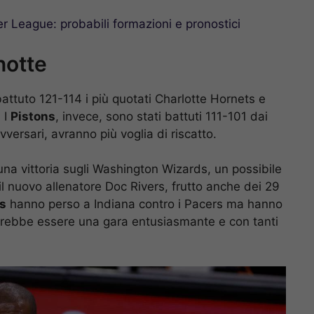
r League: probabili formazioni e pronostici
notte
ttuto 121-114 i più quotati Charlotte Hornets e
 I
Pistons
, invece, sono stati battuti 111-101 dai
versari, avranno più voglia di riscatto.
na vittoria sugli Washington Wizards, un possibile
 il nuovo allenatore Doc Rivers, frutto anche dei 29
s
hanno perso a Indiana contro i Pacers ma hanno
otrebbe essere una gara entusiasmante e con tanti