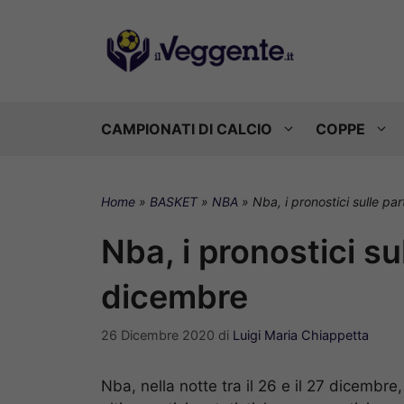
Vai
al
contenuto
CAMPIONATI DI CALCIO
COPPE
Home
»
BASKET
»
NBA
»
Nba, i pronostici sulle pa
Nba, i pronostici su
dicembre
26 Dicembre 2020
di
Luigi Maria Chiappetta
Nba, nella notte tra il 26 e il 27 dicembre,