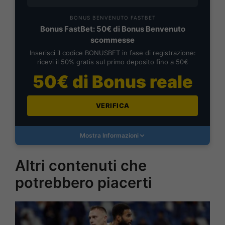
BONUS BENVENUTO FASTBET
Bonus FastBet: 50€ di Bonus Benvenuto
scommesse
Inserisci il codice BONUSBET in fase di registrazione:
ricevi il 50% gratis sul primo deposito fino a 50€
50€ di Bonus reale
VERIFICA
Mostra Informazioni
Altri contenuti che
potrebbero piacerti