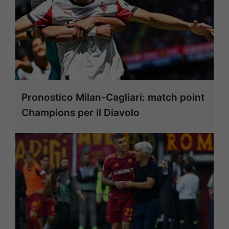
Pronostico Milan-Cagliari: match point
Champions per il Diavolo