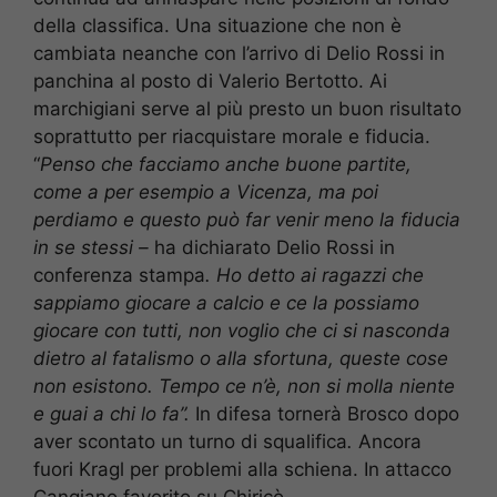
della classifica. Una situazione che non è
cambiata neanche con l’arrivo di Delio Rossi in
panchina al posto di Valerio Bertotto. Ai
marchigiani serve al più presto un buon risultato
soprattutto per riacquistare morale e fiducia.
“
Penso che facciamo anche buone partite,
come a per esempio a Vicenza, ma poi
perdiamo e questo può far venir meno la fiducia
in se stessi –
ha dichiarato Delio Rossi in
conferenza stampa
. Ho detto ai ragazzi che
sappiamo giocare a calcio e ce la possiamo
giocare con tutti, non voglio che ci si nasconda
dietro al fatalismo o alla sfortuna, queste cose
non esistono. Tempo ce n’è, non si molla niente
e guai a chi lo fa”.
In difesa tornerà Brosco dopo
aver scontato un turno di squalifica
.
Ancora
fuori Kragl per problemi alla schiena. In attacco