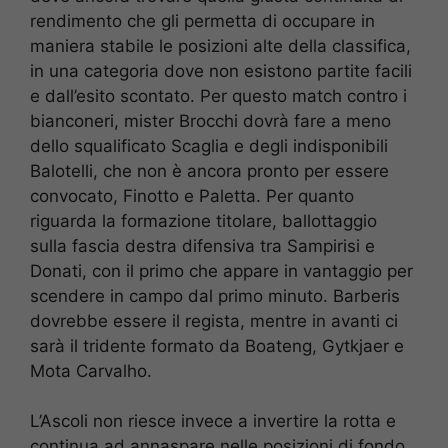
rendimento che gli permetta di occupare in
maniera stabile le posizioni alte della classifica,
in una categoria dove non esistono partite facili
e dall’esito scontato. Per questo match contro i
bianconeri, mister Brocchi dovrà fare a meno
dello squalificato Scaglia e degli indisponibili
Balotelli, che non è ancora pronto per essere
convocato, Finotto e Paletta. Per quanto
riguarda la formazione titolare, ballottaggio
sulla fascia destra difensiva tra Sampirisi e
Donati, con il primo che appare in vantaggio per
scendere in campo dal primo minuto. Barberis
dovrebbe essere il regista, mentre in avanti ci
sarà il tridente formato da Boateng, Gytkjaer e
Mota Carvalho.
L’Ascoli non riesce invece a invertire la rotta e
continua ad annaspare nelle posizioni di fondo