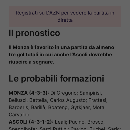
Registrati su DAZN per vedere la partita in
diretta
Il pronostico
Il Monza è favorito in una partita da almeno
tre gol totali in cui anche l’Ascoli dovrebbe
riuscire a segnare.
Le probabili formazioni
MONZA (4-3-3):
Di Gregorio; Sampirisi,
Bellusci, Bettella, Carlos Augusto; Frattesi,
Barberis, Barillà; Boateng, Gytkjaer, Mota
Carvalho.
ASCOLI (4-3-1-2):
Leali; Pucino, Brosco,
Spendlhofer, Sarzi Puttini; Cavion, Buchel, Saric;