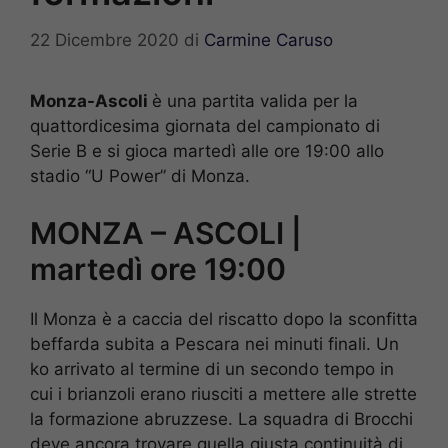
22 Dicembre 2020
di
Carmine Caruso
Monza-Ascoli
è una partita valida per la
quattordicesima giornata del campionato di
Serie B e si gioca martedì alle ore 19:00 allo
stadio “U Power” di Monza.
MONZA – ASCOLI |
martedì ore 19:00
Il Monza è a caccia del riscatto dopo la sconfitta
beffarda subita a Pescara nei minuti finali. Un
ko arrivato al termine di un secondo tempo in
cui i brianzoli erano riusciti a mettere alle strette
la formazione abruzzese. La squadra di Brocchi
deve ancora trovare quella giusta continuità di