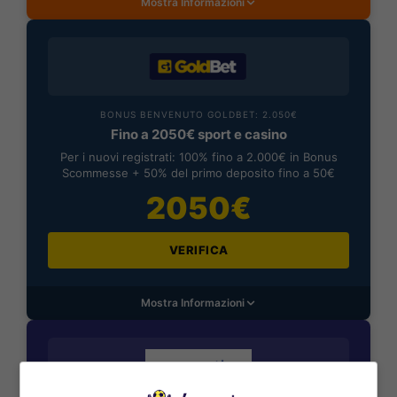
Mostra Informazioni
BONUS BENVENUTO GOLDBET: 2.050€
Fino a 2050€ sport e casino
Per i nuovi registrati: 100% fino a 2.000€ in Bonus
Scommesse + 50% del primo deposito fino a 50€
2050€
VERIFICA
Mostra Informazioni