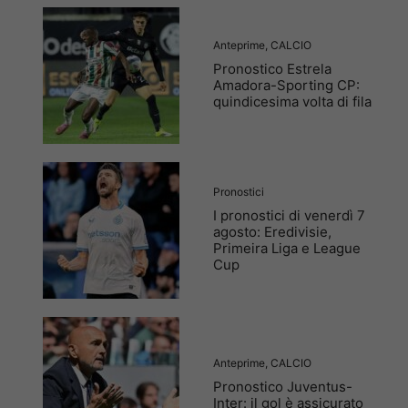
Anteprime
,
CALCIO
Pronostico Estrela
Amadora-Sporting CP:
quindicesima volta di fila
Pronostici
I pronostici di venerdì 7
agosto: Eredivisie,
Primeira Liga e League
Cup
Anteprime
,
CALCIO
Pronostico Juventus-
Inter: il gol è assicurato