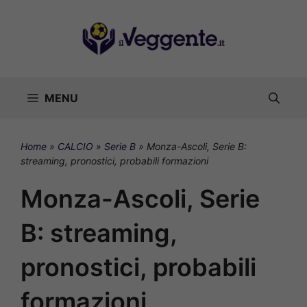
Vai
al
contenuto
MENU
Home
»
CALCIO
»
Serie B
»
Monza-Ascoli, Serie B:
streaming, pronostici, probabili formazioni
Monza-Ascoli, Serie
B: streaming,
pronostici, probabili
formazioni