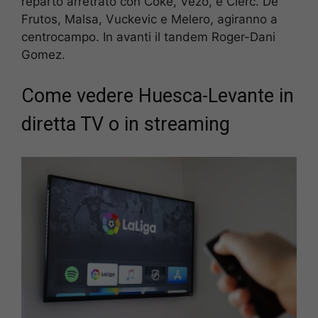
reparto arretrato con Coke, Vezo, e Clerc. De
Frutos, Malsa, Vuckevic e Melero, agiranno a
centrocampo. In avanti il tandem Roger-Dani
Gomez.
Come vedere Huesca-Levante in
diretta TV o in streaming