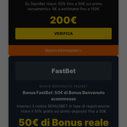
Su DaznBet ricevi: 50% fino a 50€ sul primo
versamento+ 5€ a settimana fino a 150€
200€
VERIFICA
Mostra Informazioni
FastBet
BONUS BENVENUTO FASTBET
Bonus FastBet: 50€ di Bonus Benvenuto
scommesse
Inserisci il codice BONUSBET in fase di registrazione:
ricevi il 50% gratis sul primo deposito fino a 50€
50€ di Bonus reale