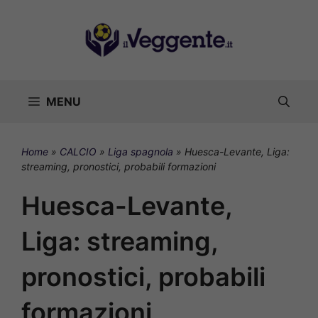
Vai
al
contenuto
MENU
Home
»
CALCIO
»
Liga spagnola
»
Huesca-Levante, Liga:
streaming, pronostici, probabili formazioni
Huesca-Levante,
Liga: streaming,
pronostici, probabili
formazioni