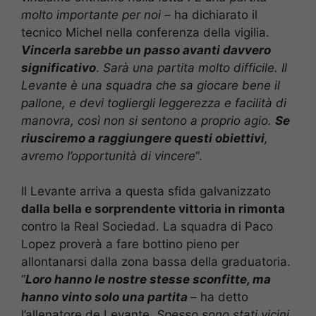
molto importante per noi
– ha dichiarato il
tecnico Michel nella conferenza della vigilia.
Vincerla sarebbe un passo avanti davvero
significativo
.
Sarà una partita molto difficile. Il
Levante è una squadra che sa giocare bene il
pallone, e devi togliergli leggerezza e facilità di
manovra, così non si sentono a proprio agio.
Se
riusciremo a raggiungere questi obiettivi
,
avremo l’opportunità di vincere
“.
Il Levante arriva a questa sfida galvanizzato
dalla bella e sorprendente vittoria in rimonta
contro la Real Sociedad. La squadra di Paco
Lopez proverà a fare bottino pieno per
allontanarsi dalla zona bassa della graduatoria.
“
Loro hanno le nostre stesse sconfitte, ma
hanno vinto solo una partita
– ha detto
l’allenatore de Levante.
Spesso sono stati vicini