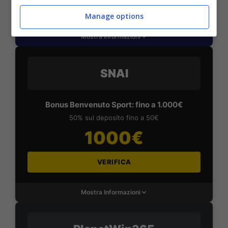
VERIFICA
Manage options
Mostra Informazioni
SNAI
Bonus Benvenuto Sport: fino a 1.000€
50% sul deposito fino a 50€
1000€
VERIFICA
Mostra Informazioni