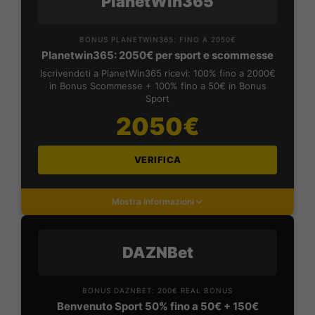
PlanetWin365
BONUS PLANETWIN365: FINO A 2050€
Planetwin365: 2050€ per sport e scommesse
Iscrivendoti a PlanetWin365 ricevi: 100% fino a 2000€
in Bonus Scommesse + 100% fino a 50€ in Bonus
Sport
2050€
VERIFICA
Mostra Informazioni
DAZNBet
BONUS DAZNBET: 200€ REAL BONUS
Benvenuto Sport 50% fino a 50€ + 150€