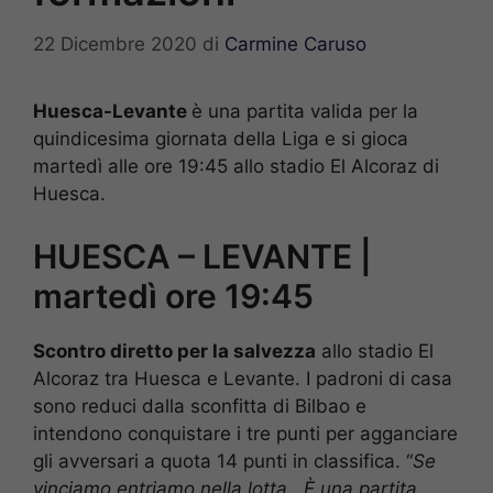
22 Dicembre 2020
di
Carmine Caruso
Huesca-Levante
è una partita valida per la
quindicesima giornata della Liga e si gioca
martedì alle ore 19:45 allo stadio El Alcoraz di
Huesca.
HUESCA – LEVANTE |
martedì ore 19:45
Scontro diretto per la salvezza
allo stadio El
Alcoraz tra Huesca e Levante. I padroni di casa
sono reduci dalla sconfitta di Bilbao e
intendono conquistare i tre punti per agganciare
gli avversari a quota 14 punti in classifica. “
Se
vinciamo entriamo nella lotta . È una partita