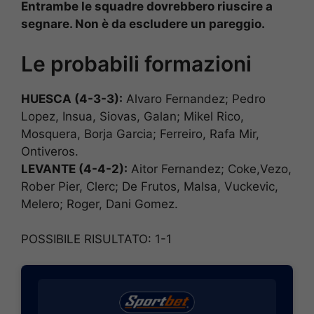
Entrambe le squadre dovrebbero riuscire a
segnare. Non è da escludere un pareggio.
Le probabili formazioni
HUESCA (4-3-3):
Alvaro Fernandez; Pedro
Lopez, Insua, Siovas, Galan; Mikel Rico,
Mosquera, Borja Garcia; Ferreiro, Rafa Mir,
Ontiveros.
LEVANTE (4-4-2):
Aitor Fernandez; Coke,Vezo,
Rober Pier, Clerc; De Frutos, Malsa, Vuckevic,
Melero; Roger, Dani Gomez.
POSSIBILE RISULTATO: 1-1