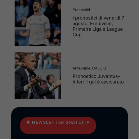
Pronostici
I pronostici di venerdì 7
agosto: Eredivisie,
Primeira Liga e League
Cup
Anteprime
,
CALCIO
Pronostico Juventus-
Inter: il gol è assicurato
🔔
NEWSLETTER GRATUITA