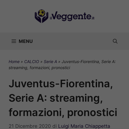
Vai
al
contenuto
MENU
Home
»
CALCIO
»
Serie A
»
Juventus-Fiorentina, Serie A:
streaming, formazioni, pronostici
Juventus-Fiorentina,
Serie A: streaming,
formazioni, pronostici
21 Dicembre 2020
di
Luigi Maria Chiappetta