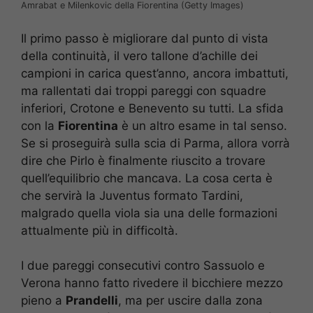
Amrabat e Milenkovic della Fiorentina (Getty Images)
Il primo passo è migliorare dal punto di vista
della continuità, il vero tallone d’achille dei
campioni in carica quest’anno, ancora imbattuti,
ma rallentati dai troppi pareggi con squadre
inferiori, Crotone e Benevento su tutti. La sfida
con la
Fiorentina
è un altro esame in tal senso.
Se si proseguirà sulla scia di Parma, allora vorrà
dire che Pirlo è finalmente riuscito a trovare
quell’equilibrio che mancava. La cosa certa è
che servirà la Juventus formato Tardini,
malgrado quella viola sia una delle formazioni
attualmente più in difficoltà.
I due pareggi consecutivi contro Sassuolo e
Verona hanno fatto rivedere il bicchiere mezzo
pieno a
Prandelli
, ma per uscire dalla zona