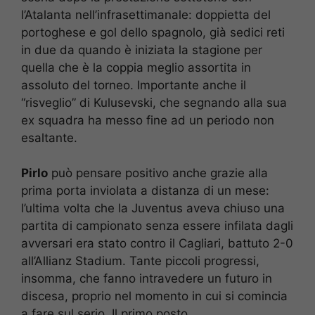
l’Atalanta nell’infrasettimanale: doppietta del
portoghese e gol dello spagnolo, già sedici reti
in due da quando è iniziata la stagione per
quella che è la coppia meglio assortita in
assoluto del torneo. Importante anche il
“risveglio” di Kulusevski, che segnando alla sua
ex squadra ha messo fine ad un periodo non
esaltante.
Pirlo
può pensare positivo anche grazie alla
prima porta inviolata a distanza di un mese:
l’ultima volta che la Juventus aveva chiuso una
partita di campionato senza essere infilata dagli
avversari era stato contro il Cagliari, battuto 2-0
all’Allianz Stadium. Tante piccoli progressi,
insomma, che fanno intravedere un futuro in
discesa, proprio nel momento in cui si comincia
a fare sul serio. Il primo posto,