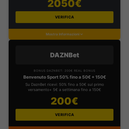
2050€
VERIFICA
Mostra Informazioni
DAZNBet
BONUS DAZNBET: 200€ REAL BONUS
Benvenuto Sport 50% fino a 50€ + 150€
Su DaznBet ricevi: 50% fino a 50€ sul primo
versamento+ 5€ a settimana fino a 150€
200€
VERIFICA