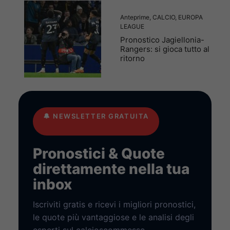
Anteprime
,
CALCIO
,
EUROPA
LEAGUE
Pronostico Jagiellonia-
Rangers: si gioca tutto al
ritorno
🔔
NEWSLETTER GRATUITA
Pronostici & Quote
direttamente nella tua
inbox
Iscriviti gratis e ricevi i migliori pronostici,
le quote più vantaggiose e le analisi degli
esperti sul calcioscommesse.