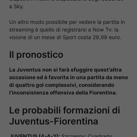
a Sky.
Un altro modo possibile per vedere la partita in
streaming è quello di registrarsi a Now Tv: la
visione di un mese di Sport costa 29,99 euro.
Il pronostico
La Juventus non si farà sfuggire quest’altra
occasione ed è favorita in una partita da meno
di quattro gol complessivi, considerando
l’inconsistenza offensiva della Fiorentina.
Le probabili formazioni di
Juventus-Fiorentina
JUVENTUS (4-4-2):
Szczesny; Cuadrado,