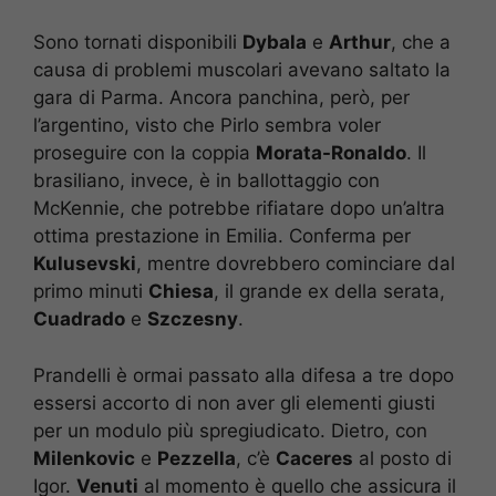
Sono tornati disponibili
Dybala
e
Arthur
, che a
causa di problemi muscolari avevano saltato la
gara di Parma. Ancora panchina, però, per
l’argentino, visto che Pirlo sembra voler
proseguire con la coppia
Morata-Ronaldo
. Il
brasiliano, invece, è in ballottaggio con
McKennie, che potrebbe rifiatare dopo un’altra
ottima prestazione in Emilia. Conferma per
Kulusevski
, mentre dovrebbero cominciare dal
primo minuti
Chiesa
, il grande ex della serata,
Cuadrado
e
Szczesny
.
Prandelli è ormai passato alla difesa a tre dopo
essersi accorto di non aver gli elementi giusti
per un modulo più spregiudicato. Dietro, con
Milenkovic
e
Pezzella
, c’è
Caceres
al posto di
Igor.
Venuti
al momento è quello che assicura il