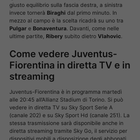
giusto equilibrio sulla fascia destra, a sinistra
invece tornerà
Biraghi
dal primo minuto. In
mezzo al campo è la scelta ricadrà su uno tra
Pulgar
e
Bonaventura
. Davanti, come nelle
ultime partite,
Ribery
subito dietro
Vlahovic
.
Come vedere Juventus-
Fiorentina in diretta TV e in
streaming
Juventus-Fiorentina è in programma martedì
alle 20:45 all’Allianz Stadium di Torino. Si può
vedere in diretta TV su Sky Sport Serie A
(canale 202) e su Sky Sport Hd (canale 251). La
stessa trasmissione sarà disponibile anche in
diretta streaming tramite Sky Go, il servizio per
dispositivi mobili a disposizione degli abbonati