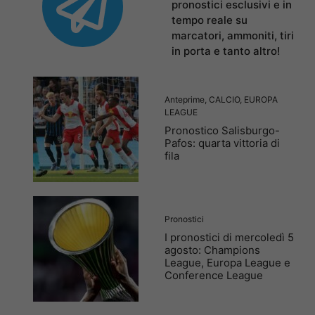
pronostici esclusivi e in
tempo reale su
marcatori, ammoniti, tiri
in porta e tanto altro!
Anteprime
,
CALCIO
,
EUROPA
LEAGUE
Pronostico Salisburgo-
Pafos: quarta vittoria di
fila
Pronostici
I pronostici di mercoledì 5
agosto: Champions
League, Europa League e
Conference League