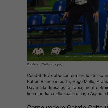
Bordalas (Getty Images)
Coudet dovrebbe confermare lo stesso und
Ruben Blanco in porta, Hugo Mallo, Araujo,
Davanti la difesa agirà Tapia, mentre Bra
linea mediana alle spalle di Iago Aspas e 
Come vedere Getafe-Celta Vi