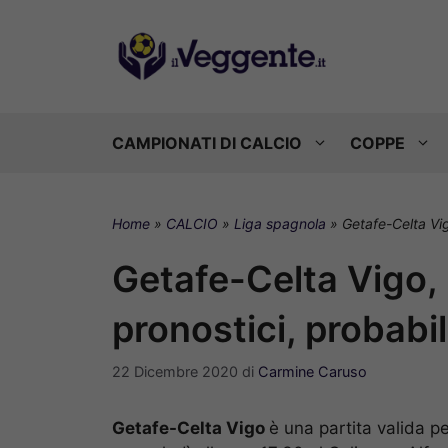
Vai
al
contenuto
CAMPIONATI DI CALCIO
COPPE
Home
»
CALCIO
»
Liga spagnola
»
Getafe-Celta Vig
Getafe-Celta Vigo, 
pronostici, probabil
22 Dicembre 2020
di
Carmine Caruso
Getafe-Celta Vigo
è una partita valida pe