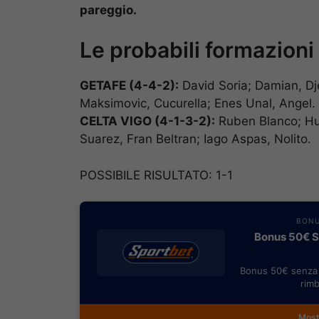
pareggio.
Le probabili formazioni
GETAFE (4-4-2):
David Soria; Damian, D
Maksimovic, Cucurella; Enes Unal, Angel.
CELTA VIGO (4-1-3-2):
Ruben Blanco; Hugo
Suarez, Fran Beltran; Iago Aspas, Nolito.
POSSIBILE RISULTATO: 1-1
BONU
Bonus 50€ SE
Bonus 50€ senza 
rimb
Most