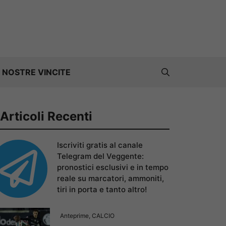
 NOSTRE VINCITE
Articoli Recenti
Iscriviti gratis al canale
Telegram del Veggente:
pronostici esclusivi e in tempo
reale su marcatori, ammoniti,
tiri in porta e tanto altro!
Anteprime
,
CALCIO