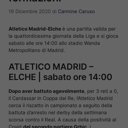
19 Dicembre 2020
di
Carmine Caruso
Atletico Madrid-Elche
è una partita valida per
la quattordicesima giornata della Liga e si gioca
sabato alle ore 14:00 allo stadio Wanda
Metropolitano di Madrid.
ATLETICO MADRID –
ELCHE | sabato ore 14:00
Dopo aver battuto agevolmente
, per 3 reti a 0,
il Cardassar in Coppa del Re, l’Atletico Madrid
cerca il riscatto in campionato a seguito della
battuta d’arresto nel derby della settimana
scorsa contro il Real. A causa della positività al
Covid
del secondo portiere Grbic
, i