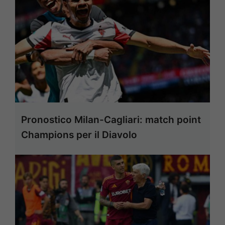
Pronostico Milan-Cagliari: match point
Champions per il Diavolo