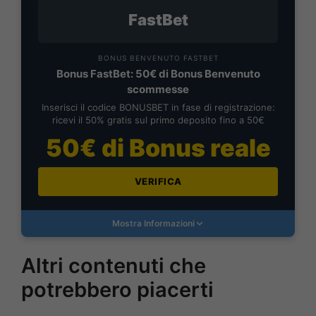
FastBet
BONUS BENVENUTO FASTBET
Bonus FastBet: 50€ di Bonus Benvenuto
scommesse
Inserisci il codice BONUSBET in fase di registrazione:
ricevi il 50% gratis sul primo deposito fino a 50€
50€ di Bonus reale
VERIFICA
Mostra Informazioni
Altri contenuti che
potrebbero piacerti