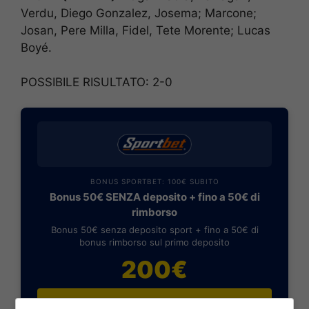
Verdu, Diego Gonzalez, Josema; Marcone;
Josan, Pere Milla, Fidel, Tete Morente; Lucas
Boyé.
POSSIBILE RISULTATO: 2-0
BONUS SPORTBET: 100€ SUBITO
Bonus 50€ SENZA deposito + fino a 50€ di
rimborso
Bonus 50€ senza deposito sport + fino a 50€ di
bonus rimborso sul primo deposito
200€
VERIFICA