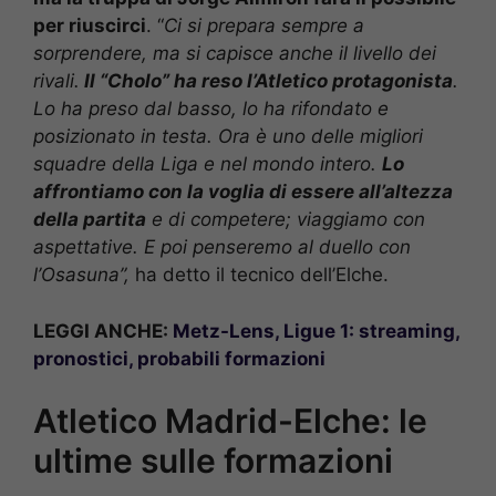
per riuscirci
. “
Ci si prepara sempre a
sorprendere, ma si capisce anche il livello dei
rivali.
Il “Cholo” ha reso l’Atletico protagonista
.
Lo ha preso dal basso, lo ha rifondato e
posizionato in testa. Ora è uno delle migliori
squadre della Liga e nel mondo intero.
Lo
affrontiamo con la voglia di essere all’altezza
della partita
e di competere; viaggiamo con
aspettative. E poi penseremo al duello con
l’Osasuna”,
ha detto il tecnico dell’Elche.
LEGGI ANCHE:
Metz-Lens, Ligue 1: streaming,
pronostici, probabili formazioni
Atletico Madrid-Elche: le
ultime sulle formazioni