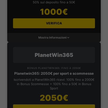
50% sul deposito fino a 50€
1000€
VERIFICA
Mostra Informazioni
PlanetWin365
BONUS PLANETWIN365: FINO A 2050€
Planetwin365: 2050€ per sport e scommesse
Iscrivendoti a PlanetWin365 ricevi: 100% fino a 2000€
in Bonus Scommesse + 100% fino a 50€ in Bonus
Sport
2050€