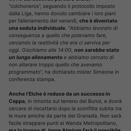
“colchoneros”, seguendo il protocollo imposto
dalla Liga, hanno dovuto cambiare i loro piani
per l’allenamento del venerdì,
che è diventato
una seduta individuale
. “
Abbiamo lavorato di
conseguenza a quello che potevamo fare,
cercando la reattività che era ci serviva per
oggi. Giochiamo alle 14:00,
non sarebbe stato
un lungo allenamento
e abbiamo cercato di
non alterare troppo quello che avevamo
programmato
“, ha dichiarato mister Simeone in
conferenza stampa.
Anche l’Elche è reduce da un successo in
Coppa
, in rimonta sul terreno del Bunol, e dovrà
cercare di riscattarsi dopo la sconfitta subita tra
le mura amiche da parte del Granada. Non sarà
facile strappare punti al Wanda Metropolitano,
ma la truppa di Jorge Almiron farà il possibile