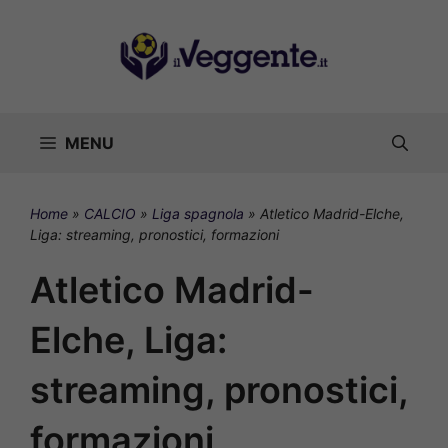
Vai
al
contenuto
MENU
Home
»
CALCIO
»
Liga spagnola
»
Atletico Madrid-Elche,
Liga: streaming, pronostici, formazioni
Atletico Madrid-
Elche, Liga:
streaming, pronostici,
formazioni