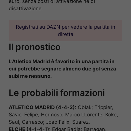
euro, senza costi di attivazione né di
disattivazione.
Registrati su DAZN per vedere la partita in
diretta
Il pronostico
L’Atletico Madrid è favorito in una partita in
cui potrebbe segnare almeno due gol senza
subirne nessuno.
Le probabili formazioni
ATLETICO MADRID (4-4-2):
Oblak; Trippier,
Savic, Felipe, Hermoso; Marco LLorente, Koke,
Saul, Carrasco; Joao Felix, Suarez.
ELCHE (4-1-4-1):
Edgar Badia; Barragan,