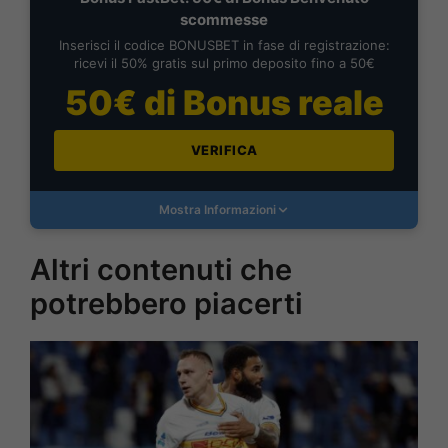
scommesse
Inserisci il codice BONUSBET in fase di registrazione:
ricevi il 50% gratis sul primo deposito fino a 50€
50€ di Bonus reale
VERIFICA
Mostra Informazioni
Altri contenuti che
potrebbero piacerti