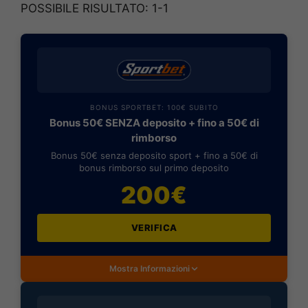
POSSIBILE RISULTATO: 1-1
BONUS SPORTBET: 100€ SUBITO
Bonus 50€ SENZA deposito + fino a 50€ di
rimborso
Bonus 50€ senza deposito sport + fino a 50€ di
bonus rimborso sul primo deposito
200€
VERIFICA
Mostra Informazioni