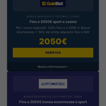
BONUS BENVENUTO GOLDBET: 2.050€
Fino a 2050€ sport e casino
Per i nuovi registrati: 100% fino a 2.000€ in Bonus
Scommesse + 50% del primo deposito fino a 50€
2050€
VERIFICA
Mostra Informazioni
BONUS BENVENUTO LOTTOMATICA: 2050€
Fino a 2050€ bonus scommesse e sport