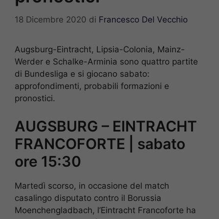
18 Dicembre 2020
di
Francesco Del Vecchio
Augsburg-Eintracht, Lipsia-Colonia, Mainz-
Werder e Schalke-Arminia sono quattro partite
di Bundesliga e si giocano sabato:
approfondimenti, probabili formazioni e
pronostici.
AUGSBURG – EINTRACHT
FRANCOFORTE | sabato
ore 15:30
Martedì scorso, in occasione del match
casalingo disputato contro il Borussia
Moenchengladbach, l’Eintracht Francoforte ha