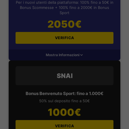
Per i nuovi utenti della piattaforma: 100% fino a 50€ in
Bonus Scommesse + 100% fino a 2000€ in Bonus
Sport
2050€
VERIFICA
Mostra Informazioni
SNAI
Bonus Benvenuto Sport: fino a 1.000€
50% sul deposito fino a 50€
1000€
VERIFICA