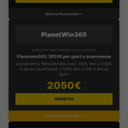
Mostra Informazioni
PlanetWin365
BONUS PLANETWIN365: FINO A 2050€
Planetwin365: 2050€ per sport e scommesse
Iscrivendoti a PlanetWin365 ricevi: 100% fino a 2000€
in Bonus Scommesse + 100% fino a 50€ in Bonus
Sport
2050€
VERIFICA
Mostra Informazioni