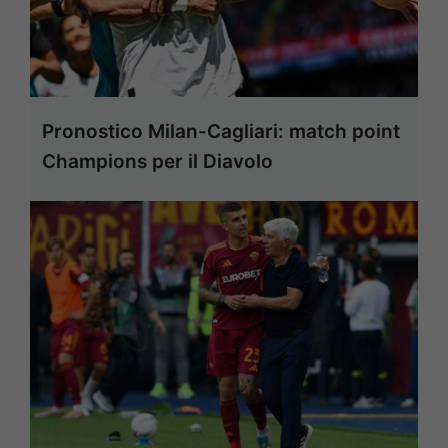
Pronostico Milan-Cagliari: match point
Champions per il Diavolo