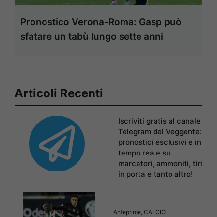
Pronostico Verona-Roma: Gasp può
sfatare un tabù lungo sette anni
Articoli Recenti
Iscriviti gratis al canale
Telegram del Veggente:
pronostici esclusivi e in
tempo reale su
marcatori, ammoniti, tiri
in porta e tanto altro!
Anteprime
,
CALCIO