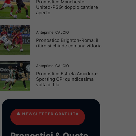
Pronostico Manchester
United-PSG: doppio cantiere
aperto
Anteprime
,
CALCIO
Pronostico Brighton-Roma: il
ritiro si chiude con una vittoria
Anteprime
,
CALCIO
Pronostico Estrela Amadora-
Sporting CP: quindicesima
volta di fila
🔔
NEWSLETTER GRATUITA
Pronostici & Quote