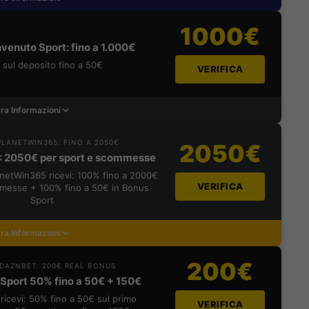
1000€
venuto Sport: fino a 1.000€
sul deposito fino a 50€
VERIFICA
ra Informazioni
LANETWIN365: FINO A 2050€
2050€
: 2050€ per sport e scommesse
lanetWin365 ricevi: 100% fino a 2000€
VERIFICA
messe + 100% fino a 50€ in Bonus
Sport
ra Informazioni
200€
DAZNBET: 200€ REAL BONUS
Sport 50% fino a 50€ + 150€
ricevi: 50% fino a 50€ sul primo
VERIFICA