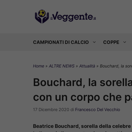
Vai
al
contenuto
CAMPIONATI DI CALCIO
COPPE
Home
»
ALTRE NEWS
»
Attualità
»
Bouchard, la sor
Bouchard, la sorella
con un corpo che p
17 Dicembre 2020
di
Francesco Del Vecchio
Beatrice Bouchard, sorella della celebre 