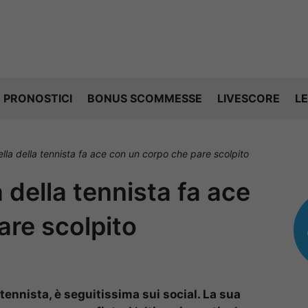
PRONOSTICI
BONUS SCOMMESSE
LIVESCORE
LE
ella della tennista fa ace con un corpo che pare scolpito
 della tennista fa ace
are scolpito
tennista, è seguitissima sui social. La sua