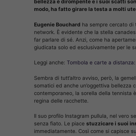
bellezza è dirompente e i suoi scatti so
modo, ha fatto girare la testa a molti ute
Eugenie Bouchard
ha sempre cercato di te
network. È evidente che la stella canades
far parlare di sé. Anzi, come ha apertamen
giudicata solo ed esclusivamente per le su
Leggi anche:
Tombola e carte a distanza:
Sembra di tutt’altro avviso, però, la geme
somatici ed anche un’oggettiva bellezza c
contemporaneo, la sorella della tennista 
regina delle racchette.
Il suo profilo Instagram pullula, nel vero 
senza fiato. Le piace
stuzzicare i suoi i
immediatamente. Così come si capisce sub