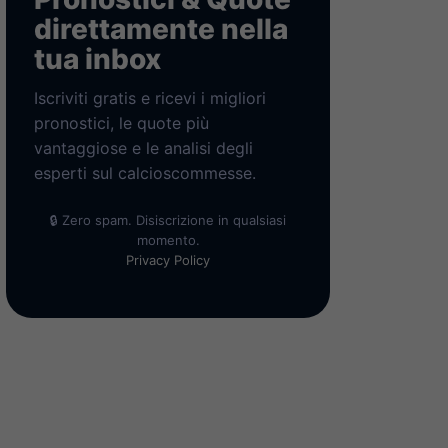
direttamente nella
tua inbox
Iscriviti gratis e ricevi i migliori
pronostici, le quote più
vantaggiose e le analisi degli
esperti sul calcioscommesse.
🔒 Zero spam. Disiscrizione in qualsiasi
momento.
Privacy Policy