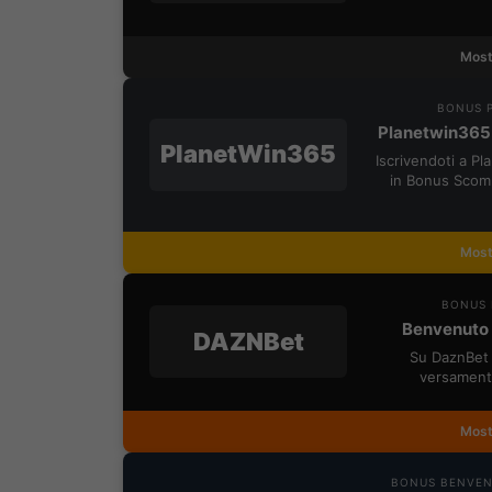
Most
BONUS P
Planetwin365
PlanetWin365
Iscrivendoti a P
in Bonus Scom
Most
BONUS 
Benvenuto 
DAZNBet
Su DaznBet 
versament
Most
BONUS BENVE