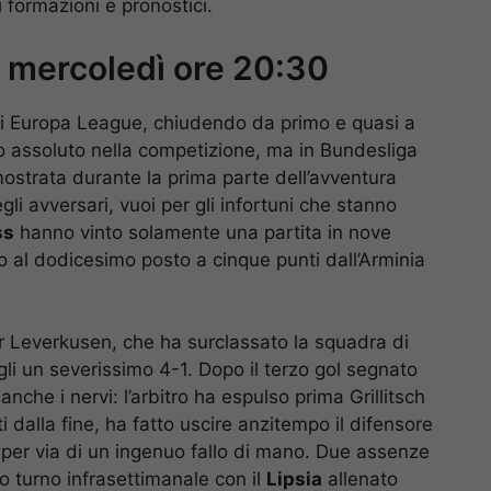
i formazioni e pronostici.
 mercoledì ore 20:30
di Europa League, chiudendo da primo e quasi a
o assoluto nella competizione, ma in Bundesliga
mostrata durante la prima parte dell’avventura
gli avversari, vuoi per gli infortuni che stanno
ss
hanno vinto solamente una partita in nove
 al dodicesimo posto a cinque punti dall’Arminia
yer Leverkusen, che ha surclassato la squadra di
ogli un severissimo 4-1. Dopo il terzo gol segnato
anche i nervi: l’arbitro ha espulso prima Grillitsch
i dalla fine, ha fatto uscire anzitempo il difensore
o per via di un ingenuo fallo di mano. Due assenze
o turno infrasettimanale con il
Lipsia
allenato