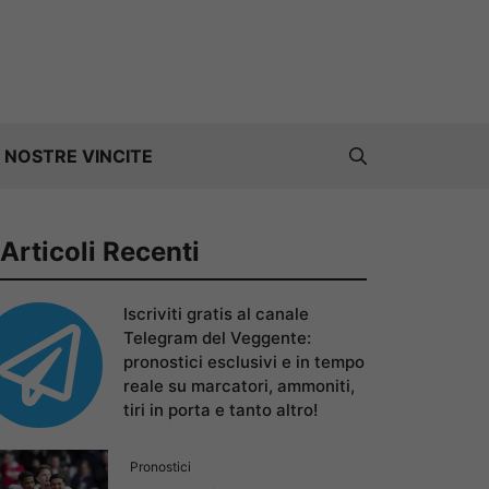
 NOSTRE VINCITE
Articoli Recenti
Iscriviti gratis al canale
Telegram del Veggente:
pronostici esclusivi e in tempo
reale su marcatori, ammoniti,
tiri in porta e tanto altro!
Pronostici