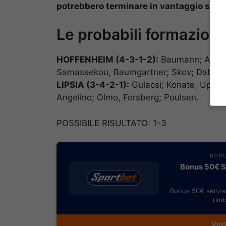
potrebbero terminare in vantaggio sia i
Le probabili formazioni
HOFFENHEIM (4-3-1-2):
Baumann; Akpogu
Samassekou, Baumgartner; Skov; Dabbur,
LIPSIA (3-4-2-1):
Gulacsi; Konate, Upame
Angelino; Olmo, Forsberg; Poulsen.
POSSIBILE RISULTATO: 1-3
BONU
Bonus 50€ SE
Bonus 50€ senza 
rimb
Most