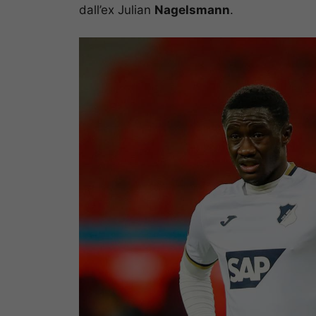
dall’ex Julian
Nagelsmann
.