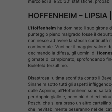
mercoledì alle 20:30: statistiche, probabil
HOFFENHEIM – LIPSIA |
L’
Hoffenheim
ha dominato il suo girone 
punteggio pieno malgrado fosse il debutt
non riesce ad avere la stessa continuità 
continentale. Vuoi per il maggior valore de
decimando la difesa, gli uomini di
Hoene
giornate di campionato, sprofondando fino
Bielefeld terzultimo.
Disastrosa l’ultima sconfitta contro il Ba
Sinsheim sotto tutti gli aspetti infliggend
dalle Aspirine, all’Hoffenheim sono saltati 
per doppio giallo e, poco più di dieci minut
Posch, che si era preso un altro cartellin
che inevitabilmente peseranno nel delicat