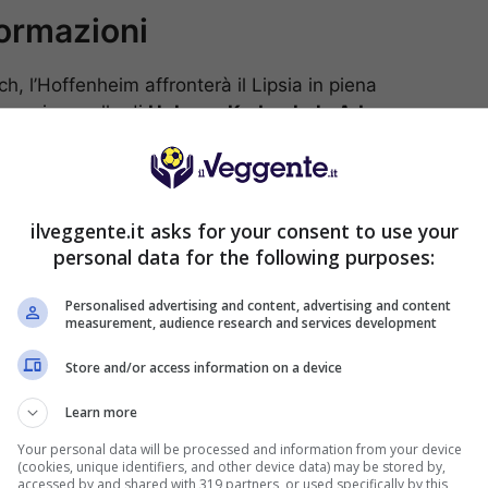
formazioni
sch, l’Hoffenheim affronterà il Lipsia in piena
arsi a quelle di
Hubner
,
Kaderabek
,
Adamyan
,
er infortunio. Nel ruolo di terzino destro il tecnico
simo tornare a difendersi a tre invece che a
rillitsch a centrocampo verrà preso da
Rudy
.
ilveggente.it asks for your consent to use your
nn. A parte le conferme di
Upamecano
e
Dani
personal data for the following purposes:
er Brema, il tecnico potrebbe mischiare nuovamente
. Sempre lunga la lista degli indisponibili, con
Personalised advertising and content, advertising and content
measurement, audience research and services development
,
Nkunku
e
Samardzic
che non potranno essere
Store and/or access information on a device
ronostico
Learn more
Your personal data will be processed and information from your device
(cookies, unique identifiers, and other device data) may be stored by,
 quattro gol complessivi, in cui gli ospiti
accessed by and shared with 319 partners, or used specifically by this