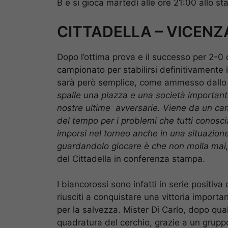
B e si gioca martedì alle ore 21:00 allo st
CITTADELLA – VICENZA 
Dopo l’ottima prova e il successo per 2-0 co
campionato per stabilirsi definitivamente i
sarà però semplice, come ammesso dallo s
spalle una piazza e una società importanti
nostre ultime avversarie. Viene da un ca
del tempo per i problemi che tutti conosc
imporsi nel torneo anche in una situazion
guardandolo giocare è che non molla mai,
del Cittadella in conferenza stampa.
I biancorossi sono infatti in serie positiva
riusciti a conquistare una vittoria import
per la salvezza. Mister Di Carlo, dopo qual
quadratura del cerchio, grazie a un gruppo 