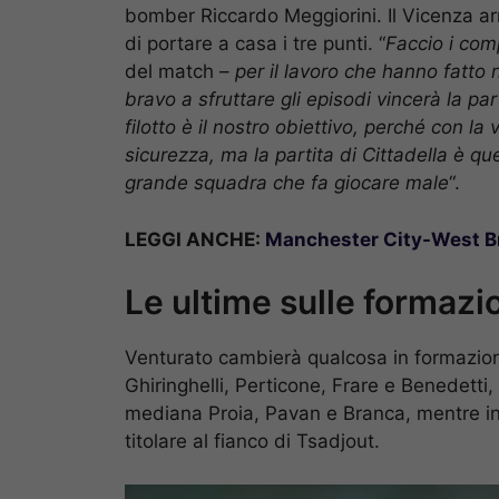
bomber Riccardo Meggiorini. Il Vicenza arr
di portare a casa i tre punti. “
Faccio i comp
del match –
per il lavoro che hanno fatto n
bravo a sfruttare gli episodi vincerà la pa
filotto è il nostro obiettivo, perché con l
sicurezza, ma la partita di Cittadella è qu
grande squadra che fa giocare male
“.
LEGGI ANCHE:
Manchester City-West Br
Le ultime sulle formazi
Venturato cambierà qualcosa in formazione
Ghiringhelli, Perticone, Frare e Benedett
mediana Proia, Pavan e Branca, mentre in 
titolare al fianco di Tsadjout.