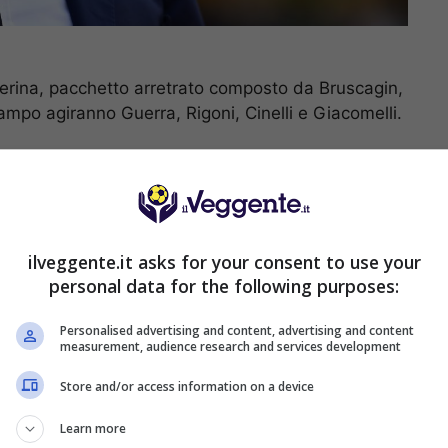
 Perina, pacchetto arretrato composto da Bruscagin,
ampo agiranno Guerra, Rigoni, Cinelli e Giacomelli.
Vicenza in diretta TV o in
ilveggente.it asks for your consent to use your
alle 21:00 allo stadio Tombolato di Cittadella. Si
personal data for the following purposes:
rma di streaming in possesso dei diritti di
ionati e sport – in esclusiva in Italia. Ha un costo
Personalised advertising and content, advertising and content
measurement, audience research and services development
azione né di disattivazione.
Store and/or access information on a device
er vedere la partita in diretta
Learn more