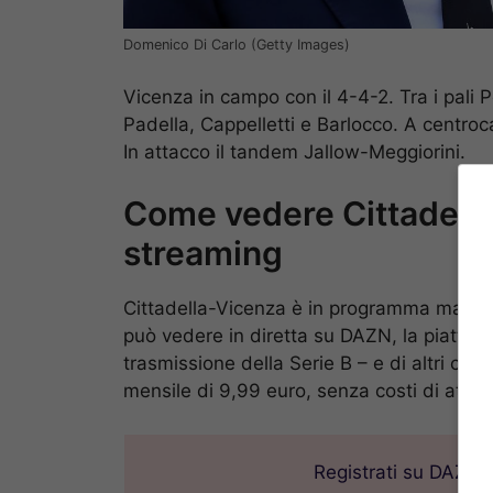
Domenico Di Carlo (Getty Images)
Vicenza in campo con il 4-4-2. Tra i pali
Padella, Cappelletti e Barlocco. A centroc
In attacco il tandem Jallow-Meggiorini.
Come vedere Cittadella-
streaming
Cittadella-Vicenza è in programma martedì 
può vedere in diretta su DAZN, la piattafo
trasmissione della Serie B – e di altri camp
mensile di 9,99 euro, senza costi di attiv
Registrati su DAZN p