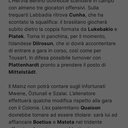
L’Hertha Berlino dovrebbe scendere in campo
con almeno tre giocatori offensivi. Sulla
trequarti Labbadia ritrova
Cunha
, che ha
scontato la squalifica: il brasiliano giocherà
subito dietro la coppia formata da
Lukebakio
e
Piatek
. Torna in panchina, per il momento,
l’olandese
Dilrosun
, che si dovrà accontentare
di entrare a gara in corso, così come per
Tousart. In difesa possibile turnover con
Plattenhardt
pronto a prendere il posto di
Mittelstädt
.
Il Mainz non potrà contare sugli infortunati
Mwene, Öztunali e Szalai. L’allenatore
effettuerà qualche modifica rispetto alla gara
con il Colonia. L’ex palermitano
Quaison
dovrebbe tornare ad essere titolare: sarà lui ad
affiancare
Boetius
e
Mateta
nel tridente