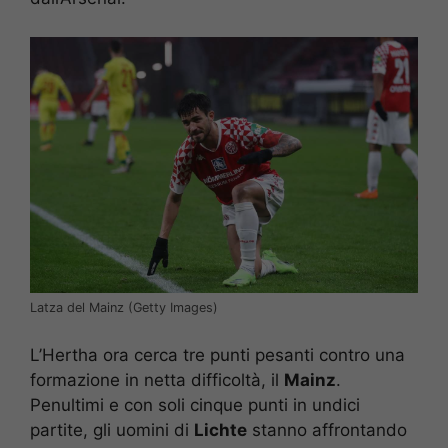
Latza del Mainz (Getty Images)
L’Hertha ora cerca tre punti pesanti contro una
formazione in netta difficoltà, il
Mainz
.
Penultimi e con soli cinque punti in undici
partite, gli uomini di
Lichte
stanno affrontando