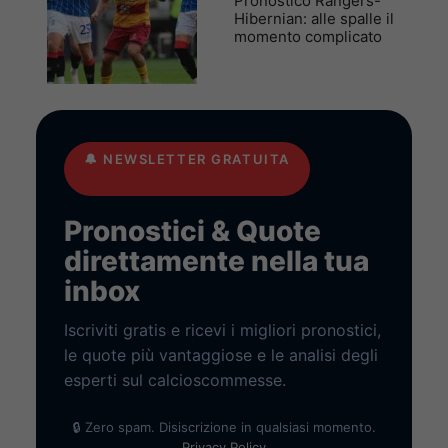
Pronostico Rangers-
Hibernian: alle spalle il
momento complicato
🔔
NEWSLETTER GRATUITA
Pronostici & Quote
direttamente nella tua
inbox
Iscriviti gratis e ricevi i migliori pronostici,
le quote più vantaggiose e le analisi degli
esperti sul calcioscommesse.
🔒 Zero spam. Disiscrizione in qualsiasi momento.
Privacy Policy