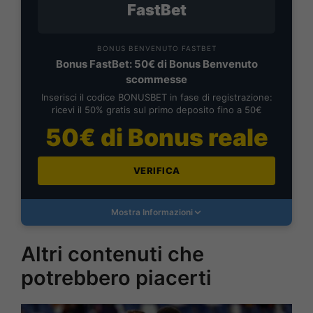
FastBet
BONUS BENVENUTO FASTBET
Bonus FastBet: 50€ di Bonus Benvenuto
scommesse
Inserisci il codice BONUSBET in fase di registrazione:
ricevi il 50% gratis sul primo deposito fino a 50€
50€ di Bonus reale
VERIFICA
Mostra Informazioni
Altri contenuti che
potrebbero piacerti