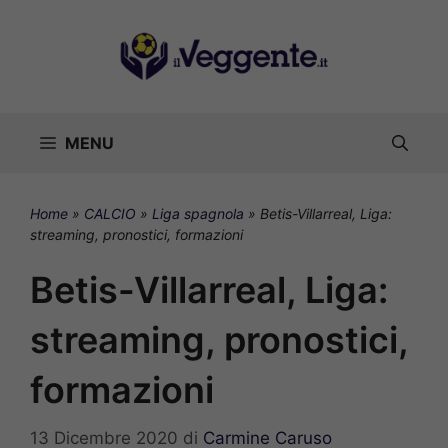
Vai
al
contenuto
MENU
Home
»
CALCIO
»
Liga spagnola
»
Betis-Villarreal, Liga:
streaming, pronostici, formazioni
Betis-Villarreal, Liga:
streaming, pronostici,
formazioni
13 Dicembre 2020
di
Carmine Caruso