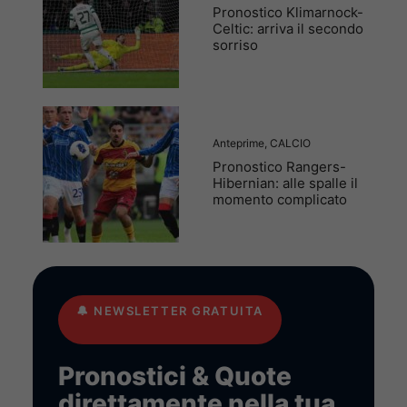
Pronostico Klimarnock-
Celtic: arriva il secondo
sorriso
Anteprime
,
CALCIO
Pronostico Rangers-
Hibernian: alle spalle il
momento complicato
🔔
NEWSLETTER GRATUITA
Pronostici & Quote
direttamente nella tua