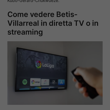
Kubo-Gerard-Chukwueze.
Come vedere Betis-
Villarreal in diretta TV o in
streaming