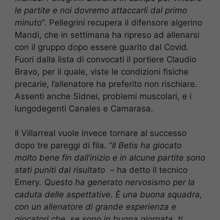
le partite e noi dovremo attaccarli dal primo
minuto
“. Pellegrini recupera il difensore algerino
Mandi, che in settimana ha ripreso ad allenarsi
con il gruppo dopo essere guarito dal Covid.
Fuori dalla lista di convocati il portiere Claudio
Bravo, per il quale, viste le condizioni fisiche
precarie, l’allenatore ha preferito non rischiare.
Assenti anche Sidnei, problemi muscolari, e i
lungodegenti Canales e Camarasa.
Il Villarreal vuole invece tornare al successo
dopo tre pareggi di fila. “
Il Betis ha giocato
molto bene fin dall’inizio e in alcune partite sono
stati puniti dal risultato –
ha detto il tecnico
Emery
. Questo ha generato nervosismo per la
caduta delle aspettative. È una buona squadra,
con un allenatore di grande esperienza e
giocatori che, se sono in buona giornata, ti