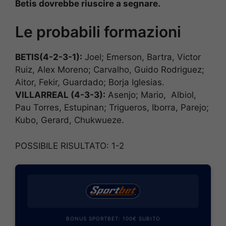
Betis dovrebbe riuscire a segnare.
Le probabili formazioni
BETIS(4-2-3-1):
Joel; Emerson, Bartra, Victor
Ruiz, Alex Moreno; Carvalho, Guido Rodriguez;
Aitor, Fekir, Guardado; Borja Iglesias.
VILLARREAL (4-3-3):
Asenjo; Mario, Albiol,
Pau Torres, Estupinan; Trigueros, Iborra, Parejo;
Kubo, Gerard, Chukwueze.
POSSIBILE RISULTATO: 1-2
BONUS SPORTBET: 100€ SUBITO