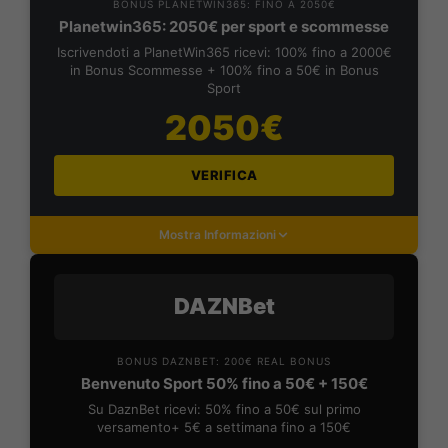
BONUS PLANETWIN365: FINO A 2050€
Planetwin365: 2050€ per sport e scommesse
Iscrivendoti a PlanetWin365 ricevi: 100% fino a 2000€
in Bonus Scommesse + 100% fino a 50€ in Bonus
Sport
2050€
VERIFICA
Mostra Informazioni
DAZNBet
BONUS DAZNBET: 200€ REAL BONUS
Benvenuto Sport 50% fino a 50€ + 150€
Su DaznBet ricevi: 50% fino a 50€ sul primo
versamento+ 5€ a settimana fino a 150€