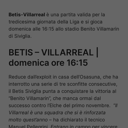
Betis-Villarreal
è una partita valida per la
tredicesima giornata della Liga e si gioca
domenica alle 16:15 allo stadio Benito Villamarin
di Siviglia.
BETIS – VILLARREAL |
domenica ore 16:15
Reduce dall’exploit in casa dell’Osasuna, che ha
interrotto una serie di tre sconfitte consecutive,
il Betis Siviglia punta a conquistare la vittoria al
“Benito Villamarin”, che manca ormai dal
successo contro l’Elche del primo novembre. “
Il
Villarreal è una squadra che si è rinforzata
molto quest’anno
– ha dichiarato il tecnico
Manuel Pellegrini.
Entrano in campo per vincere