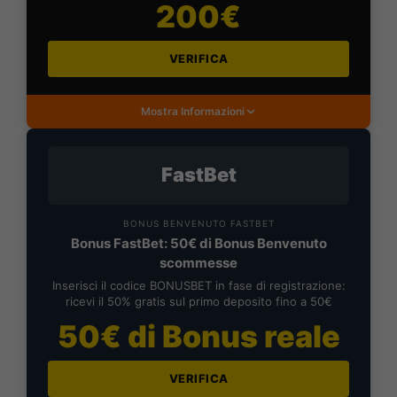
200€
VERIFICA
Mostra Informazioni
FastBet
BONUS BENVENUTO FASTBET
Bonus FastBet: 50€ di Bonus Benvenuto
scommesse
Inserisci il codice BONUSBET in fase di registrazione:
ricevi il 50% gratis sul primo deposito fino a 50€
50€ di Bonus reale
VERIFICA