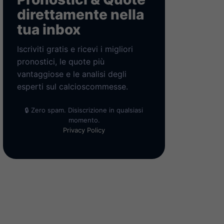
direttamente nella
tua inbox
Iscriviti gratis e ricevi i migliori
pronostici, le quote più
vantaggiose e le analisi degli
esperti sul calcioscommesse.
🔒 Zero spam. Disiscrizione in qualsiasi
momento.
Privacy Policy