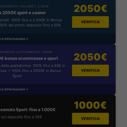
2050€
ENVENUTO GOLDBET: 2.050€
a 2050€ sport e casino
istrati: 100% fino a 2.000€ in Bonus
VERIFICA
0% del primo deposito fino a 50€
ra Informazioni
NVENUTO LOTTOMATICA: 2050€
2050€
0€ bonus scommesse e sport
i della piattaforma: 100% fino a 50€ in
VERIFICA
se + 100% fino a 2000€ in Bonus
Sport
ra Informazioni
1000€
venuto Sport: fino a 1.000€
sul deposito fino a 50€
VERIFICA