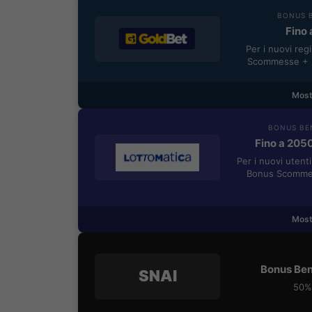
BONUS B
Fino 
Per i nuovi reg
Scommesse + 5
Most
BONUS BE
Fino a 205
Per i nuovi utent
Bonus Scommes
Most
Bonus Ben
SNAI
50% 