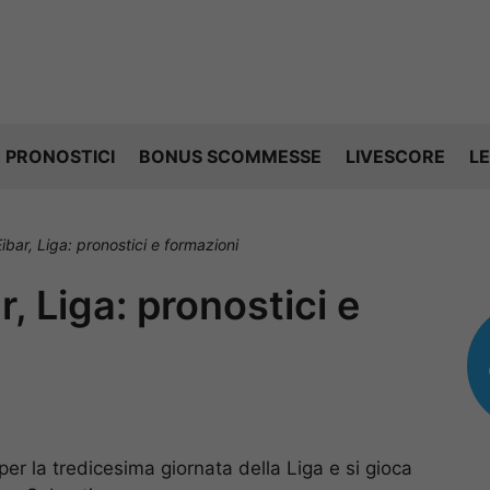
PRONOSTICI
BONUS SCOMMESSE
LIVESCORE
LE
bar, Liga: pronostici e formazioni
, Liga: pronostici e
per la tredicesima giornata della Liga e si gioca