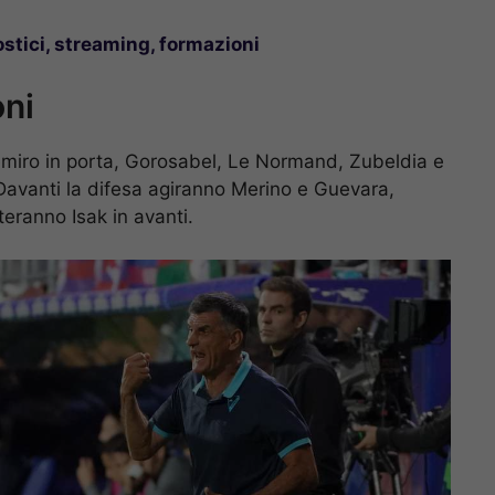
stici, streaming, formazioni
oni
emiro in porta, Gorosabel, Le Normand, Zubeldia e
 Davanti la difesa agiranno Merino e Guevara,
eranno Isak in avanti.