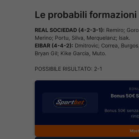
Le probabili formazioni
REAL SOCIEDAD (4-2-3-1):
Remiro; Goro
Merino; Portu, Silva, Merquelanz; Isak.
EIBAR (4-4-2):
Dmitrovic; Correa, Burgos,
Bryan Gil; Kike Garcia, Muto.
POSSIBILE RISULTATO: 2-1
BONU
Bonus 50€ SE
Bonus 50€ senza 
rimb
Most