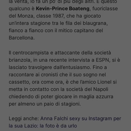
la verità, lo fa un po’ di più degli altri. E questo
qualcuno è
Kevin-Prince Boateng
, fuoriclasse
del Monza, classe 1987, che ha giocato
un’intera stagione tra le fila dei blaugrana,
fianco a fianco con il mitico capitano del
Barcellona.
Il centrocampista e attaccante della società
brianzola, in una recente intervista a ESPN, si è
lasciato travolgere dall’entusiasmo. Fino a
raccontare ai cronisti che il suo sogno nel
cassetto, ora come ora, è che l’amico Lionel si
metta in contatto con la società del Napoli
chiedendo di poter giocare in maglia azzurra
per almeno un paio di stagioni.
Leggi anche:
Anna Falchi sexy su Instagram per
la sua Lazio: la foto è da urlo