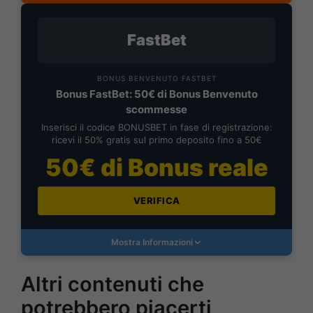
FastBet
BONUS BENVENUTO FASTBET
Bonus FastBet: 50€ di Bonus Benvenuto
scommesse
Inserisci il codice BONUSBET in fase di registrazione:
ricevi il 50% gratis sul primo deposito fino a 50€
50€ di Bonus reale
VERIFICA
Mostra Informazioni
Altri contenuti che
potrebbero piacerti