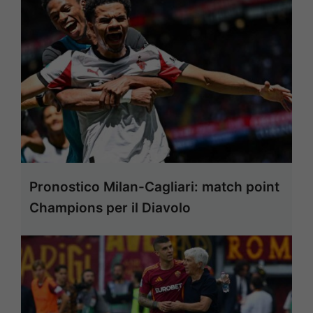
Pronostico Milan-Cagliari: match point
Champions per il Diavolo