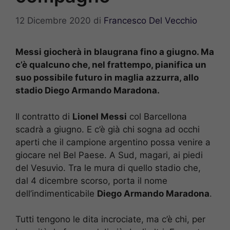
12 Dicembre 2020
di
Francesco Del Vecchio
Messi giocherà in blaugrana fino a giugno. Ma
c’è qualcuno che, nel frattempo, pianifica un
suo possibile futuro in maglia azzurra, allo
stadio Diego Armando Maradona.
Il contratto di
Lionel Messi
col Barcellona
scadrà a giugno. E c’è già chi sogna ad occhi
aperti che il campione argentino possa venire a
giocare nel Bel Paese. A Sud, magari, ai piedi
del Vesuvio. Tra le mura di quello stadio che,
dal 4 dicembre scorso, porta il nome
dell’indimenticabile
Diego Armando Maradona
.
Tutti tengono le dita incrociate, ma c’è chi, per