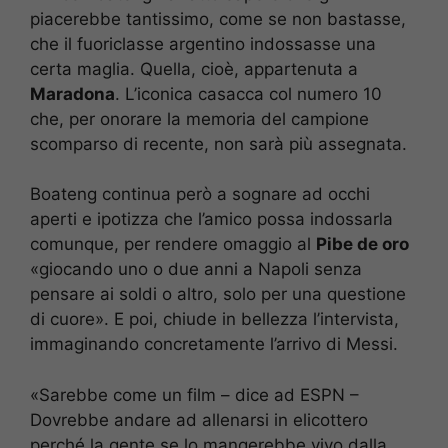
piacerebbe tantissimo, come se non bastasse,
che il fuoriclasse argentino indossasse una
certa maglia. Quella, cioè, appartenuta a
Maradona
. L’iconica casacca col numero 10
che, per onorare la memoria del campione
scomparso di recente, non sarà più assegnata.
Boateng continua però a sognare ad occhi
aperti e ipotizza che l’amico possa indossarla
comunque, per rendere omaggio al
Pibe de oro
«giocando uno o due anni a Napoli senza
pensare ai soldi o altro, solo per una questione
di cuore». E poi, chiude in bellezza l’intervista,
immaginando concretamente l’arrivo di Messi.
«Sarebbe come un film – dice ad ESPN –
Dovrebbe andare ad allenarsi in elicottero
perché la gente se lo mangerebbe vivo dalla