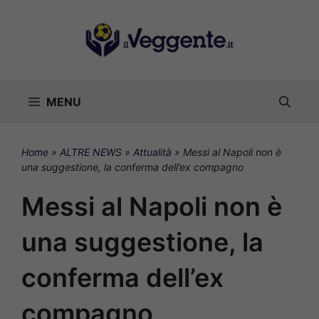
Vai
al
contenuto
MENU
Home
»
ALTRE NEWS
»
Attualità
»
Messi al Napoli non è
una suggestione, la conferma dell’ex compagno
Messi al Napoli non è
una suggestione, la
conferma dell’ex
compagno