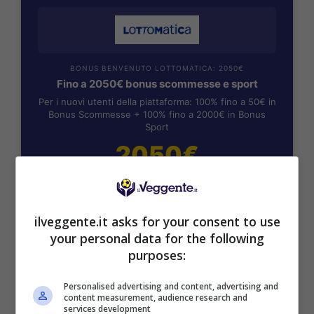
BONUS BENVENUTO LOTTOMATICA: 2050€
Fino a 2050€ bonus scommesse e sport
Per i nuovi utenti della piattaforma: 100% fino a 50€ in
Bonus Scommesse + 100% fino a 2000€ in Bonus
Sport
2050€
VERIFICA
ilveggente.it asks for your consent to use
Mostra Informazioni
your personal data for the following
purposes:
SNAI
Personalised advertising and content, advertising and
content measurement, audience research and
services development