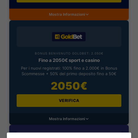
Mostra Informazioni
BONUS BENVENUTO GOLDBET: 2.050€
Fino a 2050€ sport e casino
Per i nuovi registrati: 100% fino a 2.000€ in Bonus
Scommesse + 50% del primo deposito fino a 50€
2050€
VERIFICA
Mostra Informazioni