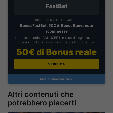
FastBet
BONUS BENVENUTO FASTBET
Bonus FastBet: 50€ di Bonus Benvenuto
scommesse
Inserisci il codice BONUSBET in fase di registrazione:
ricevi il 50% gratis sul primo deposito fino a 50€
50€ di Bonus reale
VERIFICA
Mostra Informazioni
Altri contenuti che
potrebbero piacerti