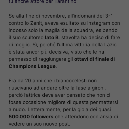
fu anche attore per Tarantino
Se alla fine di novembre, all’indomani del 3-1
contro lo Zenit, aveva esultato su Instagram con
indosso solo la maglia della squadra, esibendo
il suo scultoreo
lato B
, stavolta ha deciso di fare
di meglio. Sì, perché l’ultima vittoria della Lazio
è stata ancor più decisiva, visto che le ha
permesso di raggiungere gli
ottavi di finale di
Champions League
.
Era da 20 anni che i biancocelesti non
riuscivano ad andare oltre la fase a gironi,
perciò l’attrice deve aver pensato che non ci
fosse occasione migliore di questa per mettersi
a nudo. Letteralmente, per la gioia dei quasi
500.000 followers
che attendono con ansia di
vedere un suo nuovo post.