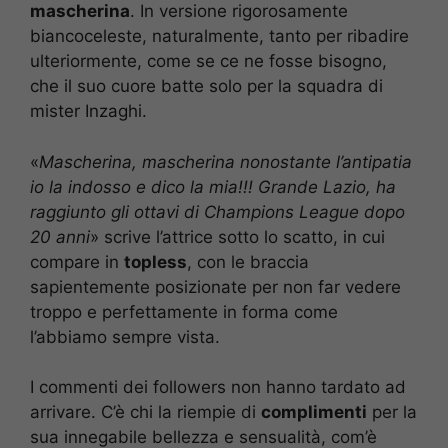
mascherina
. In versione rigorosamente
biancoceleste, naturalmente, tanto per ribadire
ulteriormente, come se ce ne fosse bisogno,
che il suo cuore batte solo per la squadra di
mister Inzaghi.
«
Mascherina, mascherina nonostante l’antipatia
io la indosso e dico la mia!!! Grande Lazio, ha
raggiunto gli ottavi di Champions League dopo
20 anni
» scrive l’attrice sotto lo scatto, in cui
compare in
topless
, con le braccia
sapientemente posizionate per non far vedere
troppo e perfettamente in forma come
l’abbiamo sempre vista.
I commenti dei followers non hanno tardato ad
arrivare. C’è chi la riempie di
complimenti
per la
sua innegabile bellezza e sensualità, com’è