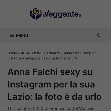
Vai
al
contenuto
MENU
Home
»
ALTRE NEWS
»
Attualità
»
Anna Falchi sexy su
Instagram per la sua Lazio: la foto è da urlo
Anna Falchi sexy su
Instagram per la sua
Lazio: la foto è da urlo
11 Dicembre 2020
di
Francesco Del Vecchio