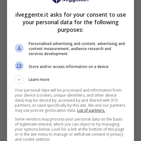
BONUS BENVENUTO LOTTOMATICA: 2050€
Fino a 2050€ bonus scommesse e sport
ilveggente.it asks for your consent to use
Per i nuovi utenti della piattaforma: 100% fino a 50€ in
your personal data for the following
Bonus Scommesse + 100% fino a 2000€ in Bonus
purposes:
Sport
2050€
Personalised advertising and content, advertising and
content measurement, audience research and
services development
VERIFICA
Store and/or access information on a device
Mostra Informazioni
Learn more
Your personal data will be processed and information from
your device (cookies, unique identifiers, and other device
SNAI
data) may be stored by, accessed by and shared with 319
partners, or used specifically by this site. We and our partners
may use precise geolocation data.
List of partners.
Bonus Benvenuto Sport: fino a 1.000€
Some vendors may process your personal data on the basis
of legitimate interest, which you can object to by managing
50% sul deposito fino a 50€
your options below. Look for a link at the bottom of this page
1000€
or in the site menu to manage or withdraw consent in privacy
and cookie settings.