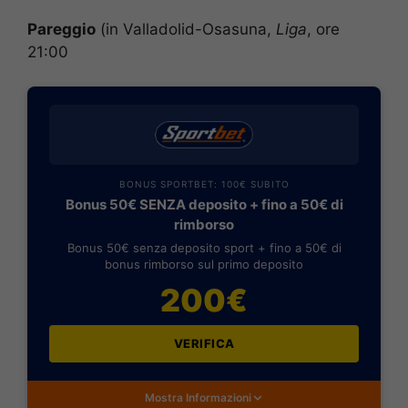
Pareggio
(in Valladolid-Osasuna,
Liga
, ore
21:00
BONUS SPORTBET: 100€ SUBITO
Bonus 50€ SENZA deposito + fino a 50€ di
rimborso
Bonus 50€ senza deposito sport + fino a 50€ di
bonus rimborso sul primo deposito
200€
VERIFICA
Mostra Informazioni