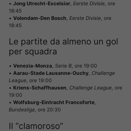
•
Jong Utrecht-Excelsior
,
Eerste Divisie
, ore
18:45
•
Volendam-Den Bosch
,
Eerste Divisie
, ore
18:45
Le partite da almeno un gol
per squadra
•
Venezia-Monza
,
Serie B
, ore 19:00
•
Aarau-Stade Lausanne-Ouchy
,
Challenge
League
, ore 19:00
•
Kriens-Schaffhausen
,
Challenge League
, ore
19:00
•
Wolfsburg-Eintracht Francoforte
,
Bundesliga
, ore 20:30
Il “clamoroso”