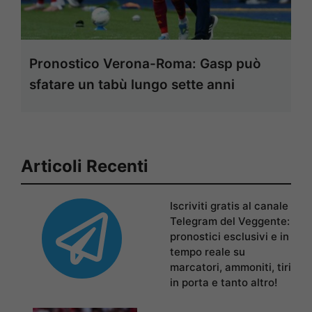
Pronostico Verona-Roma: Gasp può
sfatare un tabù lungo sette anni
Articoli Recenti
Iscriviti gratis al canale
Telegram del Veggente:
pronostici esclusivi e in
tempo reale su
marcatori, ammoniti, tiri
in porta e tanto altro!