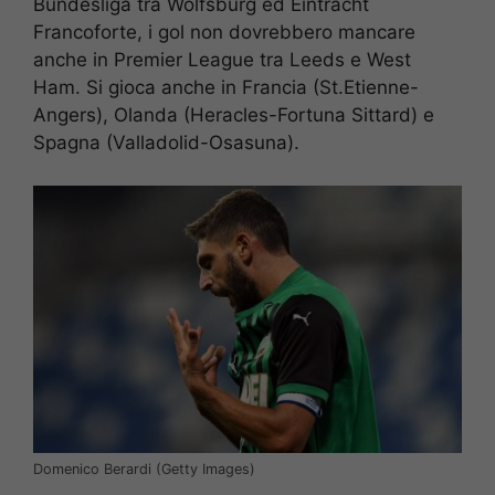
Bundesliga tra Wolfsburg ed Eintracht
Francoforte, i gol non dovrebbero mancare
anche in Premier League tra Leeds e West
Ham. Si gioca anche in Francia (St.Etienne-
Angers), Olanda (Heracles-Fortuna Sittard) e
Spagna (Valladolid-Osasuna).
Domenico Berardi (Getty Images)