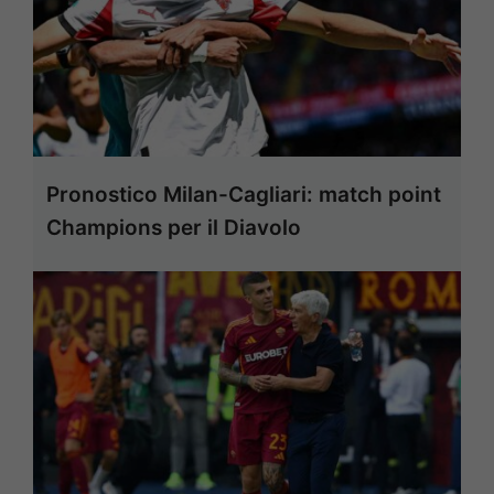
Pronostico Milan-Cagliari: match point
Champions per il Diavolo