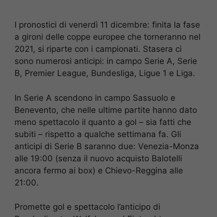
I pronostici di venerdì 11 dicembre: finita la fase
a gironi delle coppe europee che torneranno nel
2021, si riparte con i campionati. Stasera ci
sono numerosi anticipi: in campo Serie A, Serie
B, Premier League, Bundesliga, Ligue 1 e Liga.
In Serie A scendono in campo Sassuolo e
Benevento, che nelle ultime partite hanno dato
meno spettacolo il quanto a gol – sia fatti che
subiti – rispetto a qualche settimana fa. Gli
anticipi di Serie B saranno due: Venezia-Monza
alle 19:00 (senza il nuovo acquisto Balotelli
ancora fermo ai box) e Chievo-Reggina alle
21:00.
Promette gol e spettacolo l’anticipo di