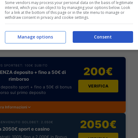
Some vendors may process your personal data on the basis of legitimate
Nyamsi, Truffert; Bourigeaud, Nzonzi, Léa Siliki;
interest, which you can object to by managing your options below. Look
for a link at the bottom of this page or in the site menu to manage or
withdraw consent in privacy and cookie settings.
mez, Diego Carlos, Rekik; Gudelj, Óliver Torres,
Manage options
Consent
S SPORTBET: 100€ SUBITO
200€
NZA deposito + fino a 50€ di
rimborso
VERIFICA
deposito sport + fino a 50€ di bonus
orso sul primo deposito
ra Informazioni
2050€
ENVENUTO GOLDBET: 2.050€
a 2050€ sport e casino
istrati: 100% fino a 2.000€ in Bonus