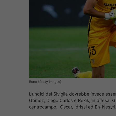
Bono (Getty Images)
L’undici del Siviglia dovrebbe invece esse
Gómez, Diego Carlos e Rekik, in difesa. G
centrocampo, Óscar, Idrissi ed En-Nesyri,