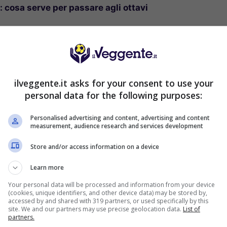
 cosa serve per passare agli ottavi
glia in diretta tv e
lle 21:00 al Roazhon Park di Rennes. Si può
ilveggente.it asks for your consent to use your
l (canale 256). La stessa trasmissione sarà
personal data for the following purposes:
ite Sky Go, il servizio per dispositivi mobili a
Personalised advertising and content, advertising and content
measurement, audience research and services development
Store and/or access information on a device
Learn more
vorito e potrebbe ottenere la vittoria senza
Your personal data will be processed and information from your device
(cookies, unique identifiers, and other device data) may be stored by,
accessed by and shared with 319 partners, or used specifically by this
site. We and our partners may use precise geolocation data.
List of
partners.