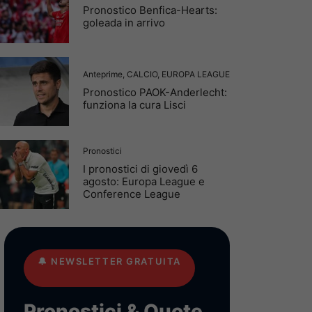
Pronostico Benfica-Hearts:
goleada in arrivo
Anteprime
,
CALCIO
,
EUROPA LEAGUE
Pronostico PAOK-Anderlecht:
funziona la cura Lisci
Pronostici
I pronostici di giovedì 6
agosto: Europa League e
Conference League
🔔
NEWSLETTER GRATUITA
Pronostici & Quote