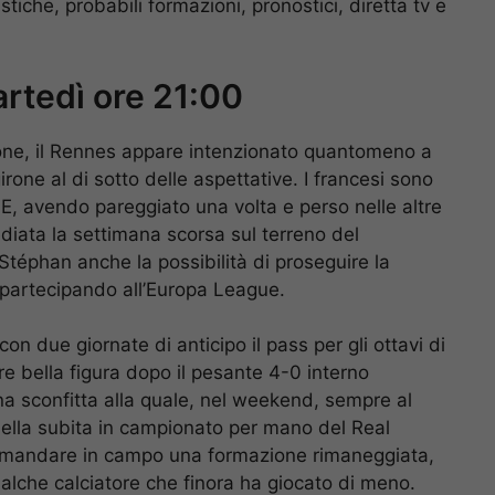
tiche, probabili formazioni, pronostici, diretta tv e
rtedì ore 21:00
zione, il Rennes appare intenzionato quantomeno a
rone al di sotto delle aspettative. I francesi sono
o E, avendo pareggiato una volta e perso nelle altre
mediata la settimana scorsa sul terreno del
 Stéphan anche la possibilità di proseguire la
 partecipando all’Europa League.
con due giornate di anticipo il pass per gli ottavi di
e bella figura dopo il pesante 4-0 interno
na sconfitta alla quale, nel weekend, sempre al
ella subita in campionato per mano del Real
mandare in campo una formazione rimaneggiata,
alche calciatore che finora ha giocato di meno.