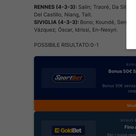
RENNES (4-3-3):
Salin; Traoré, Da Silva, 
Del Castillo, Niang, Tait.
SIVIGLIA (4-3-3):
Bono; Koundé, Sergi Gó
Vázquez; Óscar, Idrissi, En-Nesyri.
POSSIBILE RISULTATO:0-1
BONU
Bonus 50€ SE
Bonus 50€ senza 
rimb
Most
BONUS B
Fino 
Per i nuovi reg