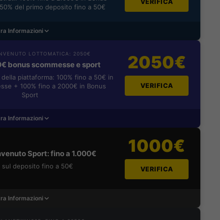
VERIFICA
0% del primo deposito fino a 50€
ra Informazioni
NVENUTO LOTTOMATICA: 2050€
2050€
0€ bonus scommesse e sport
i della piattaforma: 100% fino a 50€ in
VERIFICA
se + 100% fino a 2000€ in Bonus
Sport
ra Informazioni
1000€
venuto Sport: fino a 1.000€
sul deposito fino a 50€
VERIFICA
ra Informazioni