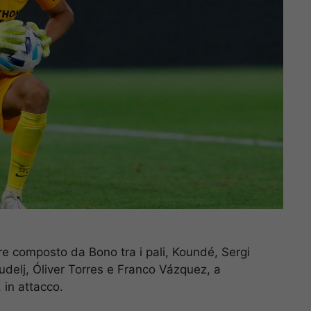
re composto da Bono tra i pali, Koundé, Sergi
udelj, Óliver Torres e Franco Vázquez, a
 in attacco.