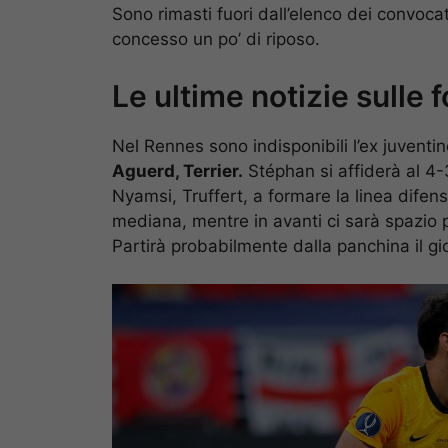
Sono rimasti fuori dall’elenco dei convoca
concesso un po’ di riposo.
Le ultime notizie sulle 
Nel Rennes sono indisponibili l’ex juventi
Aguerd, Terrier.
Stéphan si affiderà al 4-
Nyamsi, Truffert, a formare la linea difens
mediana, mentre in avanti ci sarà spazio p
Partirà probabilmente dalla panchina il gi