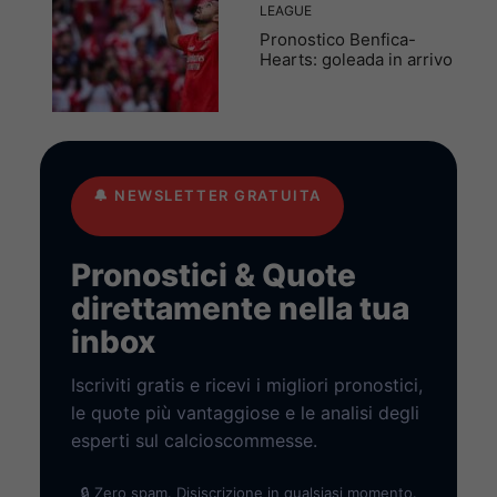
LEAGUE
Pronostico Benfica-
Hearts: goleada in arrivo
🔔
NEWSLETTER GRATUITA
Pronostici & Quote
direttamente nella tua
inbox
Iscriviti gratis e ricevi i migliori pronostici,
le quote più vantaggiose e le analisi degli
esperti sul calcioscommesse.
🔒 Zero spam. Disiscrizione in qualsiasi momento.