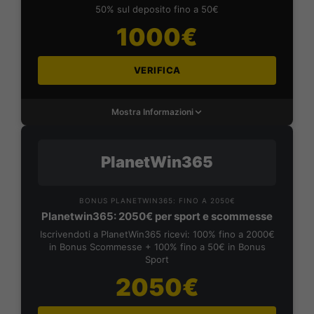
50% sul deposito fino a 50€
1000€
VERIFICA
Mostra Informazioni
PlanetWin365
BONUS PLANETWIN365: FINO A 2050€
Planetwin365: 2050€ per sport e scommesse
Iscrivendoti a PlanetWin365 ricevi: 100% fino a 2000€
in Bonus Scommesse + 100% fino a 50€ in Bonus
Sport
2050€