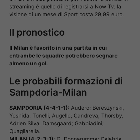
streaming è quello di registrarsi a Now Tv: la
visione di un mese di Sport costa 29,99 euro.
Il pronostico
Il Milan è favorito in una partita in cui
entrambe le squadre potrebbero segnare
almeno un gol.
Le probabili formazioni di
Sampdoria-Milan
SAMPDORIA (4-4-1-1):
Audero; Bereszynski,
Yoshida, Tonelli, Augello; Candreva, Thorsby,
Adrien Silva, Damsgaard; Gabbiadini;
Quagliarella.
MILAN (4-2-3-1):
G. Donnarumma; Calabria,