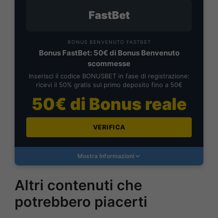
FastBet
BONUS BENVENUTO FASTBET
Bonus FastBet: 50€ di Bonus Benvenuto
scommesse
Inserisci il codice BONUSBET in fase di registrazione:
ricevi il 50% gratis sul primo deposito fino a 50€
50€ di Bonus reale
VERIFICA
Mostra Informazioni
Altri contenuti che
potrebbero piacerti