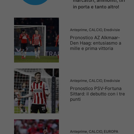
marcatori, ammoniti, tiri
in porta e tanto altro!
Anteprime
,
CALCIO
,
Eredivisie
Pronostico AZ Alkmaar-
Den Haag: entusiasmo a
mille e prima vittoria
Anteprime
,
CALCIO
,
Eredivisie
Pronostico PSV-Fortuna
Sittard: il debutto con i tre
punti
Anteprime
,
CALCIO
,
EUROPA