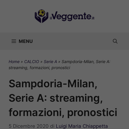
Vai
al
contenuto
MENU
Home
»
CALCIO
»
Serie A
»
Sampdoria-Milan, Serie A:
streaming, formazioni, pronostici
Sampdoria-Milan,
Serie A: streaming,
formazioni, pronostici
5 Dicembre 2020
di
Luigi Maria Chiappetta