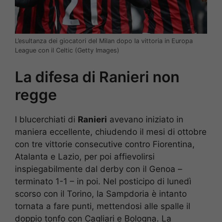
L’esultanza dei giocatori del Milan dopo la vittoria in Europa
League con il Celtic (Getty Images)
La difesa di Ranieri non
regge
I blucerchiati di
Ranieri
avevano iniziato in
maniera eccellente, chiudendo il mesi di ottobre
con tre vittorie consecutive contro Fiorentina,
Atalanta e Lazio, per poi affievolirsi
inspiegabilmente dal derby con il Genoa –
terminato 1-1 – in poi. Nel posticipo di lunedì
scorso con il Torino, la Sampdoria è intanto
tornata a fare punti, mettendosi alle spalle il
doppio tonfo con Cagliari e Bologna. La