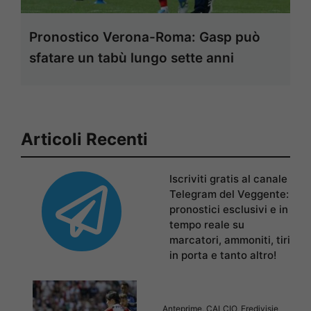
Pronostico Verona-Roma: Gasp può
sfatare un tabù lungo sette anni
Articoli Recenti
Iscriviti gratis al canale
Telegram del Veggente:
pronostici esclusivi e in
tempo reale su
marcatori, ammoniti, tiri
in porta e tanto altro!
Anteprime
,
CALCIO
,
Eredivisie