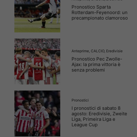
Pronostico Sparta
Rotterdam-Feyenoord: un
precampionato clamoroso
Anteprime
,
CALCIO
,
Eredivisie
Pronostico Pec Zwolle-
Ajax: la prima vittoria è
senza problemi
Pronostici
I pronostici di sabato 8
agosto: Eredivisie, Zweite
Liga, Primeira Liga e
League Cup