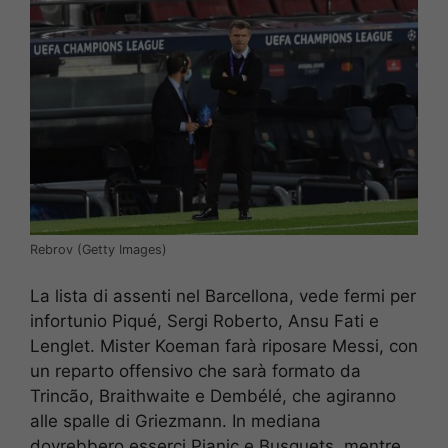
Rebrov (Getty Images)
La lista di assenti nel Barcellona, vede fermi per
infortunio Piqué, Sergi Roberto, Ansu Fati e
Lenglet. Mister Koeman farà riposare Messi, con
un reparto offensivo che sarà formato da
Trincão, Braithwaite e Dembélé, che agiranno
alle spalle di Griezmann. In mediana
dovrebbero esserci Pjanic e Busquets, mentre