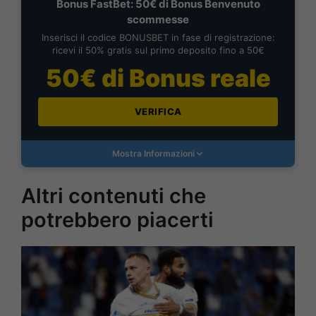
Bonus FastBet: 50€ di Bonus Benvenuto
scommesse
Inserisci il codice BONUSBET in fase di registrazione:
ricevi il 50% gratis sul primo deposito fino a 50€
50€ di Bonus reale
VERIFICA
Mostra Informazioni
Altri contenuti che
potrebbero piacerti