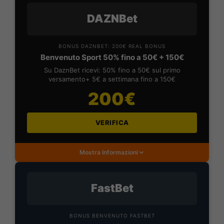
DAZNBet
BONUS DAZNBET: 200€ REAL BONUS
Benvenuto Sport 50% fino a 50€ + 150€
Su DaznBet ricevi: 50% fino a 50€ sul primo
versamento+ 5€ a settimana fino a 150€
200€
VERIFICA
Mostra Informazioni
FastBet
BONUS BENVENUTO FASTBET