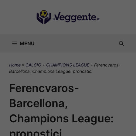
Vai
al
contenuto
MENU
Home
»
CALCIO
»
CHAMPIONS LEAGUE
»
Ferencvaros-
Barcellona, Champions League: pronostici
Ferencvaros-
Barcellona,
Champions League:
pronostici