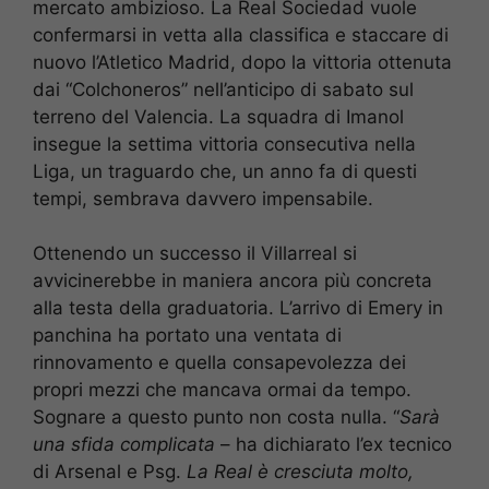
mercato ambizioso. La Real Sociedad vuole
confermarsi in vetta alla classifica e staccare di
nuovo l’Atletico Madrid, dopo la vittoria ottenuta
dai “Colchoneros” nell’anticipo di sabato sul
terreno del Valencia. La squadra di Imanol
insegue la settima vittoria consecutiva nella
Liga, un traguardo che, un anno fa di questi
tempi, sembrava davvero impensabile.
Ottenendo un successo il Villarreal si
avvicinerebbe in maniera ancora più concreta
alla testa della graduatoria. L’arrivo di Emery in
panchina ha portato una ventata di
rinnovamento e quella consapevolezza dei
propri mezzi che mancava ormai da tempo.
Sognare a questo punto non costa nulla. “
Sarà
una sfida complicata
– ha dichiarato l’ex tecnico
di Arsenal e Psg.
La Real è cresciuta molto,