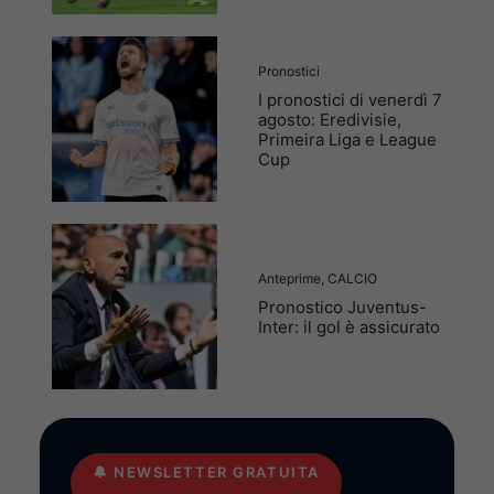
Pronostici
I pronostici di venerdì 7
agosto: Eredivisie,
Primeira Liga e League
Cup
Anteprime
,
CALCIO
Pronostico Juventus-
Inter: il gol è assicurato
🔔
NEWSLETTER GRATUITA