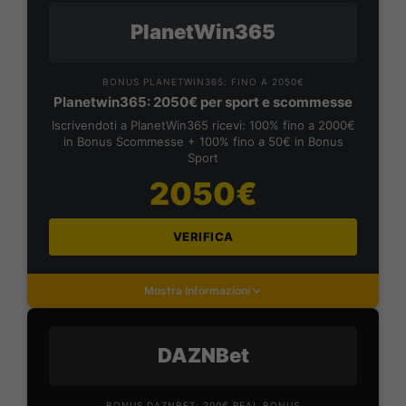
PlanetWin365
BONUS PLANETWIN365: FINO A 2050€
Planetwin365: 2050€ per sport e scommesse
Iscrivendoti a PlanetWin365 ricevi: 100% fino a 2000€
in Bonus Scommesse + 100% fino a 50€ in Bonus
Sport
2050€
VERIFICA
Mostra Informazioni
DAZNBet
BONUS DAZNBET: 200€ REAL BONUS