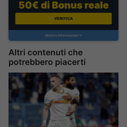
50€ di Bonus reale
VERIFICA
Mostra Informazioni
Altri contenuti che
potrebbero piacerti