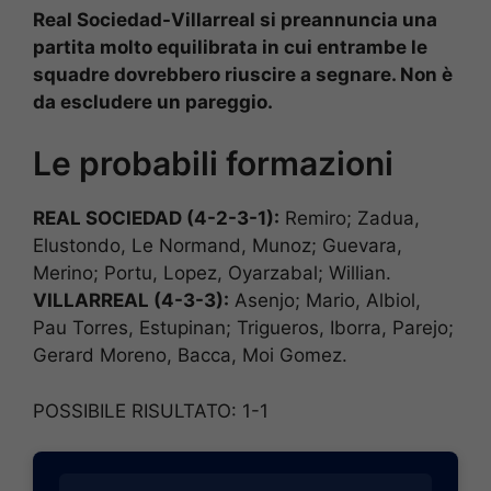
Real Sociedad-Villarreal si preannuncia una
partita molto equilibrata in cui entrambe le
squadre dovrebbero riuscire a segnare. Non è
da escludere un pareggio.
Le probabili formazioni
REAL SOCIEDAD (4-2-3-1):
Remiro; Zadua,
Elustondo, Le Normand, Munoz; Guevara,
Merino; Portu, Lopez, Oyarzabal; Willian.
VILLARREAL (4-3-3):
Asenjo; Mario, Albiol,
Pau Torres, Estupinan; Trigueros, Iborra, Parejo;
Gerard Moreno, Bacca, Moi Gomez.
POSSIBILE RISULTATO: 1-1