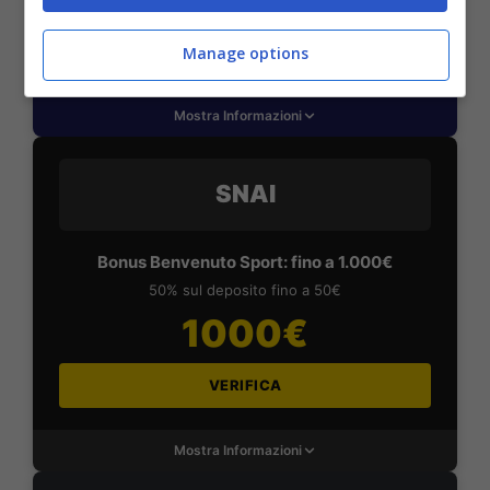
VERIFICA
Manage options
Mostra Informazioni
SNAI
Bonus Benvenuto Sport: fino a 1.000€
50% sul deposito fino a 50€
1000€
VERIFICA
Mostra Informazioni