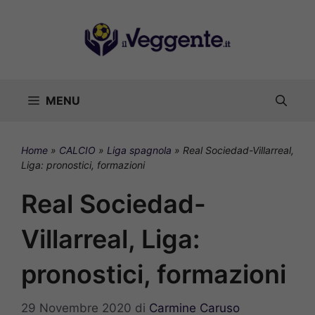
Vai
al
contenuto
MENU
Home
»
CALCIO
»
Liga spagnola
»
Real Sociedad-Villarreal,
Liga: pronostici, formazioni
Real Sociedad-
Villarreal, Liga:
pronostici, formazioni
29 Novembre 2020
di
Carmine Caruso