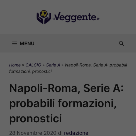
Vai
al
contenuto
MENU
Home
»
CALCIO
»
Serie A
»
Napoli-Roma, Serie A: probabili
formazioni, pronostici
Napoli-Roma, Serie A:
probabili formazioni,
pronostici
28 Novembre 2020
di
redazione