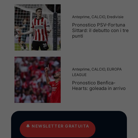
Anteprime
,
CALCIO
,
Eredivisie
Pronostico PSV-Fortuna
Sittard: il debutto con i tre
punti
Anteprime
,
CALCIO
,
EUROPA
LEAGUE
Pronostico Benfica-
Hearts: goleada in arrivo
🔔
NEWSLETTER GRATUITA