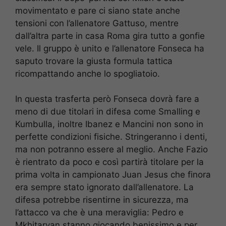
movimentato e pare ci siano state anche
tensioni con l’allenatore Gattuso, mentre
dall’altra parte in casa Roma gira tutto a gonfie
vele. Il gruppo è unito e l’allenatore Fonseca ha
saputo trovare la giusta formula tattica
ricompattando anche lo spogliatoio.
In questa trasferta però Fonseca dovrà fare a
meno di due titolari in difesa come Smalling e
Kumbulla, inoltre Ibanez e Mancini non sono in
perfette condizioni fisiche. Stringeranno i denti,
ma non potranno essere al meglio. Anche Fazio
è rientrato da poco e così partirà titolare per la
prima volta in campionato Juan Jesus che finora
era sempre stato ignorato dall’allenatore. La
difesa potrebbe risentirne in sicurezza, ma
l’attacco va che è una meraviglia: Pedro e
Mkhitaryan stanno giocando benissimo e per