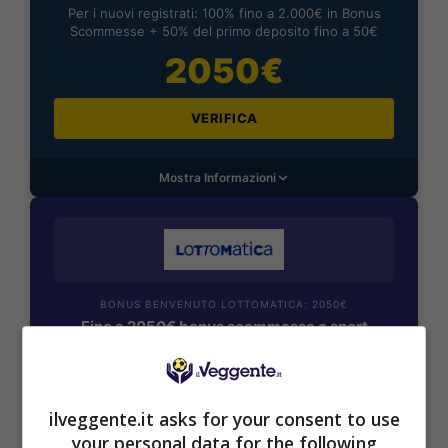
Per i nuovi registrati: 100% fino a 2.000€ in Bonus
Scommesse + 50% del primo deposito fino a 50€
2050€
VERIFICA
Mostra Informazioni
BONUS BENVENUTO LOTTOMATICA: 2050€
Fino a 2050€ bonus scommesse e sport
Per i nuovi utenti della piattaforma: 100% fino a 50€ in
Bonus Scommesse + 100% fino a 2000€ in Bonus
Sport
2050€
ilveggente.it asks for your consent to use
your personal data for the following