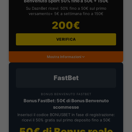
Benvenuto Sport 50% fino a 50€ + 150€
Su DaznBet ricevi: 50% fino a 50€ sul primo
versamento+ 5€ a settimana fino a 150€
200€
VERIFICA
Mostra Informazioni
FastBet
BONUS BENVENUTO FASTBET
Bonus FastBet: 50€ di Bonus Benvenuto
scommesse
Inserisci il codice BONUSBET in fase di registrazione:
ricevi il 50% gratis sul primo deposito fino a 50€
50€ di Bonus reale