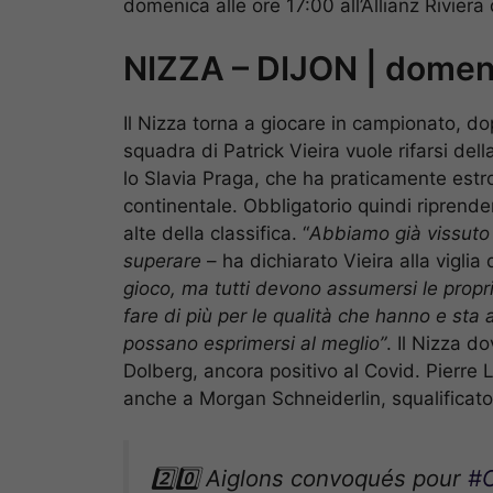
domenica alle ore 17:00 all’Allianz Riviera 
NIZZA – DIJON | domen
Il Nizza torna a giocare in campionato, do
squadra di Patrick Vieira vuole rifarsi del
lo Slavia Praga, che ha praticamente estr
continentale. Obbligatorio quindi riprender
alte della classifica. “
Abbiamo già vissuto 
superare
– ha dichiarato Vieira alla vigli
gioco, ma tutti devono assumersi le propr
fare di più per le qualità che hanno e sta
possano esprimersi al meglio”
. Il Nizza 
Dolberg, ancora positivo al Covid. Pierre 
anche a Morgan Schneiderlin, squalificato
2️⃣0️⃣ Aiglons convoqués pour
#