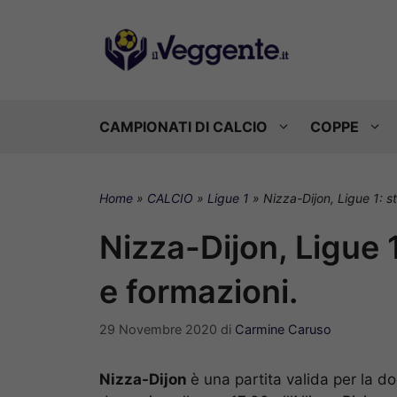
Vai
al
contenuto
CAMPIONATI DI CALCIO
COPPE
Home
»
CALCIO
»
Ligue 1
»
Nizza-Dijon, Ligue 1: s
Nizza-Dijon, Ligue 
e formazioni.
29 Novembre 2020
di
Carmine Caruso
Nizza-Dijon
è una partita valida per la d