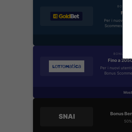
BONUS B
Fino 
Per i nuovi reg
Scommesse + 5
Most
BONUS BE
Fino a 205
Per i nuovi utent
Bonus Scommes
Most
Bonus Ben
SNAI
50% 