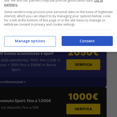
site. We and our partners may use precise geolocation data.
List of
2050€
partners.
ENVENUTO GOLDBET: 2.050€
a 2050€ sport e casino
Some vendors may process your personal data on the basis of legitimate
interest, which you can object to by managing your options below. Look
istrati: 100% fino a 2.000€ in Bonus
VERIFICA
for a link at the bottom of this page or in the site menu to manage or
0% del primo deposito fino a 50€
withdraw consent in privacy and cookie settings.
ra Informazioni
Manage options
Consent
NVENUTO LOTTOMATICA: 2050€
2050€
0€ bonus scommesse e sport
i della piattaforma: 100% fino a 50€ in
VERIFICA
se + 100% fino a 2000€ in Bonus
Sport
ra Informazioni
1000€
venuto Sport: fino a 1.000€
sul deposito fino a 50€
VERIFICA