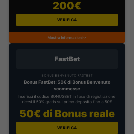
200€
VERIFICA
Mostra Informazioni
FastBet
BONUS BENVENUTO FASTBET
Bonus FastBet: 50€ di Bonus Benvenuto
scommesse
Inserisci il codice BONUSBET in fase di registrazione:
ricevi il 50% gratis sul primo deposito fino a 50€
50€ di Bonus reale
VERIFICA