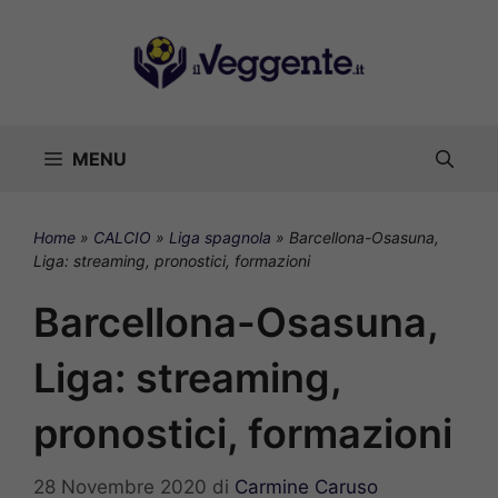
Vai
al
contenuto
MENU
Home
»
CALCIO
»
Liga spagnola
»
Barcellona-Osasuna,
Liga: streaming, pronostici, formazioni
Barcellona-Osasuna,
Liga: streaming,
pronostici, formazioni
28 Novembre 2020
di
Carmine Caruso