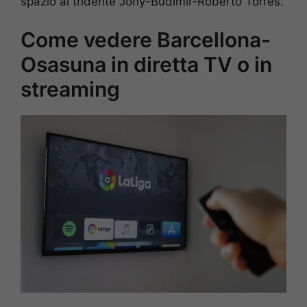
spazio al tridente Jony-Budimir-Roberto Torres.
Come vedere Barcellona-
Osasuna in diretta TV o in
streaming