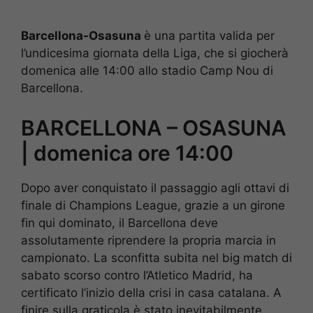
Barcellona-Osasuna
è una partita valida per
l’undicesima giornata della Liga, che si giocherà
domenica alle 14:00 allo stadio Camp Nou di
Barcellona.
BARCELLONA – OSASUNA
| domenica ore 14:00
Dopo aver conquistato il passaggio agli ottavi di
finale di Champions League, grazie a un girone
fin qui dominato, il Barcellona deve
assolutamente riprendere la propria marcia in
campionato. La sconfitta subita nel big match di
sabato scorso contro l’Atletico Madrid, ha
certificato l’inizio della crisi in casa catalana. A
finire sulla graticola è stato inevitabilmente