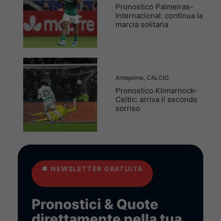
Pronostico Palmeiras-
Internacional: continua la
marcia solitaria
Anteprime
,
CALCIO
Pronostico Klimarnock-
Celtic: arriva il secondo
sorriso
🔔
NEWSLETTER GRATUITA
Pronostici & Quote
direttamente nella tua