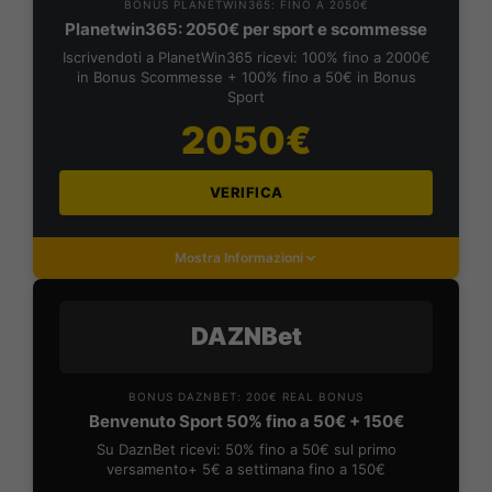
BONUS PLANETWIN365: FINO A 2050€
Planetwin365: 2050€ per sport e scommesse
Iscrivendoti a PlanetWin365 ricevi: 100% fino a 2000€
in Bonus Scommesse + 100% fino a 50€ in Bonus
Sport
2050€
VERIFICA
Mostra Informazioni
DAZNBet
BONUS DAZNBET: 200€ REAL BONUS
Benvenuto Sport 50% fino a 50€ + 150€
Su DaznBet ricevi: 50% fino a 50€ sul primo
versamento+ 5€ a settimana fino a 150€