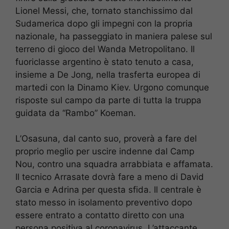
Lionel Messi, che, tornato stanchissimo dal
Sudamerica dopo gli impegni con la propria
nazionale, ha passeggiato in maniera palese sul
terreno di gioco del Wanda Metropolitano. Il
fuoriclasse argentino è stato tenuto a casa,
insieme a De Jong, nella trasferta europea di
martedi con la Dinamo Kiev. Urgono comunque
risposte sul campo da parte di tutta la truppa
guidata da “Rambo” Koeman.
L’Osasuna, dal canto suo, proverà a fare del
proprio meglio per uscire indenne dal Camp
Nou, contro una squadra arrabbiata e affamata.
Il tecnico Arrasate dovrà fare a meno di David
Garcia e Adrina per questa sfida. Il centrale è
stato messo in isolamento preventivo dopo
essere entrato a contatto diretto con una
persona positiva al coronavirus. L’attaccante