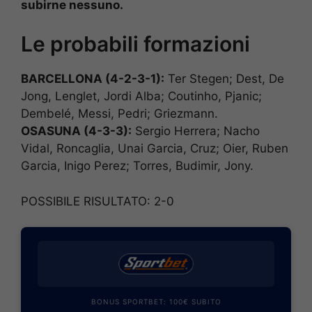
subirne nessuno.
Le probabili formazioni
BARCELLONA (4-2-3-1):
Ter Stegen; Dest, De
Jong, Lenglet, Jordi Alba; Coutinho, Pjanic;
Dembelé, Messi, Pedri; Griezmann.
OSASUNA (4-3-3):
Sergio Herrera; Nacho
Vidal, Roncaglia, Unai Garcia, Cruz; Oier, Ruben
Garcia, Inigo Perez; Torres, Budimir, Jony.
POSSIBILE RISULTATO: 2-0
BONUS SPORTBET: 100€ SUBITO