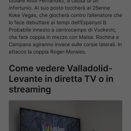
titolare Aitor Fernandez, a causa di un
infortunio. Al suo posto toccherà al 25enne
Koke Vegas, che giocherà contro l’allenatore che
lo fece debuttare ai tempi dell’Espanyol B.
Probabile innesto a centrocampo di Vuckevic,
che farà coppia in mezzo con Malsa. Rochina e
Campana agiranno invece sulle corsie laterali. In
attacco la coppia Roger-Morales.
Come vedere Valladolid-
Levante in diretta TV o in
streaming