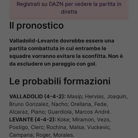
Registrati su DAZN per vedere la partita in
diretta
Il pronostico
Valladolid-Levante dovrebbe essere una
partita combattuta in cui entrambe le
squadre vorranno evitare la sconfitta. Non è
da escludere un pareggio con gol.
Le probabili formazioni
VALLADOLID (4-4-2):
Masip; Hervias, Joaquin,
Bruno Gonzalez, Nacho; Orellana, Fede,
Alcaraz, Plano; Guardiola, Marcos André.
LEVANTE (4-4-2):
Koke; Miramon, Vezo,
Postigo, Clerc; Rochina, Malsa, Vuckevic,
Campana; Roger, Morales.