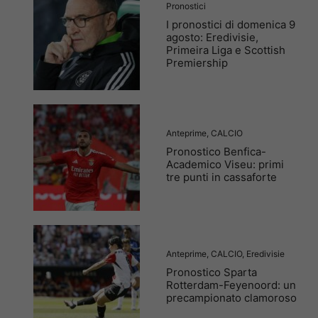
Pronostici
I pronostici di domenica 9
agosto: Eredivisie,
Primeira Liga e Scottish
Premiership
Anteprime
,
CALCIO
Pronostico Benfica-
Academico Viseu: primi
tre punti in cassaforte
Anteprime
,
CALCIO
,
Eredivisie
Pronostico Sparta
Rotterdam-Feyenoord: un
precampionato clamoroso