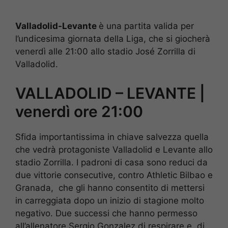
Valladolid-Levante
è una partita valida per
l’undicesima giornata della Liga, che si giocherà
venerdì alle 21:00 allo stadio José Zorrilla di
Valladolid.
VALLADOLID – LEVANTE |
venerdì ore 21:00
Sfida importantissima in chiave salvezza quella
che vedrà protagoniste Valladolid e Levante allo
stadio Zorrilla. I padroni di casa sono reduci da
due vittorie consecutive, contro Athletic Bilbao e
Granada, che gli hanno consentito di mettersi
in carreggiata dopo un inizio di stagione molto
negativo. Due successi che hanno permesso
all’allenatore Sergio Gonzalez di respirare e, di