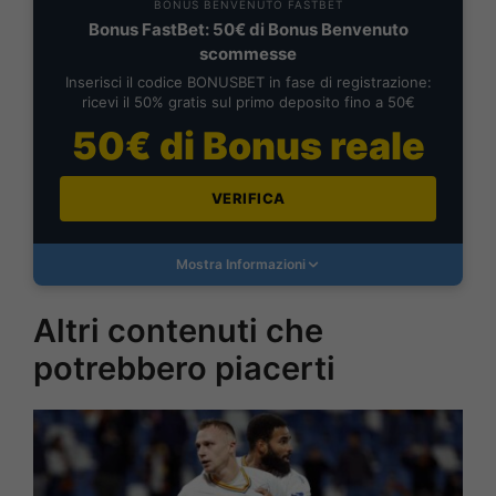
BONUS BENVENUTO FASTBET
Bonus FastBet: 50€ di Bonus Benvenuto
scommesse
Inserisci il codice BONUSBET in fase di registrazione:
ricevi il 50% gratis sul primo deposito fino a 50€
50€ di Bonus reale
VERIFICA
Mostra Informazioni
Altri contenuti che
potrebbero piacerti