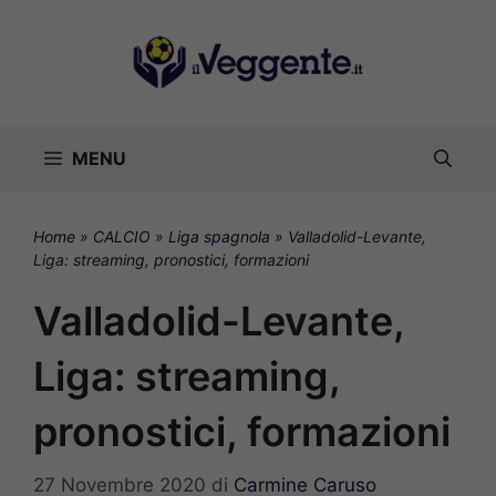
Vai
al
contenuto
MENU
Home
»
CALCIO
»
Liga spagnola
»
Valladolid-Levante,
Liga: streaming, pronostici, formazioni
Valladolid-Levante,
Liga: streaming,
pronostici, formazioni
27 Novembre 2020
di
Carmine Caruso