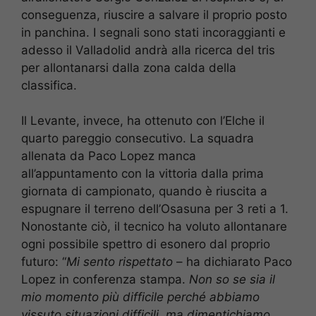
conseguenza, riuscire a salvare il proprio posto
in panchina. I segnali sono stati incoraggianti e
adesso il Valladolid andrà alla ricerca del tris
per allontanarsi dalla zona calda della
classifica.
Il Levante, invece, ha ottenuto con l’Elche il
quarto pareggio consecutivo. La squadra
allenata da Paco Lopez manca
all’appuntamento con la vittoria dalla prima
giornata di campionato, quando è riuscita a
espugnare il terreno dell’Osasuna per 3 reti a 1.
Nonostante ciò, il tecnico ha voluto allontanare
ogni possibile spettro di esonero dal proprio
futuro: “
Mi sento rispettato
– ha dichiarato Paco
Lopez in conferenza stampa.
Non so se sia il
mio momento più difficile perché abbiamo
vissuto situazioni difficili. ma dimentichiamo