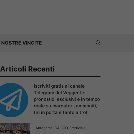
 NOSTRE VINCITE
Articoli Recenti
Iscriviti gratis al canale
Telegram del Veggente:
pronostici esclusivi e in tempo
reale su marcatori, ammoniti,
tiri in porta e tanto altro!
Anteprime
,
CALCIO
,
Eredivisie