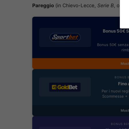
Pareggio
(in Chievo-Lecce,
Serie B
, ore 
BONU
Bonus 50€ SE
Bonus 50€ senza 
rimb
Most
BONUS B
Fino 
Per i nuovi reg
Scommesse + 5
Most
BONUS BE