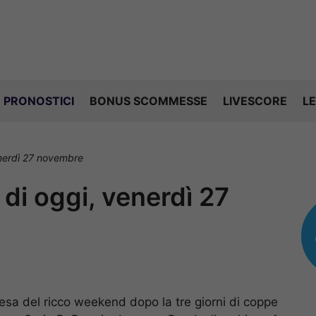
PRONOSTICI
BONUS SCOMMESSE
LIVESCORE
LE
venerdì 27 novembre
i di oggi, venerdì 27
tesa del ricco weekend dopo la tre giorni di coppe