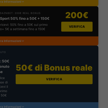
ra Informazioni
200€
DAZNBET: 200€ REAL BONUS
Sport 50% fino a 50€ + 150€
ricevi: 50% fino a 50€ sul primo
VERIFICA
o+ 5€ a settimana fino a 150€
ra Informazioni
NUTO
: 50€
50€ di Bonus reale
enuto
se
dice
VERIFICA
se di
evi il
primo
a 50€
ra Informazioni