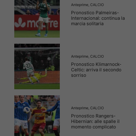
Anteprime
,
CALCIO
Pronostico Palmeiras-
Internacional: continua la
marcia solitaria
Anteprime
,
CALCIO
Pronostico Klimarnock-
Celtic: arriva il secondo
sorriso
Anteprime
,
CALCIO
Pronostico Rangers-
Hibernian: alle spalle il
momento complicato