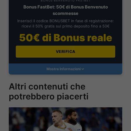
BONUS BENVENUTO FASTBET
Bonus FastBet: 50€ di Bonus Benvenuto
scommesse
Inserisci il codice BONUSBET in fase di registrazione:
ricevi il 50% gratis sul primo deposito fino a 50€
50€ di Bonus reale
VERIFICA
Mostra Informazioni
Altri contenuti che
potrebbero piacerti