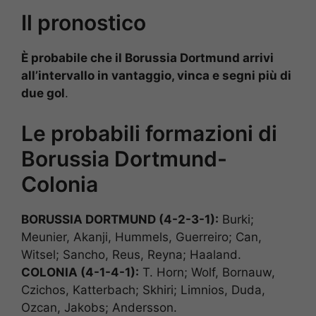
Il pronostico
È probabile che il Borussia Dortmund arrivi
all’intervallo in vantaggio, vinca e segni più di
due gol
.
Le probabili formazioni di
Borussia Dortmund-
Colonia
BORUSSIA DORTMUND (4-2-3-1):
Burki;
Meunier, Akanji, Hummels, Guerreiro; Can,
Witsel; Sancho, Reus, Reyna; Haaland.
COLONIA (4-1-4-1):
T. Horn; Wolf, Bornauw,
Czichos, Katterbach; Skhiri; Limnios, Duda,
Ozcan, Jakobs; Andersson.