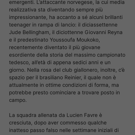
emergenti. L’attaccante norvegese, la cui media
realizzativa sta diventando sempre più
impressionante, ha accanto a sé alcuni brillanti
teenager in rampa di lancio: il diciassettenne
Jude Bellingham, il diciottenne Giovanni Reyna
e il predestinato Youssoufa Moukoko,
recentemente diventato il più giovane
esordiente della storia del massimo campionato
tedesco, all’età di appena sedici anni e un
giorno. Nella rosa del club giallonero, inoltre, c’è
spazio per il brasiliano Reinier, il quale non è
attualmente in ottime condizioni di forma, ma
potrebbe presto cominciare a trovare posto in
campo.
La squadra allenata da Lucien Favre è
cresciuta, dopo aver commesso qualche
inatteso passo falso nelle settimane iniziali di