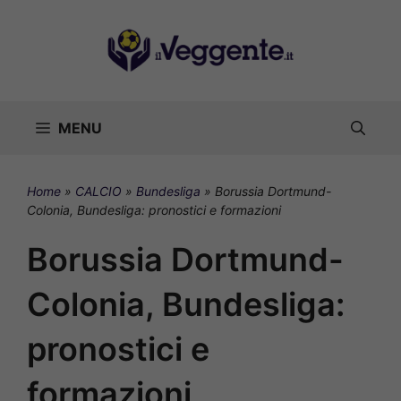
Vai
al
contenuto
MENU
Home
»
CALCIO
»
Bundesliga
»
Borussia Dortmund-
Colonia, Bundesliga: pronostici e formazioni
Borussia Dortmund-
Colonia, Bundesliga:
pronostici e
formazioni