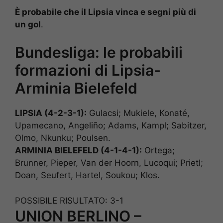
È probabile che il Lipsia vinca e segni più di
un gol
.
Bundesliga: le probabili
formazioni di Lipsia-
Arminia Bielefeld
LIPSIA (4-2-3-1):
Gulacsi; Mukiele, Konaté,
Upamecano, Angeliño; Adams, Kampl; Sabitzer,
Olmo, Nkunku; Poulsen.
ARMINIA BIELEFELD (4-1-4-1):
Ortega;
Brunner, Pieper, Van der Hoorn, Lucoqui; Prietl;
Doan, Seufert, Hartel, Soukou; Klos.
POSSIBILE RISULTATO: 3-1
UNION BERLINO –