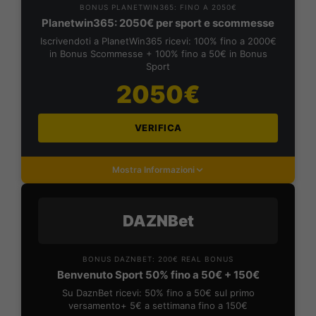
BONUS PLANETWIN365: FINO A 2050€
Planetwin365: 2050€ per sport e scommesse
Iscrivendoti a PlanetWin365 ricevi: 100% fino a 2000€
in Bonus Scommesse + 100% fino a 50€ in Bonus
Sport
2050€
VERIFICA
Mostra Informazioni
DAZNBet
BONUS DAZNBET: 200€ REAL BONUS
Benvenuto Sport 50% fino a 50€ + 150€
Su DaznBet ricevi: 50% fino a 50€ sul primo
versamento+ 5€ a settimana fino a 150€