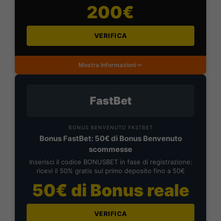
200€
VERIFICA
Mostra Informazioni
FastBet
BONUS BENVENUTO FASTBET
Bonus FastBet: 50€ di Bonus Benvenuto
scommesse
Inserisci il codice BONUSBET in fase di registrazione:
ricevi il 50% gratis sul primo deposito fino a 50€
50€ di Bonus reale
VERIFICA