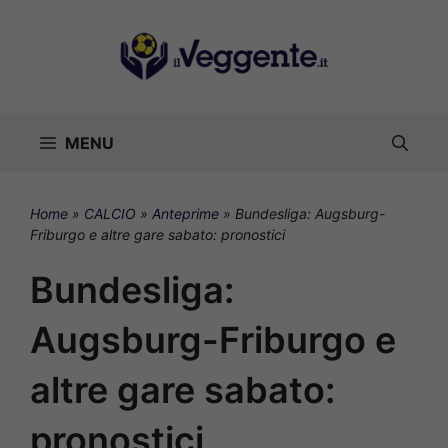
Vai
al
contenuto
MENU
Home
»
CALCIO
»
Anteprime
»
Bundesliga: Augsburg-
Friburgo e altre gare sabato: pronostici
Bundesliga:
Augsburg-Friburgo e
altre gare sabato:
pronostici