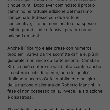
cinque punti. Dopo aver cominciato il proprio
cammino nell’attuale edizione del massimo
campionato tedesco con due vittorie
consecutive, si è ridimensionato e ha spesso
esibito grandi limiti difensivi, peraltro ormai
palesati da anni.
Anche il Friburgo è alle prese con numerosi
problemi. Arriva da tre sconfitte di fila e, più in
generale, non vince da sette incontri. Christian
Streich può contare su validi attaccanti e anche
su esterni ricchi di talento, uno dei quali è
l’italiano Vincenzo Grifo, stabilmente nel giro
della nazionale allenata da Roberto Mancini. In
fase di non possesso palla, invece, la situazione
è disastrosa.
Si può ipotizzare una sfida combattuta ed