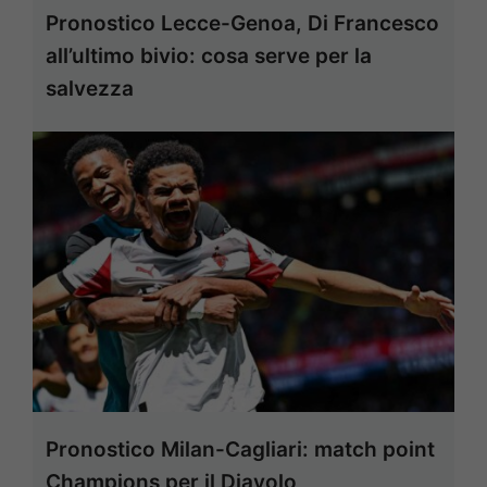
Pronostico Lecce-Genoa, Di Francesco
all’ultimo bivio: cosa serve per la
salvezza
Pronostico Milan-Cagliari: match point
Champions per il Diavolo