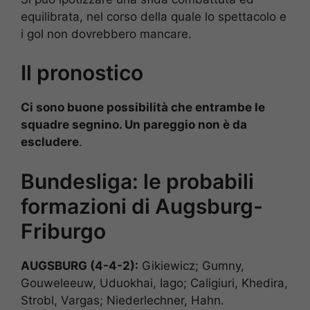
equilibrata, nel corso della quale lo spettacolo e
i gol non dovrebbero mancare.
Il pronostico
Ci sono buone possibilità che entrambe le
squadre segnino. Un pareggio non è da
escludere
.
Bundesliga: le probabili
formazioni di Augsburg-
Friburgo
AUGSBURG (4-4-2):
Gikiewicz; Gumny,
Gouweleeuw, Uduokhai, Iago; Caligiuri, Khedira,
Strobl, Vargas; Niederlechner, Hahn.