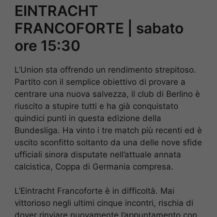
EINTRACHT
FRANCOFORTE | sabato
ore 15:30
L’Union sta offrendo un rendimento strepitoso.
Partito con il semplice obiettivo di provare a
centrare una nuova salvezza, il club di Berlino è
riuscito a stupire tutti e ha già conquistato
quindici punti in questa edizione della
Bundesliga. Ha vinto i tre match più recenti ed è
uscito sconfitto soltanto da una delle nove sfide
ufficiali sinora disputate nell’attuale annata
calcistica, Coppa di Germania compresa.
L’Eintracht Francoforte è in difficoltà. Mai
vittorioso negli ultimi cinque incontri, rischia di
dover rinviare nuovamente l’appuntamento con