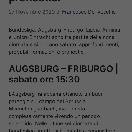
27 Novembre 2020
di
Francesco Del Vecchio
Bundesliga: Augsburg-Friburgo, Lipsia-Arminia
e Union-Eintracht sono tre partite della nona
giornata e si giocano sabato: approfondimenti,
probabili formazioni e pronostici.
AUGSBURG – FRIBURGO |
sabato ore 15:30
L’Augsburg ha appena ottenuto un buon
pareggio sul campo del Borussia
Moenchengladbach, ma non sta
complessivamente vivendo un periodo
splendido. Nelle ultime sei giornate di
Bundesliga, infatti, si è limitato a conquistare