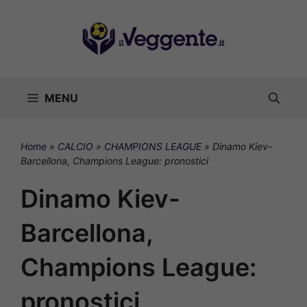
Vai
al
contenuto
MENU
Home
»
CALCIO
»
CHAMPIONS LEAGUE
»
Dinamo Kiev-
Barcellona, Champions League: pronostici
Dinamo Kiev-
Barcellona,
Champions League:
pronostici