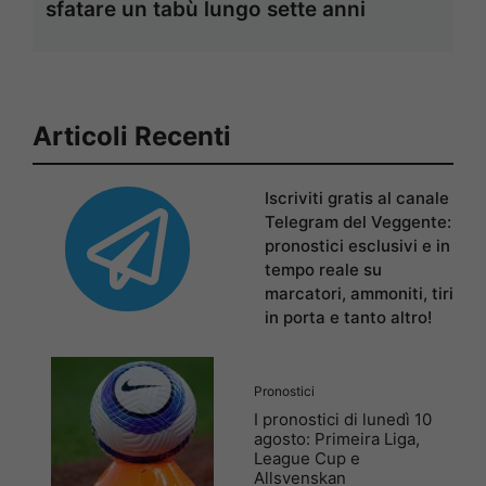
sfatare un tabù lungo sette anni
Articoli Recenti
Iscriviti gratis al canale
Telegram del Veggente:
pronostici esclusivi e in
tempo reale su
marcatori, ammoniti, tiri
in porta e tanto altro!
Pronostici
I pronostici di lunedì 10
agosto: Primeira Liga,
League Cup e
Allsvenskan