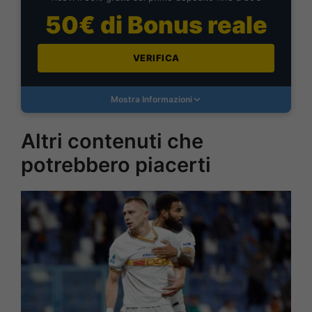
50€ di Bonus reale
VERIFICA
Mostra Informazioni
Altri contenuti che
potrebbero piacerti