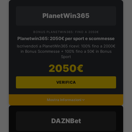
PlanetWin365
BONUS PLANETWIN365: FINO A 2050€
Planetwin365: 2050€ per sport e scommesse
Iscrivendoti a PlanetWin365 ricevi: 100% fino a 2000€
in Bonus Scommesse + 100% fino a 50€ in Bonus
Sport
2050€
VERIFICA
Mostra Informazioni
DAZNBet