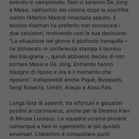
avendo in campionato. Non ci saranno De Jong
e Messi, nell’occhio del ciclone dopo la sconfitta
contro l’Atletico Madrid rimediata sabato. Il
tecnico Koeman ha preferito non convocare i
due calciatori, motivando così la sua decisione:
“La situazione nel girone è piuttosto tranquilla
–
ha dichiarato in conferenza stampa il tecnico
dei blaugrana -, quindi abbiamo deciso di non
portare Messi e De Jong. Entrambi hanno
bisogno di riposo e ora è il momento che
riposino”. Indisponibili anche Piqué, Busquets,
Sergi Roberto, Umtiti, Araujo e Ansu Fati.
Lunga lista di assenti, tra infortuni e giocatori
positivi al coronavirus, anche per la Dinamo Kiev
di Mircea Lucescu. La squadra ucraina proverà
comunque a fare lo sgambetto ai più quotati
avversari. L’obiettivo è conquistare punti