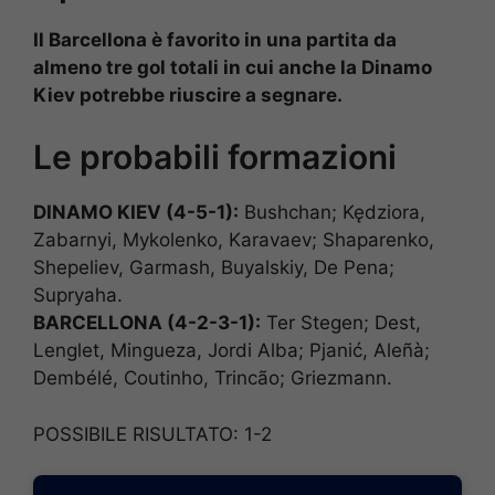
Il Barcellona è favorito in una partita da
almeno tre gol totali in cui anche la Dinamo
Kiev potrebbe riuscire a segnare.
Le probabili formazioni
DINAMO KIEV (4-5-1):
Bushchan; Kędziora,
Zabarnyi, Mykolenko, Karavaev; Shaparenko,
Shepeliev, Garmash, Buyalskiy, De Pena;
Supryaha.
BARCELLONA (4-2-3-1):
Ter Stegen; Dest,
Lenglet, Mingueza, Jordi Alba; Pjanić, Aleñà;
Dembélé, Coutinho, Trincão; Griezmann.
POSSIBILE RISULTATO: 1-2