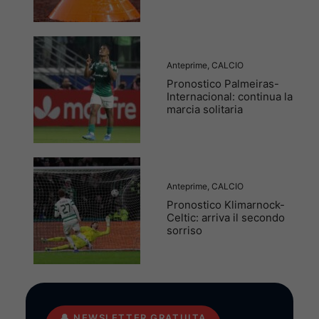
Anteprime
,
CALCIO
Pronostico Palmeiras-
Internacional: continua la
marcia solitaria
Anteprime
,
CALCIO
Pronostico Klimarnock-
Celtic: arriva il secondo
sorriso
🔔
NEWSLETTER GRATUITA