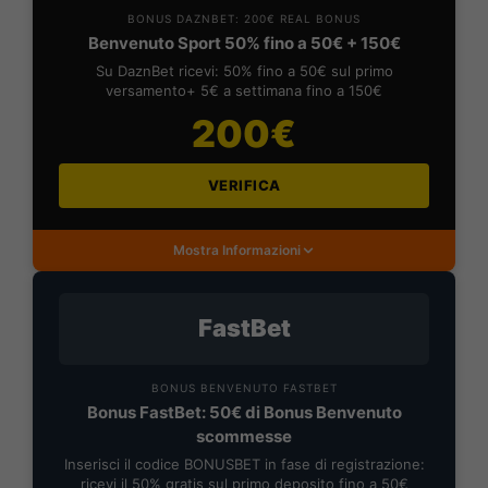
BONUS DAZNBET: 200€ REAL BONUS
Benvenuto Sport 50% fino a 50€ + 150€
Su DaznBet ricevi: 50% fino a 50€ sul primo
versamento+ 5€ a settimana fino a 150€
200€
VERIFICA
Mostra Informazioni
FastBet
BONUS BENVENUTO FASTBET
Bonus FastBet: 50€ di Bonus Benvenuto
scommesse
Inserisci il codice BONUSBET in fase di registrazione:
ricevi il 50% gratis sul primo deposito fino a 50€