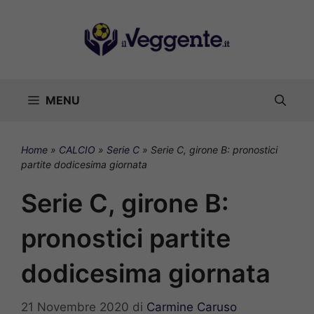
Vai
al
contenuto
MENU
Home
»
CALCIO
»
Serie C
»
Serie C, girone B: pronostici
partite dodicesima giornata
Serie C, girone B:
pronostici partite
dodicesima giornata
21 Novembre 2020
di
Carmine Caruso