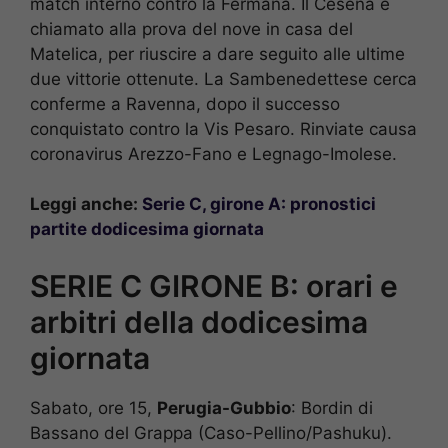
match interno contro la Fermana. Il Cesena è
chiamato alla prova del nove in casa del
Matelica, per riuscire a dare seguito alle ultime
due vittorie ottenute. La Sambenedettese cerca
conferme a Ravenna, dopo il successo
conquistato contro la Vis Pesaro. Rinviate causa
coronavirus Arezzo-Fano e Legnago-Imolese.
Leggi anche:
Serie C, girone A: pronostici
partite dodicesima giornata
SERIE C GIRONE B: orari e
arbitri della dodicesima
giornata
Sabato, ore 15,
Perugia-Gubbio
: Bordin di
Bassano del Grappa (Caso-Pellino/Pashuku).