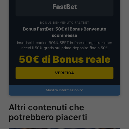
FastBet
BONUS BENVENUTO FASTBET
Bonus FastBet: 50€ di Bonus Benvenuto
scommesse
Inserisci il codice BONUSBET in fase di registrazione:
ricevi il 50% gratis sul primo deposito fino a 50€
50€ di Bonus reale
VERIFICA
Mostra Informazioni
Altri contenuti che
potrebbero piacerti