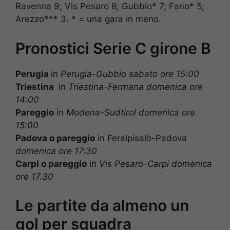
Ravenna 9; Vis Pesaro 8; Gubbio* 7; Fano* 5;
Arezzo*** 3. * = una gara in meno.
Pronostici Serie C girone B
Perugia
in
Perugia-Gubbio sabato ore 15:00
Triestina
in
Triestina-Fermana domenica ore
14:00
Pareggio
in
Modena-Sudtirol domenica ore
15:00
Padova o pareggio
in Feralpisalò-Padova
domenica ore 17:30
Carpi o pareggio
in
Vis Pesaro-Carpi domenica
ore 17.30
Le partite da almeno un
gol per squadra