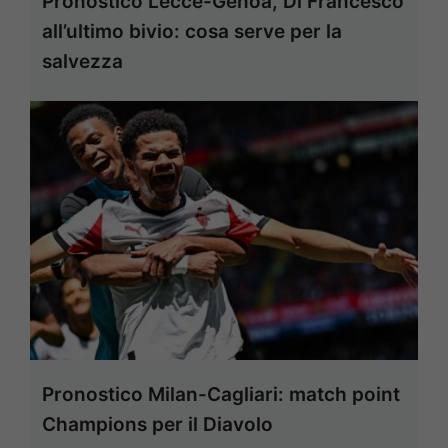
Pronostico Lecce-Genoa, Di Francesco
all’ultimo bivio: cosa serve per la
salvezza
Pronostico Milan-Cagliari: match point
Champions per il Diavolo