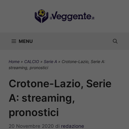
Vai
al
contenuto
MENU
Home
»
CALCIO
»
Serie A
»
Crotone-Lazio, Serie A:
streaming, pronostici
Crotone-Lazio, Serie
A: streaming,
pronostici
20 Novembre 2020
di
redazione