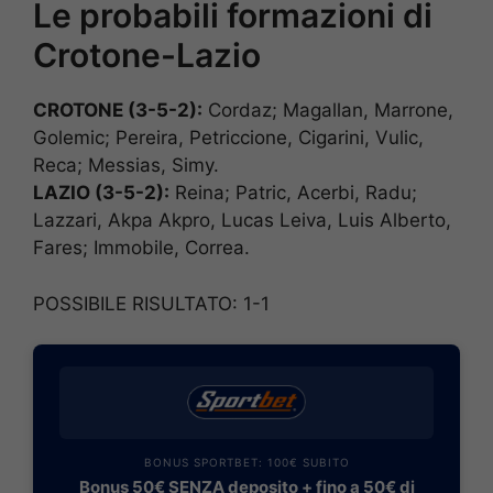
Le probabili formazioni di
Crotone-Lazio
CROTONE (3-5-2):
Cordaz; Magallan, Marrone,
Golemic; Pereira, Petriccione, Cigarini, Vulic,
Reca; Messias, Simy.
LAZIO (3-5-2):
Reina; Patric, Acerbi, Radu;
Lazzari, Akpa Akpro, Lucas Leiva, Luis Alberto,
Fares; Immobile, Correa.
POSSIBILE RISULTATO: 1-1
BONUS SPORTBET: 100€ SUBITO
Bonus 50€ SENZA deposito + fino a 50€ di