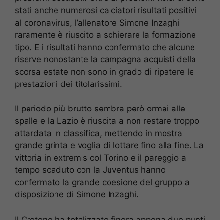
stati anche numerosi calciatori risultati positivi
al coronavirus, l’allenatore Simone Inzaghi
raramente è riuscito a schierare la formazione
tipo. E i risultati hanno confermato che alcune
riserve nonostante la campagna acquisti della
scorsa estate non sono in grado di ripetere le
prestazioni dei titolarissimi.
Il periodo più brutto sembra però ormai alle
spalle e la Lazio è riuscita a non restare troppo
attardata in classifica, mettendo in mostra
grande grinta e voglia di lottare fino alla fine. La
vittoria in extremis col Torino e il pareggio a
tempo scaduto con la Juventus hanno
confermato la grande coesione del gruppo a
disposizione di Simone Inzaghi.
Il Crotone ha totalizzato finora appena due punti