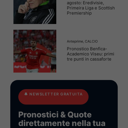
agosto: Eredivisie,
Primeira Liga e Scottish
Premiership
Anteprime
,
CALCIO
Pronostico Benfica-
Academico Viseu: primi
tre punti in cassaforte
🔔
NEWSLETTER GRATUITA
Pronostici & Quote
direttamente nella tua