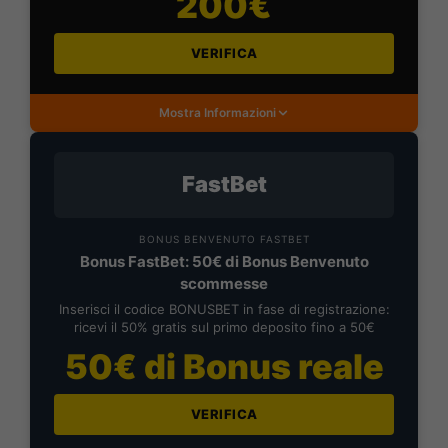
200€
VERIFICA
Mostra Informazioni
FastBet
BONUS BENVENUTO FASTBET
Bonus FastBet: 50€ di Bonus Benvenuto
scommesse
Inserisci il codice BONUSBET in fase di registrazione:
ricevi il 50% gratis sul primo deposito fino a 50€
50€ di Bonus reale
VERIFICA