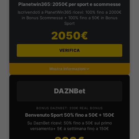
Planetwin365: 2050€ per sport e scommesse
Iscrivendoti a PlanetWin365 ricevi: 100% fino a 2000€
in Bonus Scommesse + 100% fino a 50€ in Bonus
Sport
2050€
VERIFICA
Mostra Informazioni
DAZNBet
BONUS DAZNBET: 200€ REAL BONUS
Benvenuto Sport 50% fino a 50€ + 150€
Su DaznBet ricevi: 50% fino a 50€ sul primo
versamento+ 5€ a settimana fino a 150€