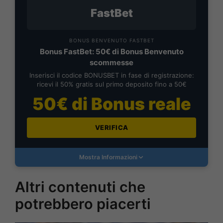
FastBet
BONUS BENVENUTO FASTBET
Bonus FastBet: 50€ di Bonus Benvenuto
scommesse
Inserisci il codice BONUSBET in fase di registrazione:
ricevi il 50% gratis sul primo deposito fino a 50€
50€ di Bonus reale
VERIFICA
Mostra Informazioni
Altri contenuti che
potrebbero piacerti