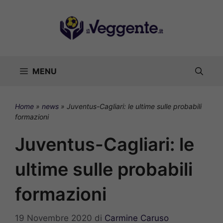
Vai
al
contenuto
MENU
Home
»
news
»
Juventus-Cagliari: le ultime sulle probabili
formazioni
Juventus-Cagliari: le
ultime sulle probabili
formazioni
19 Novembre 2020
di
Carmine Caruso