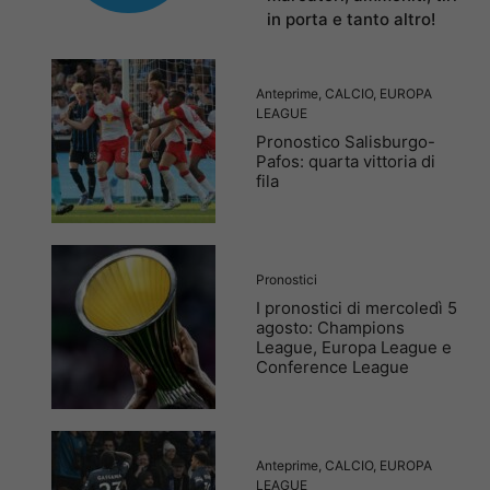
in porta e tanto altro!
Anteprime
,
CALCIO
,
EUROPA
LEAGUE
Pronostico Salisburgo-
Pafos: quarta vittoria di
fila
Pronostici
I pronostici di mercoledì 5
agosto: Champions
League, Europa League e
Conference League
Anteprime
,
CALCIO
,
EUROPA
LEAGUE