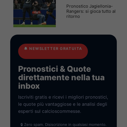
Pronostico Jagiellonia-
Rangers: si gioca tutto al
ritorno
🔔
NEWSLETTER GRATUITA
Pronostici & Quote
direttamente nella tua
inbox
Iscriviti gratis e ricevi i migliori pronostici,
le quote più vantaggiose e le analisi degli
esperti sul calcioscommesse.
🔒 Zero spam. Disiscrizione in qualsiasi momento.