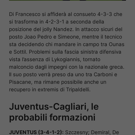
Di Francesco si affiderà al consueto 4-3-3 che
si trasforma in 4-2-3-1 a seconda della
posizione del jolly Nandez. In attacco sicuri del
posto Joao Pedro e Simeone, mentre il tecnico
sta decidendo chi mandare in campo tra Ounas
e Sottil. Problemi sulla fascia sinistra difensiva
vista l’assenza di Lykogiannis, tornato
malconcio dagli impegni con la nazionale greca.
Il suo posto verrà preso da uno tra Carboni e
Pisacane, ma rimane possibile anche un
recupero in extremis di Tripaldelli.
Juventus-Cagliari, le
probabili formazioni
JUVENTUS (3-4-1-2):
Szczesny; Demiral, De