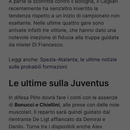
A parte la sconfitta contro il Bologna, il Cagliari
recentemente ha senz’altro invertito la
tendenza rispetto a un inizio di campionato non
esaltante. Nelle ultime quattro gare sono
arrivate infatti tre vittorie, che hanno dato una
notevole iniezione di fiducia alla truppa guidata
da mister Di Francesco.
Leggi anche:
Spezia-Atalanta, le ultime notizie
sulle probabili formazioni
Le ultime sulla Juventus
In difesa Pirlo dovrà fare i conti con le assenze
di
Bonucci e Chiellini
, alle prese con delle noie
muscolari. Il reparto sarà quindi guidato dal
rientrante De Ligt affiancato da Demiral e
Danilo. Torna tra i disponibili anche Alex