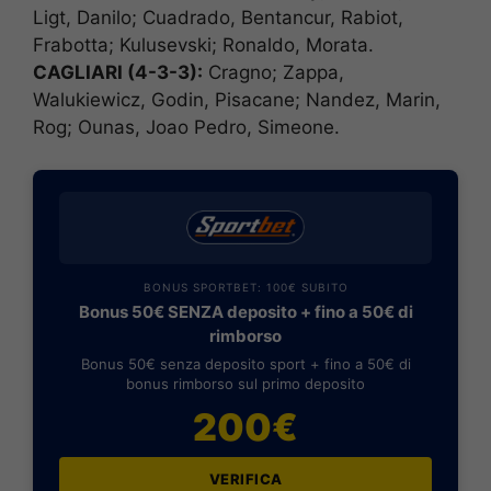
Ligt, Danilo; Cuadrado, Bentancur, Rabiot,
Frabotta; Kulusevski; Ronaldo, Morata.
CAGLIARI (4-3-3):
Cragno; Zappa,
Walukiewicz, Godin, Pisacane; Nandez, Marin,
Rog; Ounas, Joao Pedro, Simeone.
BONUS SPORTBET: 100€ SUBITO
Bonus 50€ SENZA deposito + fino a 50€ di
rimborso
Bonus 50€ senza deposito sport + fino a 50€ di
bonus rimborso sul primo deposito
200€
VERIFICA