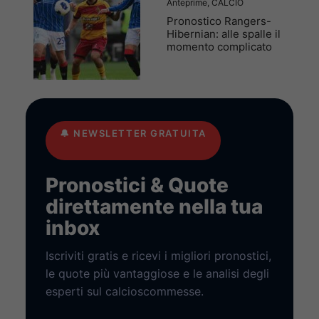
Anteprime
,
CALCIO
Pronostico Rangers-
Hibernian: alle spalle il
momento complicato
🔔
NEWSLETTER GRATUITA
Pronostici & Quote
direttamente nella tua
inbox
Iscriviti gratis e ricevi i migliori pronostici,
le quote più vantaggiose e le analisi degli
esperti sul calcioscommesse.