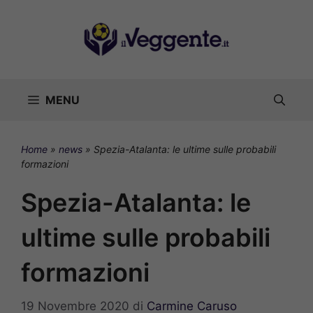
Vai
al
contenuto
MENU
Home
»
news
»
Spezia-Atalanta: le ultime sulle probabili
formazioni
Spezia-Atalanta: le
ultime sulle probabili
formazioni
19 Novembre 2020
di
Carmine Caruso