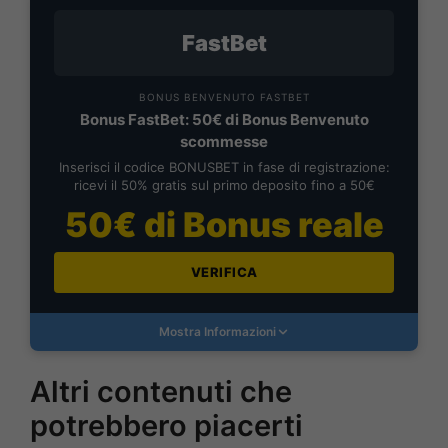
FastBet
BONUS BENVENUTO FASTBET
Bonus FastBet: 50€ di Bonus Benvenuto
scommesse
Inserisci il codice BONUSBET in fase di registrazione:
ricevi il 50% gratis sul primo deposito fino a 50€
50€ di Bonus reale
VERIFICA
Mostra Informazioni
Altri contenuti che
potrebbero piacerti