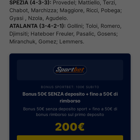
SPEZIA (4-3-3):
Provedel; Mattiello, Terzi,
Chabot, Marchizza; Maggiore, Ricci, Pobega;
Gyasi , Nzola, Agudelo.
ATALANTA (3-4-2-1):
Gollini; Toloi, Romero,
Djimsiti; Hateboer Freuler, Pasalic, Gosens;
Miranchuk, Gomez; Lemmers.
BONUS SPORTBET: 100€ SUBITO
Bonus 50€ SENZA deposito + fino a 50€ di
rimborso
Bonus 50€ senza deposito sport + fino a 50€ di
bonus rimborso sul primo deposito
200€