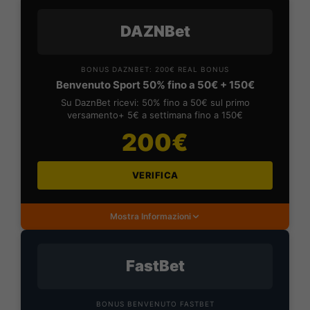
DAZNBet
BONUS DAZNBET: 200€ REAL BONUS
Benvenuto Sport 50% fino a 50€ + 150€
Su DaznBet ricevi: 50% fino a 50€ sul primo
versamento+ 5€ a settimana fino a 150€
200€
VERIFICA
Mostra Informazioni
FastBet
BONUS BENVENUTO FASTBET