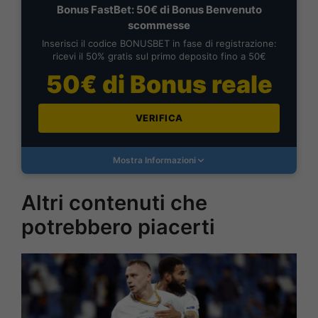
Bonus FastBet: 50€ di Bonus Benvenuto
scommesse
Inserisci il codice BONUSBET in fase di registrazione:
ricevi il 50% gratis sul primo deposito fino a 50€
50€ di Bonus reale
VERIFICA
Mostra Informazioni
Altri contenuti che
potrebbero piacerti