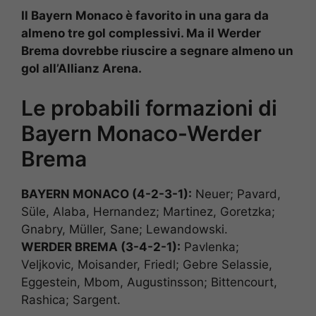
Il Bayern Monaco è favorito in una gara da
almeno tre gol complessivi. Ma il Werder
Brema dovrebbe riuscire a segnare almeno un
gol all’Allianz Arena.
Le probabili formazioni di
Bayern Monaco-Werder
Brema
BAYERN MONACO (4-2-3-1):
Neuer; Pavard,
Süle, Alaba, Hernandez; Martinez, Goretzka;
Gnabry, Müller, Sane; Lewandowski.
WERDER BREMA (3-4-2-1):
Pavlenka;
Veljkovic, Moisander, Friedl; Gebre Selassie,
Eggestein, Mbom, Augustinsson; Bittencourt,
Rashica; Sargent.