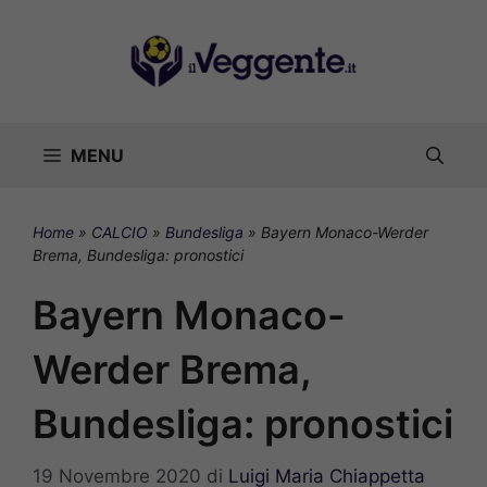
Vai
al
contenuto
MENU
Home
»
CALCIO
»
Bundesliga
»
Bayern Monaco-Werder
Brema, Bundesliga: pronostici
Bayern Monaco-
Werder Brema,
Bundesliga: pronostici
19 Novembre 2020
di
Luigi Maria Chiappetta