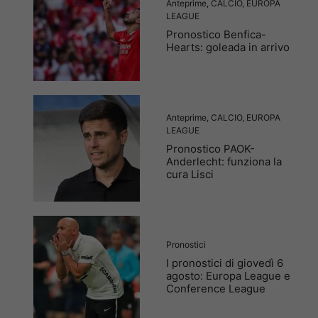
Anteprime
,
CALCIO
,
EUROPA
LEAGUE
Pronostico Benfica-
Hearts: goleada in arrivo
Anteprime
,
CALCIO
,
EUROPA
LEAGUE
Pronostico PAOK-
Anderlecht: funziona la
cura Lisci
Pronostici
I pronostici di giovedì 6
agosto: Europa League e
Conference League