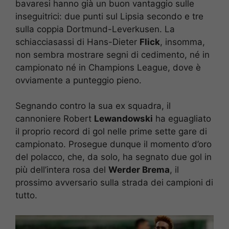
bavaresi hanno già un buon vantaggio sulle
inseguitrici: due punti sul Lipsia secondo e tre
sulla coppia Dortmund-Leverkusen. La
schiacciasassi di Hans-Dieter
Flick
, insomma,
non sembra mostrare segni di cedimento, né in
campionato né in Champions League, dove è
ovviamente a punteggio pieno.
Segnando contro la sua ex squadra, il
cannoniere Robert
Lewandowski
ha eguagliato
il proprio record di gol nelle prime sette gare di
campionato. Prosegue dunque il momento d’oro
del polacco, che, da solo, ha segnato due gol in
più dell’intera rosa del
Werder Brema
, il
prossimo avversario sulla strada dei campioni di
tutto.